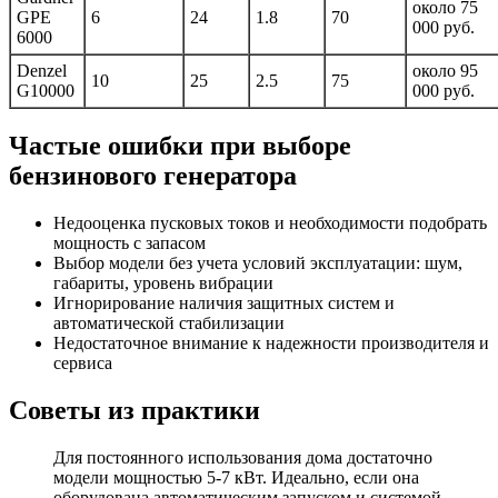
около 75
GPE
6
24
1.8
70
000 руб.
6000
Denzel
около 95
10
25
2.5
75
G10000
000 руб.
Частые ошибки при выборе
бензинового генератора
Недооценка пусковых токов и необходимости подобрать
мощность с запасом
Выбор модели без учета условий эксплуатации: шум,
габариты, уровень вибрации
Игнорирование наличия защитных систем и
автоматической стабилизации
Недостаточное внимание к надежности производителя и
сервиса
Советы из практики
Для постоянного использования дома достаточно
модели мощностью 5-7 кВт. Идеально, если она
оборудована автоматическим запуском и системой