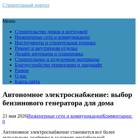
Строительный портал
Меню
Строительство домов и коттеджей
Инженерные сети и коммуникации
Инструменты и строительная техника
Ремонт и внутренняя отделка
Дизайн интерьера и планировка
Строительные и отделочные материалы
Благоустройство территории и ландшафт
Разное
О нас
Карта сайта
Автономное электроснабжение: выбор
бензинового генератора для дома
21 мая 2026
Инженерные сети и коммуникации
Комментарии:
0
Автономное электроснабжение становится все более
актуальным, особенно в условиях нестабильной