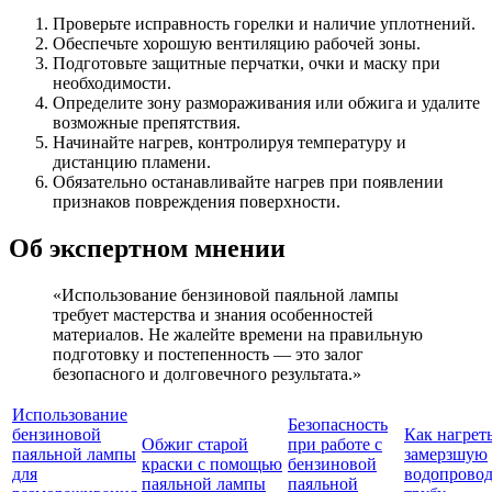
Проверьте исправность горелки и наличие уплотнений.
Обеспечьте хорошую вентиляцию рабочей зоны.
Подготовьте защитные перчатки, очки и маску при
необходимости.
Определите зону размораживания или обжига и удалите
возможные препятствия.
Начинайте нагрев, контролируя температуру и
дистанцию пламени.
Обязательно останавливайте нагрев при появлении
признаков повреждения поверхности.
Об экспертном мнении
«Использование бензиновой паяльной лампы
требует мастерства и знания особенностей
материалов. Не жалейте времени на правильную
подготовку и постепенность — это залог
безопасного и долговечного результата.»
Использование
Безопасность
бензиновой
Как нагрет
Обжиг старой
при работе с
паяльной лампы
замерзшую
краски с помощью
бензиновой
для
водопрово
паяльной лампы
паяльной