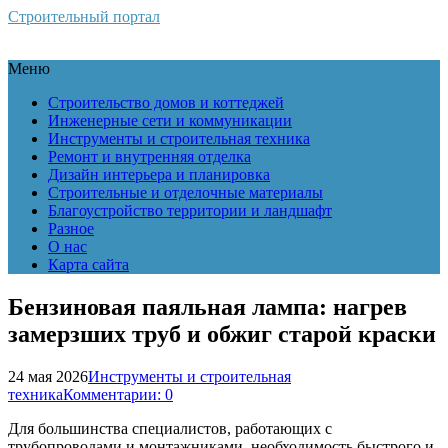
Строительный портал
Меню
Строительство домов и коттеджей
Инженерные сети и коммуникации
Инструменты и строительная техника
Ремонт и внутренняя отделка
Дизайн интерьера и планировка
Строительные и отделочные материалы
Благоустройство территории и ландшафт
Разное
О нас
Карта сайта
Бензиновая паяльная лампа: нагрев
замерзших труб и обжиг старой краски
24 мая 2026
Инструменты и строительная
техника
Комментарии: 0
Для большинства специалистов, работающих с
трубопроводами и монтажниками, необходимость быстрого и