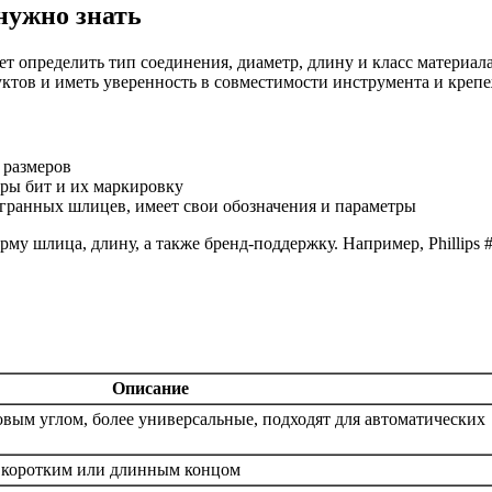
нужно знать
т определить тип соединения, диаметр, длину и класс материа
ктов и иметь уверенность в совместимости инструмента и крепе
 размеров
ры бит и их маркировку
игранных шлицев, имеет свои обозначения и параметры
у шлица, длину, а также бренд-поддержку. Например, Phillips #2
Описание
овым углом, более универсальные, подходят для автоматических
с коротким или длинным концом