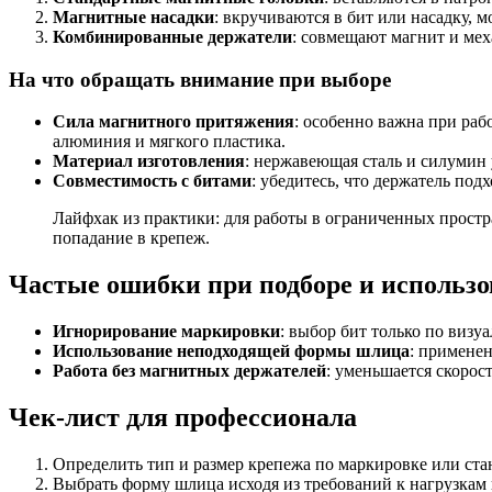
Магнитные насадки
: вкручиваются в бит или насадку, 
Комбинированные держатели
: совмещают магнит и ме
На что обращать внимание при выборе
Сила магнитного притяжения
: особенно важна при раб
алюминия и мягкого пластика.
Материал изготовления
: нержавеющая сталь и силумин
Совместимость с битами
: убедитесь, что держатель по
Лайфхак из практики: для работы в ограниченных прост
попадание в крепеж.
Частые ошибки при подборе и использо
Игнорирование маркировки
: выбор бит только по визу
Использование неподходящей формы шлица
: примене
Работа без магнитных держателей
: уменьшается скорос
Чек-лист для профессионала
Определить тип и размер крепежа по маркировке или ста
Выбрать форму шлица исходя из требований к нагрузкам 