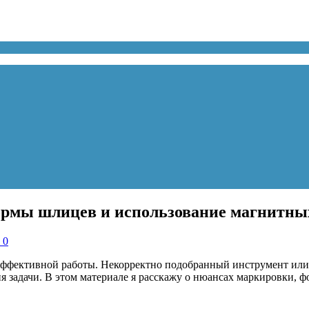
ормы шлицев и использование магнитны
 0
эффективной работы. Некорректно подобранный инструмент или
ия задачи. В этом материале я расскажу о нюансах маркировки, 