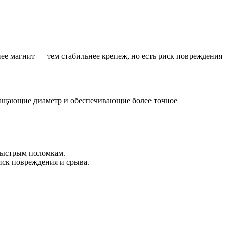
нее магнит — тем стабильнее крепеж, но есть риск повреждения
ращающие диаметр и обеспечивающие более точное
 быстрым поломкам.
иск повреждения и срыва.