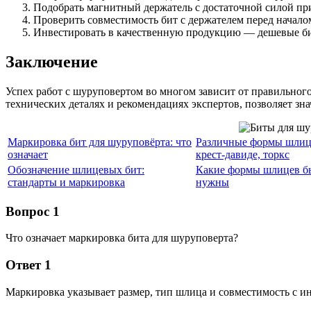
Подобрать магнитный держатель с достаточной силой при
Проверить совместимость бит с держателем перед началом
Инвестировать в качественную продукцию — дешевые би
Заключение
Успех работ с шуруповертом во многом зависит от правильно
технических деталях и рекомендациях экспертов, позволяет зн
Маркировка бит для шуруповёрта: что
Различные формы шлице
означает
крест-давиде, торкс
Обозначение шлицевых бит:
Какие формы шлицев бы
стандарты и маркировка
нужны
Вопрос 1
Что означает маркировка бита для шуруповерта?
Ответ 1
Маркировка указывает размер, тип шлица и совместимость с и