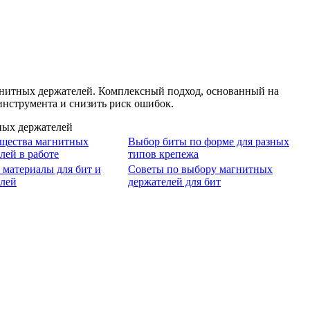
агнитных держателей. Комплексный подход, основанный на
инструмента и снизить риск ошибок.
щества магнитных
Выбор биты по форме для разных
лей в работе
типов крепежа
материалы для бит и
Советы по выбору магнитных
елей
держателей для бит