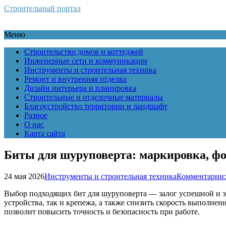
Строительный портал
Меню
Строительство домов и коттеджей
Инженерные сети и коммуникации
Инструменты и строительная техника
Ремонт и внутренняя отделка
Дизайн интерьера и планировка
Строительные и отделочные материалы
Благоустройство территории и ландшафт
Разное
О нас
Карта сайта
Биты для шуруповерта: маркировка, ф
24 мая 2026
Инструменты и строительная техника
Комментарии:
Выбор подходящих бит для шуруповерта — залог успешной и 
устройства, так и крепежа, а также снизить скорость выполнен
позволит повысить точность и безопасность при работе.