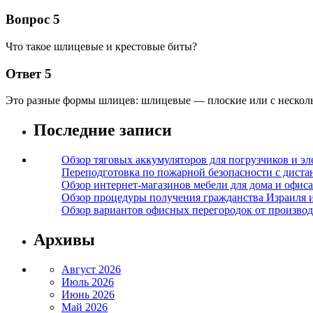
Вопрос 5
Что такое шлицевые и крестовые биты?
Ответ 5
Это разные формы шлицев: шлицевые — плоские или с нескольки
Последние записи
Обзор тяговых аккумуляторов для погрузчиков и эл
Переподготовка по пожарной безопасности с дист
Обзор интернет-магазинов мебели для дома и офиса
Обзор процедуры получения гражданства Израиля 
Обзор вариантов офисных перегородок от производ
Архивы
Август 2026
Июль 2026
Июнь 2026
Май 2026