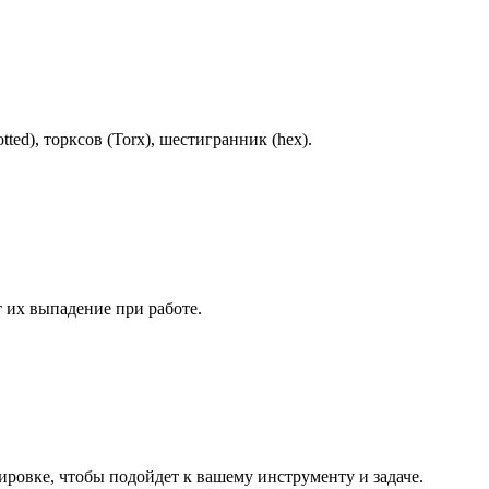
ted), торксов (Torx), шестигранник (hex).
 их выпадение при работе.
ировке, чтобы подойдет к вашему инструменту и задаче.