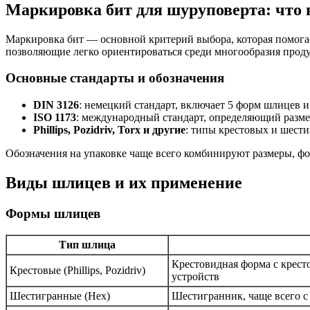
Маркировка бит для шуруповерта: что 
Маркировка бит — основной критерий выбора, которая помогае
позволяющие легко ориентироваться среди многообразия проду
Основные стандарты и обозначения
DIN 3126
: немецкий стандарт, включает 5 форм шлицев и
ISO 1173
: международный стандарт, определяющий разме
Phillips, Pozidriv, Torx и другие
: типы крестовых и шест
Обозначения на упаковке чаще всего комбинируют размеры, форм
Виды шлицев и их применение
Формы шлицев
Тип шлица
Крестовидная форма с крест
Крестовые (Phillips, Pozidriv)
устройств
Шестигранные (Hex)
Шестигранник, чаще всего 