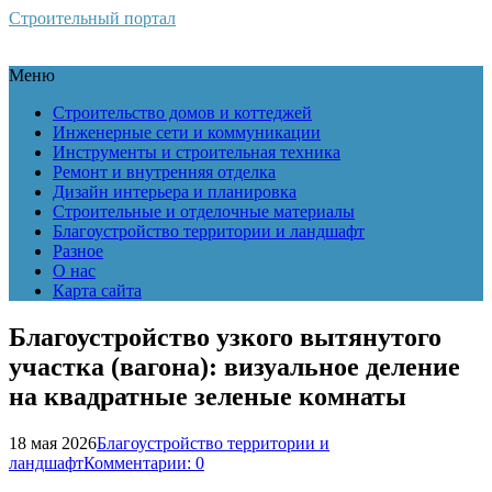
Строительный портал
Меню
Строительство домов и коттеджей
Инженерные сети и коммуникации
Инструменты и строительная техника
Ремонт и внутренняя отделка
Дизайн интерьера и планировка
Строительные и отделочные материалы
Благоустройство территории и ландшафт
Разное
О нас
Карта сайта
Благоустройство узкого вытянутого
участка (вагона): визуальное деление
на квадратные зеленые комнаты
18 мая 2026
Благоустройство территории и
ландшафт
Комментарии: 0