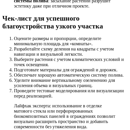
системы полива
: засыхание растений разрушит
эстетику даже при отличном проекте.
Чек-лист для успешного
благоустройства узкого участка
Оцените размеры и пропорции, определите
минимальную площадь для «комнаты».
Разработайте схему деления на квадраты с учетом
навигации и визуальной легкости.
Выберите растения с учетом климатических условий и
точек освещения.
Подготовьте материалы для ограждений и дорожек.
Обеспечьте хорошую автоматическую систему полива.
Уделите внимание вертикальному озеленению для
усиления объема и визуальных границ.
Проведите тестовые моделирования или визуализации
перед реализацией.
Лайфхак эксперта: использование в отделке
матового стекла или перфорированных
биокомпозитных панелей в ограждениях позволит
визуально расширить пространство и добавить
современности без утяжеления вида.