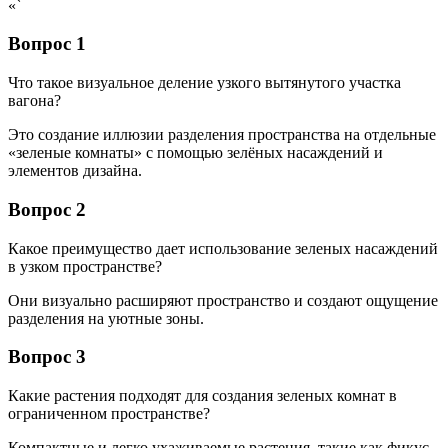
«`
Вопрос 1
Что такое визуальное деление узкого вытянутого участка
вагона?
Это создание иллюзии разделения пространства на отдельные
«зеленые комнаты» с помощью зелёных насаждений и
элементов дизайна.
Вопрос 2
Какое преимущество дает использование зеленых насаждений
в узком пространстве?
Они визуально расширяют пространство и создают ощущение
разделения на уютные зоны.
Вопрос 3
Какие растения подходят для создания зеленых комнат в
ограниченном пространстве?
Компактные и легко ухаживаемые растения, такие как фикус,