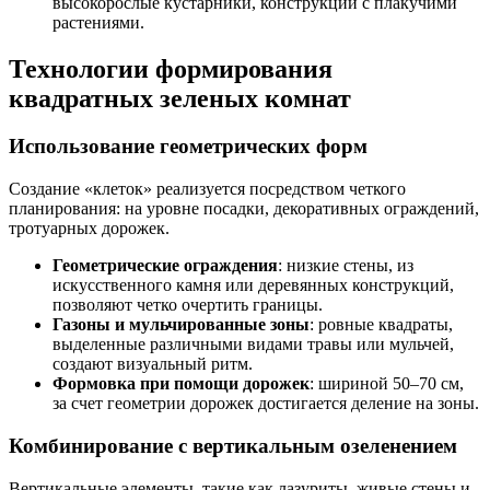
высокорослые кустарники, конструкции с плакучими
растениями.
Технологии формирования
квадратных зеленых комнат
Использование геометрических форм
Создание «клеток» реализуется посредством четкого
планирования: на уровне посадки, декоративных ограждений,
тротуарных дорожек.
Геометрические ограждения
: низкие стены, из
искусственного камня или деревянных конструкций,
позволяют четко очертить границы.
Газоны и мульчированные зоны
: ровные квадраты,
выделенные различными видами травы или мульчей,
создают визуальный ритм.
Формовка при помощи дорожек
: шириной 50–70 см,
за счет геометрии дорожек достигается деление на зоны.
Комбинирование с вертикальным озеленением
Вертикальные элементы, такие как лазуриты, живые стены и