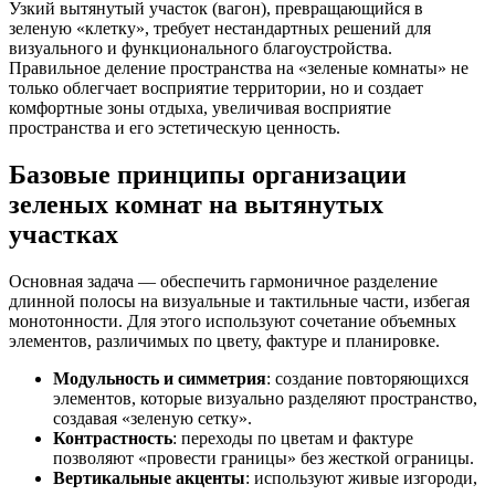
Узкий вытянутый участок (вагон), превращающийся в
зеленую «клетку», требует нестандартных решений для
визуального и функционального благоустройства.
Правильное деление пространства на «зеленые комнаты» не
только облегчает восприятие территории, но и создает
комфортные зоны отдыха, увеличивая восприятие
пространства и его эстетическую ценность.
Базовые принципы организации
зеленых комнат на вытянутых
участках
Основная задача — обеспечить гармоничное разделение
длинной полосы на визуальные и тактильные части, избегая
монотонности. Для этого используют сочетание объемных
элементов, различимых по цвету, фактуре и планировке.
Модульность и симметрия
: создание повторяющихся
элементов, которые визуально разделяют пространство,
создавая «зеленую сетку».
Контрастность
: переходы по цветам и фактуре
позволяют «провести границы» без жесткой ограницы.
Вертикальные акценты
: используют живые изгороди,