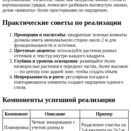
вертикальные грядки, помогают разбивать вытянутую линию,
делая «комнаты» более просторными по ощущению.
Практические советы по реализации
Пропорции и масштабы
: квадратные зеленые комнаты
должны иметь минимальную сторон около 2 м для
функциональности и эстетики.
Цветовые акценты
: используйте растения разных
оттенков и текстур внутри каждого квадрата.
Глубина и уровень освещения
: размещайте более
низкорослые растения в передних частях, более высокие
— по центру или задней зоне, чтобы создать объем.
Непрерывность и ритм
: регулярная посадка и
повторяющиеся элементы создают ощущение единого
стиля.
Компоненты успешной реализации
Компонент
Описание
Пример
Четкое зонирование с
Разделение участка на
Планировка
учетом длины и
3-4 квадрата по 2х2 м