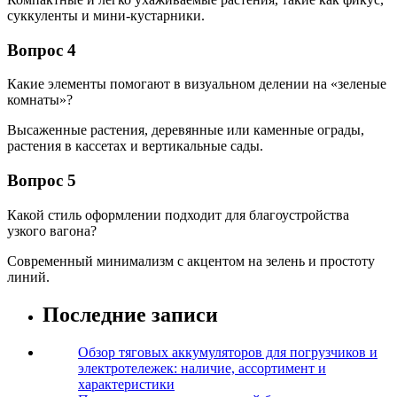
суккуленты и мини-кустарники.
Вопрос 4
Какие элементы помогают в визуальном делении на «зеленые
комнаты»?
Высаженные растения, деревянные или каменные ограды,
растения в кассетах и вертикальные сады.
Вопрос 5
Какой стиль оформлении подходит для благоустройства
узкого вагона?
Современный минимализм с акцентом на зелень и простоту
линий.
Последние записи
Обзор тяговых аккумуляторов для погрузчиков и
электротележек: наличие, ассортимент и
характеристики