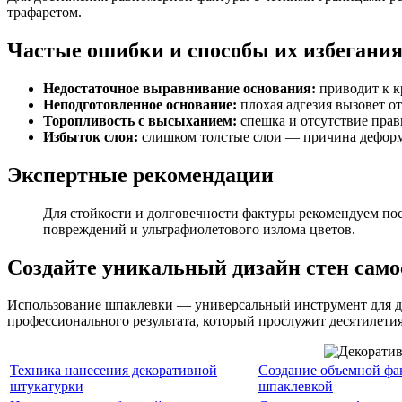
трафаретом.
Частые ошибки и способы их избегани
Недостаточное выравнивание основания:
приводит к к
Неподготовленное основание:
плохая адгезия вызовет о
Торопливость с высыханием:
спешка и отсутствие прав
Избыток слоя:
слишком толстые слои — причина деформ
Экспертные рекомендации
Для стойкости и долговечности фактуры рекомендуем пос
повреждений и ультрафиолетового излома цветов.
Создайте уникальный дизайн стен само
Использование шпаклевки — универсальный инструмент для де
профессионального результата, который прослужит десятилетия
Техника нанесения декоративной
Создание объемной фа
штукатурки
шпаклевкой