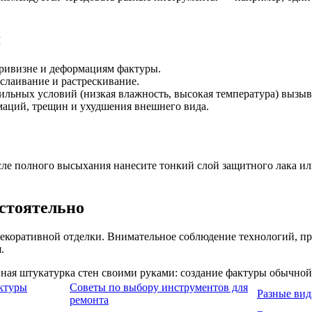
я
ривизне и деформациям фактуры.
тслаивание и растрескивание.
ильных условий (низкая влажность, высокая температура) вызы
аций, трещин и ухудшения внешнего вида.
ле полного высыхания нанесите тонкий слой защитного лака ил
стоятельно
коративной отделки. Внимательное соблюдение технологий, пра
.
ктуры
Советы по выбору инструментов для
Разные вид
ремонта