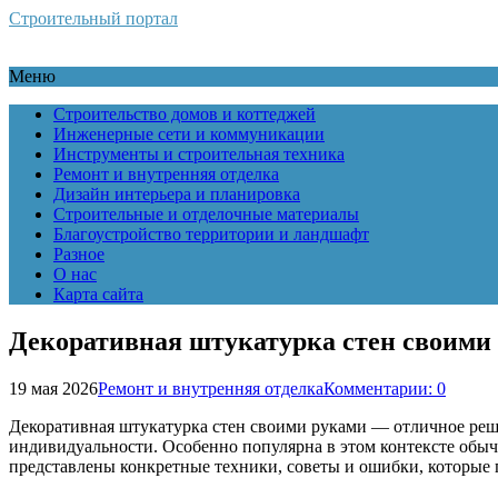
Строительный портал
Меню
Строительство домов и коттеджей
Инженерные сети и коммуникации
Инструменты и строительная техника
Ремонт и внутренняя отделка
Дизайн интерьера и планировка
Строительные и отделочные материалы
Благоустройство территории и ландшафт
Разное
О нас
Карта сайта
Декоративная штукатурка стен своими
19 мая 2026
Ремонт и внутренняя отделка
Комментарии: 0
Декоративная штукатурка стен своими руками — отличное реше
индивидуальности. Особенно популярна в этом контексте обыч
представлены конкретные техники, советы и ошибки, которые 