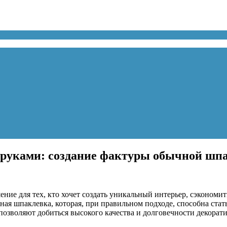
 руками: создание фактуры обычной шп
ние для тех, кто хочет создать уникальный интерьер, сэкономи
ная шпаклевка, которая, при правильном подходе, способна ст
позволяют добиться высокого качества и долговечности декорат