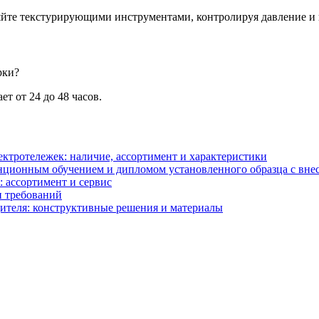
йте текстурирующими инструментами, контролируя давление и 
рки?
т от 24 до 48 часов.
ектротележек: наличие, ассортимент и характеристики
анционным обучением и дипломом установленного образца с в
: ассортимент и сервис
и требований
ителя: конструктивные решения и материалы