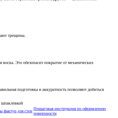
вают трещины.
и воска. Это обезопасит покрытие от механических
вильная подготовка и аккуратность позволяют добиться
Пошаговая инструкция по оформлению
ы фактур для стен
поверхности