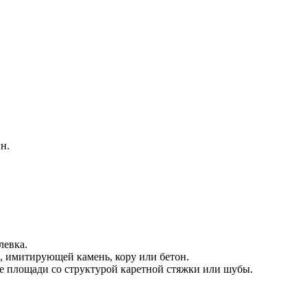
н.
левка.
, имитирующей камень, кору или бетон.
е площади со структурой каретной стяжки или шубы.