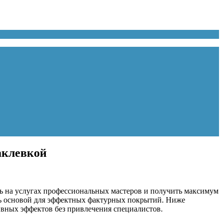
аклевкой
ть на услугах профессиональных мастеров и получить максимум
ать основой для эффектных фактурных покрытий. Ниже
ивных эффектов без привлечения специалистов.