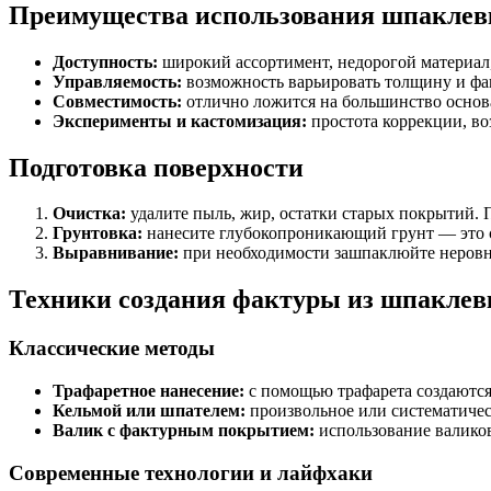
Преимущества использования шпаклевк
Доступность:
широкий ассортимент, недорогой материал,
Управляемость:
возможность варьировать толщину и фа
Совместимость:
отлично ложится на большинство основа
Эксперименты и кастомизация:
простота коррекции, во
Подготовка поверхности
Очистка:
удалите пыль, жир, остатки старых покрытий. 
Грунтовка:
нанесите глубокопроникающий грунт — это с
Выравнивание:
при необходимости зашпаклюйте неровно
Техники создания фактуры из шпаклев
Классические методы
Трафаретное нанесение:
с помощью трафарета создаются 
Кельмой или шпателем:
произвольное или систематичес
Валик с фактурным покрытием:
использование валиков
Современные технологии и лайфхаки