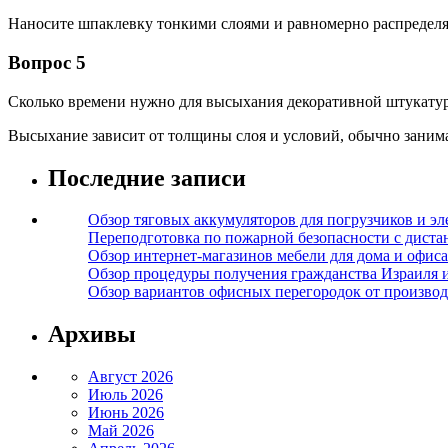
Наносите шпаклевку тонкими слоями и равномерно распределя
Вопрос 5
Сколько времени нужно для высыхания декоративной штукату
Высыхание зависит от толщины слоя и условий, обычно занимае
Последние записи
Обзор тяговых аккумуляторов для погрузчиков и эл
Переподготовка по пожарной безопасности с дист
Обзор интернет-магазинов мебели для дома и офиса
Обзор процедуры получения гражданства Израиля 
Обзор вариантов офисных перегородок от производ
Архивы
Август 2026
Июль 2026
Июнь 2026
Май 2026