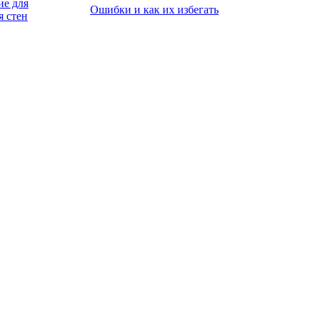
ие для
Ошибки и как их избегать
 стен