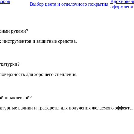
зоров
Вдохновен
Выбор цвета и отделочного покрытия
оформления
воими руками?
 инструментов и защитные средства.
укатурки?
поверхность для хорошего сцепления.
ой шпаклевкой?
турные валики и трафареты для получения желаемого эффекта.