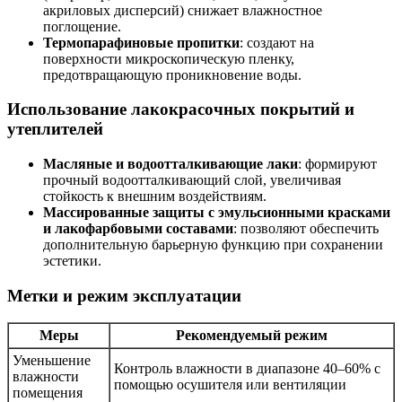
акриловых дисперсий) снижает влажностное
поглощение.
Термопарафиновые пропитки
: создают на
поверхности микроскопическую пленку,
предотвращающую проникновение воды.
Использование лакокрасочных покрытий и
утеплителей
Масляные и водоотталкивающие лаки
: формируют
прочный водоотталкивающий слой, увеличивая
стойкость к внешним воздействиям.
Массированные защиты с эмульсионными красками
и лакофарбовыми составами
: позволяют обеспечить
дополнительную барьерную функцию при сохранении
эстетики.
Метки и режим эксплуатации
Меры
Рекомендуемый режим
Уменьшение
Контроль влажности в диапазоне 40–60% с
влажности
помощью осушителя или вентиляции
помещения