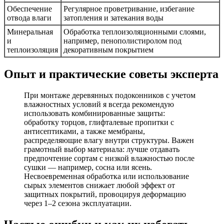
Обеспечение
Регулярное проветривание, избегание
отвода влаги
затопления и затекания воды
Минеральная
Обработка теплоизоляционными слоями,
и
например, пенополистиролом под
теплоизоляция
декоративным покрытием
Опыт и практические советы эксперта
При монтаже деревянных подоконников с учетом
влажностных условий я всегда рекомендую
использовать комбинированные защиты:
обработку торцов, глифталевые пропитки с
антисептиками, а также мембраны,
распределяющие влагу внутри структуры. Важен
грамотный выбор материала: лучше отдавать
предпочтение сортам с низкой влажностью после
сушки — например, сосна или ясень.
Несвоевременная обработка или использование
сырых элементов снижает любой эффект от
защитных покрытий, провоцируя деформацию
через 1–2 сезона эксплуатации.