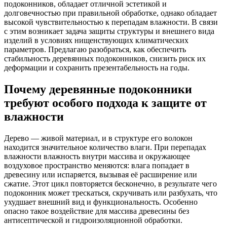
подоконников, обладает отличной эстетикой и
долговечностью при правильной обработке, однако обладает
высокой чувствительностью к перепадам влажности. В связи
с этим возникает задача защиты структуры и внешнего вида
изделий в условиях нищенствующих климатических
параметров. Предлагаю разобраться, как обеспечить
стабильность деревянных подоконников, снизить риск их
деформации и сохранить презентабельность на годы.
Почему деревянные подоконники
требуют особого подхода к защите от
влажности
Дерево — живой материал, и в структуре его волокон
находится значительное количество влаги. При перепадах
влажности влажность внутри массива и окружающее
воздуховое пространство меняются: влага попадает в
древесину или испаряется, вызывая её расширение или
сжатие. Этот цикл повторяется бесконечно, в результате чего
подоконник может трескаться, скручивать или разбухать, что
ухудшает внешний вид и функциональность. Особенно
опасно такое воздействие для массива древесины без
антисептической и гидроизоляционной обработки.