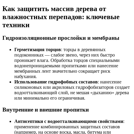
Как защитить массив дерева от
влажностных перепадов: ключевые
техники
Гидроизоляционные прослойки и мембраны
Герметизация торцов
: торцы в деревянных
подоконниках — слабое звено, через них быстро
проникает влага. Обработка торцов специальными
водонепроницаемыми пропитками или нанесение
мембранных лент значительно сокращает риск
набухания.
Использование гидрофобных составов
: нанесение
силиконовых или акриловых гидрофобизаторов создает
водоотталкивающий слой, не мешая «дыханию» дерева
или минимально его ограничивая.
Внутренние и внешние пропитки
Антисептики с водоотталкивающими свойствами
:
применение комбинированных защитных составов
(например, на основе воска, масла, битума или