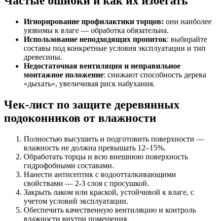
Частые ошибки и как их избегать
Игнорирование профилактики торцов:
они наиболее
уязвимы к влаге — обработка обязательна.
Использование неподходящих пропиток
: выбирайте
составы под конкретные условия эксплуатации и тип
древесины.
Недостаточная вентиляция и неправильное
монтажное положение
: снижают способность дерева
«дыхать», увеличивая риск набухания.
Чек-лист по защите деревянных
подоконников от влажности
Полностью высушить и подготовить поверхности —
влажность не должна превышать 12–15%.
Обработать торцы и всю внешнюю поверхность
гидрофобными составами.
Нанести антисептик с водоотталкивающими
свойствами — 2-3 слоя с просушкой.
Закрыть лаком или краской, устойчивой к влаге, с
учетом условий эксплуатации.
Обеспечить качественную вентиляцию и контроль
влажности внутри помещения.