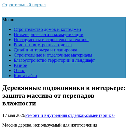
Строительный портал
Меню
Строительство домов и коттеджей
Инженерные сети и коммуникации
Инструменты и строительная техника
Ремонт и внутренняя отделка
Дизайн интерьера и планировка
Строительные и отделочные материалы
Благоустройство территории и ландшафт
Разное
О нас
Карта сайта
Деревянные подоконники в интерьере:
защита массива от перепадов
влажности
17 мая 2026
Ремонт и внутренняя отделка
Комментарии: 0
Массив дерева, используемый для изготовления