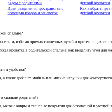
рядом с родителями
детской кроватки
Идеи разделения пространства с
Как выбрать прави
помощью ковров и занавесок
детской кроватки
ской спальне?
 розеткам, избегая прямых солнечных лучей и протекающих сквоз
сти и удобства?
ов, а также добавьте мобиль или мягкие игрушки для комфортног
 в спальне родителей?
, мягкие ковры и тканевые покрытия для безопасной и уютной 