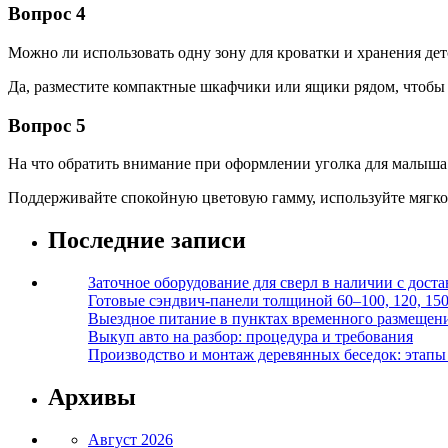
Вопрос 4
Можно ли использовать одну зону для кроватки и хранения де
Да, разместите компактные шкафчики или ящики рядом, чтобы
Вопрос 5
На что обратить внимание при оформлении уголка для малыша 
Поддерживайте спокойную цветовую гамму, используйте мягко
Последние записи
Заточное оборудование для сверл в наличии с дост
Готовые сэндвич-панели толщиной 60–100, 120, 15
Выездное питание в пунктах временного размещения
Выкуп авто на разбор: процедура и требования
Производство и монтаж деревянных беседок: этапы 
Архивы
Август 2026