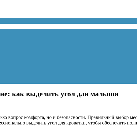
ьне: как выделить угол для малыша
лько вопрос комфорта, но и безопасности. Правильный выбор ме
офессионально выделить угол для кроватки, чтобы обеспечить п