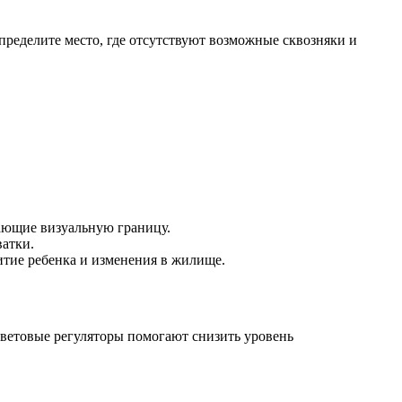
пределите место, где отсутствуют возможные сквозняки и
ающие визуальную границу.
ватки.
витие ребенка и изменения в жилище.
световые регуляторы помогают снизить уровень