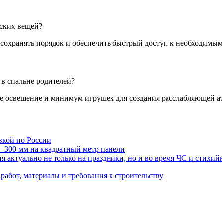
тских вещей?
 сохранять порядок и обеспечить быстрый доступ к необходимым
в спальне родителей?
е освещение и минимум игрушек для создания расслабляющей а
авкой по России
0–300 мм на квадратный метр панели
 актуально не только на праздники, но и во время ЧС и стихи
работ, материалы и требования к строительству