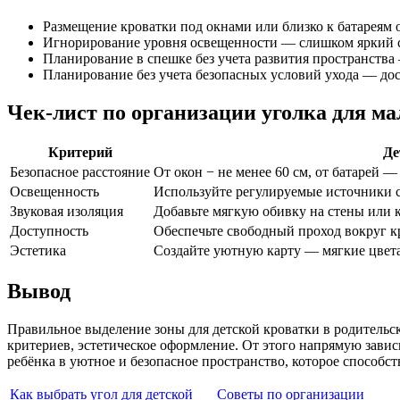
Размещение кроватки под окнами или близко к батареям 
Игнорирование уровня освещенности — слишком яркий 
Планирование в спешке без учета развития пространства
Планирование без учета безопасных условий ухода — до
Чек-лист по организации уголка для м
Критерий
Де
Безопасное расстояние
От окон − не менее 60 см, от батарей —
Освещенность
Используйте регулируемые источники 
Звуковая изоляция
Добавьте мягкую обивку на стены или
Доступность
Обеспечьте свободный проход вокруг к
Эстетика
Создайте уютную карту — мягкие цвета
Вывод
Правильное выделение зоны для детской кроватки в родительс
критериев, эстетическое оформление. От этого напрямую завис
ребёнка в уютное и безопасное пространство, которое способс
Как выбрать угол для детской
Советы по организации