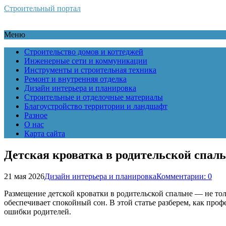
Строительный портал
Меню
Строительство домов и коттеджей
Инженерные сети и коммуникации
Инструменты и строительная техника
Ремонт и внутренняя отделка
Дизайн интерьера и планировка
Строительные и отделочные материалы
Благоустройство территории и ландшафт
Разное
О нас
Карта сайта
Детская кроватка в родительской спал
21 мая 2026
Дизайн интерьера и планировка
Комментарии: 0
Размещение детской кроватки в родительской спальне — не то
обеспечивает спокойный сон. В этой статье разберем, как пр
ошибки родителей.