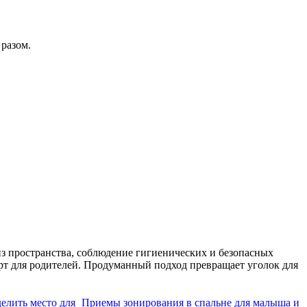
 разом.
из пространства, соблюдение гигиенических и безопасных
орт для родителей. Продуманный подход превращает уголок для
елить место для
Приемы зонирования в спальне для малыша и