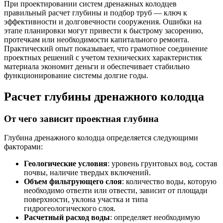
При проектировании систем дренажных колодцев
правильный расчет глубины и подбор труб — ключ к
эффективности и долговечности сооружения. Ошибки на
этапе планировки могут привести к быстрому засорению,
протечкам или необходимости капитального ремонта.
Практический опыт показывает, что грамотное соединение
проектных решений с учетом технических характеристик
материала экономит деньги и обеспечивает стабильно
функционирование системы долгие годы.
Расчет глубины дренажного колодца
От чего зависит проектная глубина
Глубина дренажного колодца определяется следующими
факторами:
Геологические условия
: уровень грунтовых вод, состав
почвы, наличие твердых включений.
Объем фильтрующего слоя
: количество воды, которую
необходимо отвезти или отвести, зависит от площади
поверхности, уклона участка и типа
гидрогеологического слоя.
Расчетный расход воды
: определяет необходимую