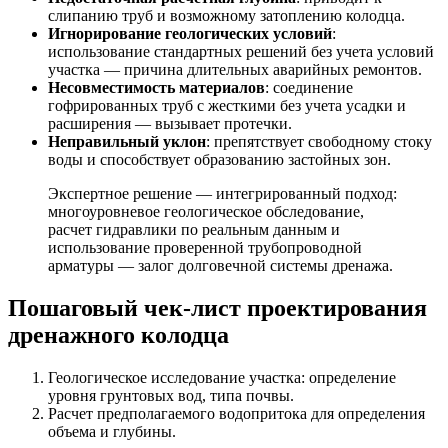
слипанию труб и возможному затоплению колодца.
Игнорирование геологических условий
:
использование стандартных решений без учета условий
участка — причина длительных аварийных ремонтов.
Несовместимость материалов
: соединение
гофрированных труб с жесткими без учета усадки и
расширения — вызывает протечки.
Неправильный уклон
: препятствует свободному стоку
воды и способствует образованию застойных зон.
Экспертное решение — интегрированный подход:
многоуровневое геологическое обследование,
расчет гидравлики по реальным данным и
использование проверенной трубопроводной
арматуры — залог долговечной системы дренажа.
Пошаговый чек-лист проектирования
дренажного колодца
Геологическое исследование участка: определение
уровня грунтовых вод, типа почвы.
Расчет предполагаемого водопритока для определения
объема и глубины.