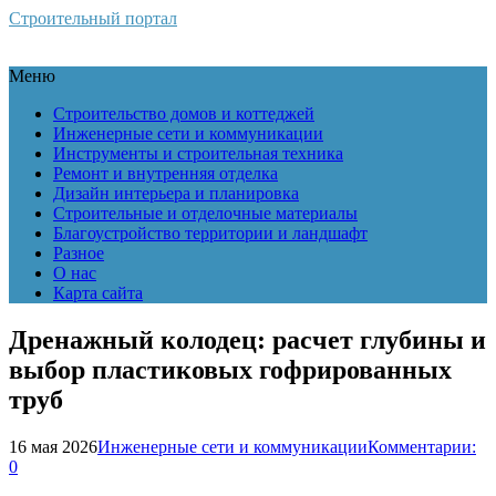
Строительный портал
Меню
Строительство домов и коттеджей
Инженерные сети и коммуникации
Инструменты и строительная техника
Ремонт и внутренняя отделка
Дизайн интерьера и планировка
Строительные и отделочные материалы
Благоустройство территории и ландшафт
Разное
О нас
Карта сайта
Дренажный колодец: расчет глубины и
выбор пластиковых гофрированных
труб
16 мая 2026
Инженерные сети и коммуникации
Комментарии:
0