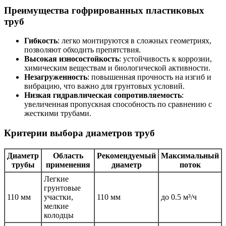
Преимущества гофрированных пластиковых
труб
Гибкость
: легко монтируются в сложных геометриях,
позволяют обходить препятствия.
Высокая износостойкость
: устойчивость к коррозии,
химическим веществам и биологической активности.
Незагруженность
: повышенная прочность на изгиб и
вибрацию, что важно для грунтовых условий.
Низкая гидравлическая сопротивляемость
:
увеличенная пропускная способность по сравнению с
жесткими трубами.
Критерии выбора диаметров труб
Диаметр
Область
Рекомендуемый
Максимальный
трубы
применения
диаметр
поток
Легкие
грунтовые
110 мм
участки,
110 мм
до 0.5 м³/ч
мелкие
колодцы