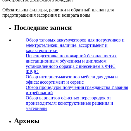
Обязательны фильтры, решетки и обратный клапан для
предотвращения засорения и возврата воды.
Последние записи
Обзор тяговых аккумуляторов для погрузчиков и
электротележек: наличие, ассортимент и
характеристики
Переподготовка по пожарной безопасности с
дистанционным обучением и дипломом
установленного образца с внесением в ФИС
ФРДО
Обзор интернет-магазинов мебели для дома и
офиса: ассортимент и сервис
Обзор процедуры получения гражданства Израиля
и требований
Обзор вариантов офисных перегородок от
производителя: конструктивные решения и
материалы
Архивы