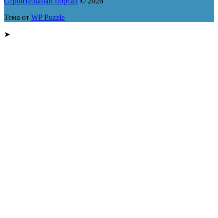
Строительный портал
© 2026
Тема от
WP Puzzle
➤