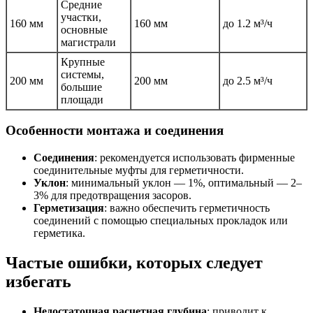
Средние
участки,
160 мм
160 мм
до 1.2 м³/ч
основные
магистрали
Крупные
системы,
200 мм
200 мм
до 2.5 м³/ч
большие
площади
Особенности монтажа и соединения
Соединения
: рекомендуется использовать фирменные
соединительные муфты для герметичности.
Уклон
: минимальный уклон — 1%, оптимальный — 2–
3% для предотвращения засоров.
Герметизация
: важно обеспечить герметичность
соединений с помощью специальных прокладок или
герметика.
Частые ошибки, которых следует
избегать
Недостаточная расчетная глубина
: приводит к