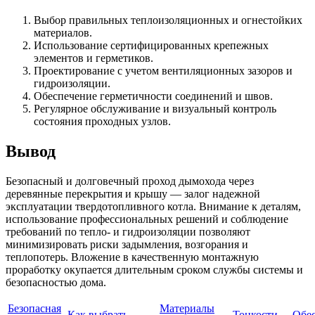
Выбор правильных теплоизоляционных и огнестойких
материалов.
Использование сертифицированных крепежных
элементов и герметиков.
Проектирование с учетом вентиляционных зазоров и
гидроизоляции.
Обеспечение герметичности соединений и швов.
Регулярное обслуживание и визуальный контроль
состояния проходных узлов.
Вывод
Безопасный и долговечный проход дымохода через
деревянные перекрытия и крышу — залог надежной
эксплуатации твердотопливного котла. Внимание к деталям,
использование профессиональных решений и соблюдение
требований по тепло- и гидроизоляции позволяют
минимизировать риски задымления, возгорания и
теплопотерь. Вложение в качественную монтажную
проработку окупается длительным сроком службы системы и
безопасностью дома.
Безопасная
Материалы
Как выбрать
Тонкости
Обе