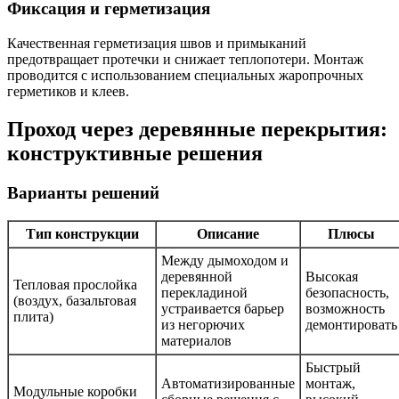
Фиксация и герметизация
Качественная герметизация швов и примыканий
предотвращает протечки и снижает теплопотери. Монтаж
проводится с использованием специальных жаропрочных
герметиков и клеев.
Проход через деревянные перекрытия:
конструктивные решения
Варианты решений
Тип конструкции
Описание
Плюсы
Между дымоходом и
деревянной
Высокая
Тепловая прослойка
перекладиной
безопасность,
(воздух, базальтовая
устраивается барьер
возможность
плита)
из негорючих
демонтировать
материалов
Быстрый
Автоматизированные
монтаж,
Модульные коробки