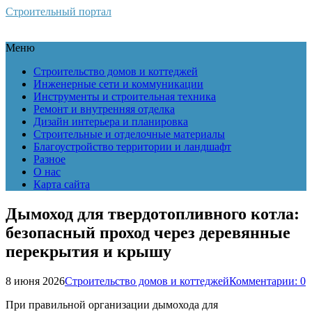
Строительный портал
Меню
Строительство домов и коттеджей
Инженерные сети и коммуникации
Инструменты и строительная техника
Ремонт и внутренняя отделка
Дизайн интерьера и планировка
Строительные и отделочные материалы
Благоустройство территории и ландшафт
Разное
О нас
Карта сайта
Дымоход для твердотопливного котла:
безопасный проход через деревянные
перекрытия и крышу
8 июня 2026
Строительство домов и коттеджей
Комментарии: 0
При правильной организации дымохода для