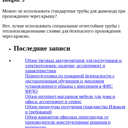
Можно ли использовать стандартные трубы для дымохода при
прохождении через крышу?
Нет, лучше использовать специальные огнестойкие трубы с
теплоизоляционными слоями для безопасного прохождения
через кровлю.
Последние записи
Обзор тяговых аккумуляторов для погрузчиков и
электротележек: наличие, ассортимент и
характеристики
Переподготовка по пожарной безопасности с
дистанционным обучением и дипломом
установленного образца с внесением в ФИС
ФРДО
Обзор интернет-магазинов мебели для дома и
офиса: ассортимент и сервис
Обзор процедуры получения гражданства Израиля
и требований
Обзор вариантов офисных перегородок от
производителя: конструктивные решения и
материалы