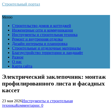
Строительный портал
Меню
Строительство домов и коттеджей
Инженерные сети и коммуникации
Инструменты и строительная техника
Ремонт и внутренняя отделка
Дизайн интерьера и планировка
Строительные и отделочные материалы
Благоустройство территории и ландшафт
Разное
О нас
Карта сайта
Электрический заклепочник: монтаж
профилированного листа и фасадных
кассет
23 мая 2026
Инструменты и строительная
техника
Комментарии: 0