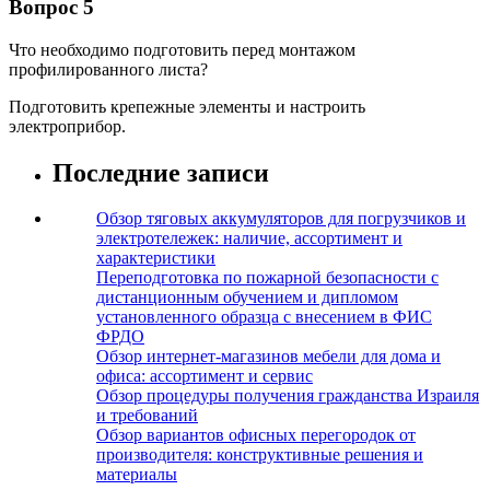
Вопрос 5
Что необходимо подготовить перед монтажом
профилированного листа?
Подготовить крепежные элементы и настроить
электроприбор.
Последние записи
Обзор тяговых аккумуляторов для погрузчиков и
электротележек: наличие, ассортимент и
характеристики
Переподготовка по пожарной безопасности с
дистанционным обучением и дипломом
установленного образца с внесением в ФИС
ФРДО
Обзор интернет-магазинов мебели для дома и
офиса: ассортимент и сервис
Обзор процедуры получения гражданства Израиля
и требований
Обзор вариантов офисных перегородок от
производителя: конструктивные решения и
материалы