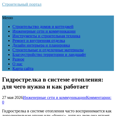
Строительный портал
Меню
Строительство домов и коттеджей
Инженерные сети и коммуникации
Инструменты и строительная техника
Ремонт и внутренняя отделка
Дизайн интерьера и планировка
Строительные и отделочные материалы
Благоустройство территории и ландшафт
Разное
О нас
Карта сайта
Гидрострелка в системе отопления:
для чего нужна и как работает
27 мая 2026
Инженерные сети и коммуникации
Комментарии:
0
Гидрострелка в системе отопления часто воспринимается как
дополнительная опция или «бонус», хотя на деле она играет