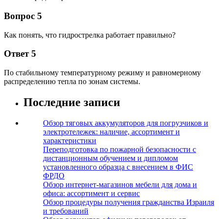
Вопрос 5
Как понять, что гидрострелка работает правильно?
Ответ 5
По стабильному температурному режиму и равномерному
распределению тепла по зонам системы.
Последние записи
Обзор тяговых аккумуляторов для погрузчиков и
электротележек: наличие, ассортимент и
характеристики
Переподготовка по пожарной безопасности с
дистанционным обучением и дипломом
установленного образца с внесением в ФИС
ФРДО
Обзор интернет-магазинов мебели для дома и
офиса: ассортимент и сервис
Обзор процедуры получения гражданства Израиля
и требований