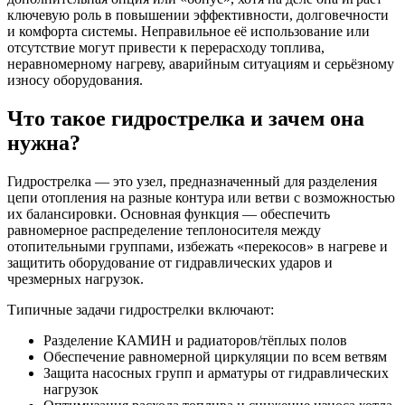
ключевую роль в повышении эффективности, долговечности
и комфорта системы. Неправильное её использование или
отсутствие могут привести к перерасходу топлива,
неравномерному нагреву, аварийным ситуациям и серьёзному
износу оборудования.
Что такое гидрострелка и зачем она
нужна?
Гидрострелка — это узел, предназначенный для разделения
цепи отопления на разные контура или ветви с возможностью
их балансировки. Основная функция — обеспечить
равномерное распределение теплоносителя между
отопительными группами, избежать «перекосов» в нагреве и
защитить оборудование от гидравлических ударов и
чрезмерных нагрузок.
Типичные задачи гидрострелки включают:
Разделение КАМИН и радиаторов/тёплых полов
Обеспечение равномерной циркуляции по всем ветвям
Защита насосных групп и арматуры от гидравлических
нагрузок