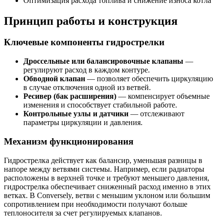
Оптимизация расхода топлива и снижение износа котла
Принцип работы и конструкция
Ключевые компоненты гидрострелки
Дроссельные или балансировочные клапаны
—
регулируют расход в каждом контуре.
Обводной клапан
— позволяет обеспечить циркуляцию
в случае отключения одной из ветвей.
Ресивер (бак расширения)
— компенсирует объемные
изменения и способствует стабильной работе.
Контрольные узлы и датчики
— отслеживают
параметры циркуляции и давления.
Механизм функционирования
Гидрострелка действует как балансир, уменьшая разницы в
напоре между ветвями системы. Например, если радиаторы
расположены в верхней точке и требуют меньшего давления,
гидрострелка обеспечивает сниженный расход именно в этих
ветках. В Conversely, ветви с меньшим уклоном или большим
сопротивлением при необходимости получают больше
теплоносителя за счет регулируемых клапанов.