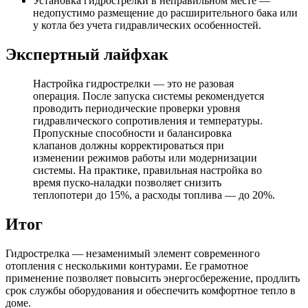
Установка гидрострелки в неправильном месте —
недопустимо размещение до расширительного бака или
у котла без учета гидравлических особенностей.
Экспертный лайфхак
Настройка гидрострелки — это не разовая
операция. После запуска системы рекомендуется
проводить периодические проверки уровня
гидравлического сопротивления и температуры.
Пропускные способности и балансировка
клапанов должны корректироваться при
изменении режимов работы или модернизации
системы. На практике, правильная настройка во
время пуско-наладки позволяет снизить
теплопотери до 15%, а расходы топлива — до 20%.
Итог
Гидрострелка — незаменимый элемент современного
отопления с несколькими контурами. Ее грамотное
применение позволяет повысить энергосбережение, продлить
срок службы оборудования и обеспечить комфортное тепло в
доме.