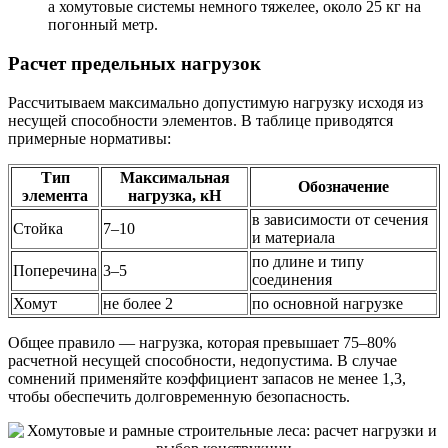
а хомутовые системы немного тяжелее, около 25 кг на
погонный метр.
Расчет предельных нагрузок
Рассчитываем максимально допустимую нагрузку исходя из
несущей способности элементов. В таблице приводятся
примерные нормативы:
Тип
Максимальная
Обозначение
элемента
нагрузка, кН
в зависимости от сечения
Стойка
7–10
и материала
по длине и типу
Поперечина
3–5
соединения
Хомут
не более 2
по основной нагрузке
Общее правило — нагрузка, которая превышает 75–80%
расчетной несущей способности, недопустима. В случае
сомнений применяйте коэффициент запасов не менее 1,3,
чтобы обеспечить долговременную безопасность.