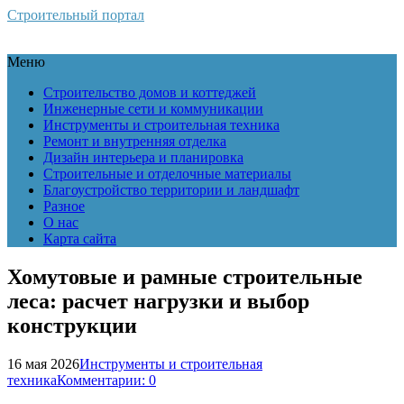
Строительный портал
Меню
Строительство домов и коттеджей
Инженерные сети и коммуникации
Инструменты и строительная техника
Ремонт и внутренняя отделка
Дизайн интерьера и планировка
Строительные и отделочные материалы
Благоустройство территории и ландшафт
Разное
О нас
Карта сайта
Хомутовые и рамные строительные
леса: расчет нагрузки и выбор
конструкции
16 мая 2026
Инструменты и строительная
техника
Комментарии: 0