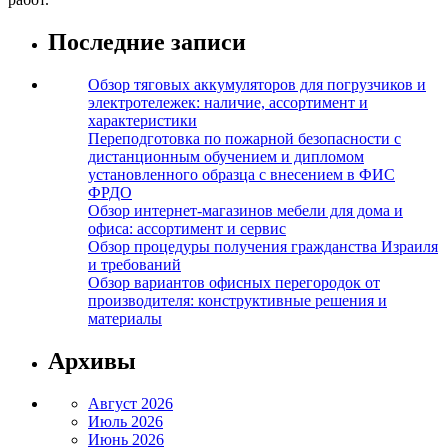
Последние записи
Обзор тяговых аккумуляторов для погрузчиков и
электротележек: наличие, ассортимент и
характеристики
Переподготовка по пожарной безопасности с
дистанционным обучением и дипломом
установленного образца с внесением в ФИС
ФРДО
Обзор интернет-магазинов мебели для дома и
офиса: ассортимент и сервис
Обзор процедуры получения гражданства Израиля
и требований
Обзор вариантов офисных перегородок от
производителя: конструктивные решения и
материалы
Архивы
Август 2026
Июль 2026
Июнь 2026