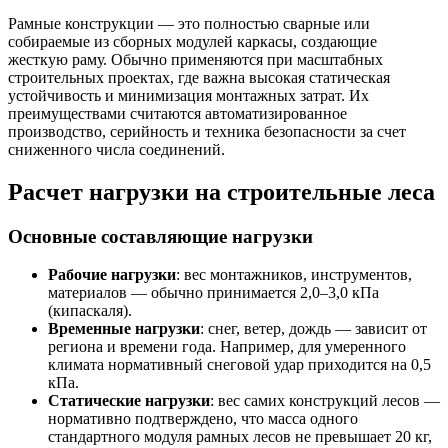
Рамные конструкции — это полностью сварные или
собираемые из сборных модулей каркасы, создающие
жесткую раму. Обычно применяются при масштабных
строительных проектах, где важна высокая статическая
устойчивость и минимизация монтажных затрат. Их
преимуществами считаются автоматизированное
производство, серийность и техника безопасности за счет
сниженного числа соединений.
Расчет нагрузки на строительные леса
Основные составляющие нагрузки
Рабочие нагрузки
: вес монтажников, инструментов,
материалов — обычно принимается 2,0–3,0 кПа
(кипаскаля).
Временные нагрузки
: снег, ветер, дождь — зависит от
региона и времени года. Например, для умеренного
климата нормативный снеговой удар приходится на 0,5
кПа.
Статические нагрузки
: вес самих конструкций лесов —
нормативно подтверждено, что масса одного
стандартного модуля рамных лесов не превышает 20 кг,