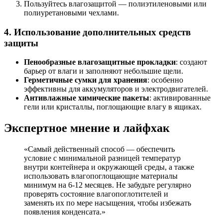
Пользуйтесь влагозащитой — полиэтиленовыми или
полиуретановыми чехлами.
4. Использование дополнительных средств
защиты
Пенообразные влагозащитные прокладки
: создают
барьер от влаги и заполняют небольшие щели.
Герметичные сумки для хранения
: особенно
эффективны для аккумуляторов и электродвигателей.
Антивлажные химические пакеты
: активированные
гели или кристаллы, поглощающие влагу в ящиках.
Экспертное мнение и лайфхак
«Самый действенный способ — обеспечить
условие с минимальной разницей температур
внутри контейнера и окружающей среды, а также
использовать влагопоглощающие материалы
минимум на 6-12 месяцев. Не забудьте регулярно
проверять состояние влагопоглотителей и
заменять их по мере насыщения, чтобы избежать
появления конденсата.»