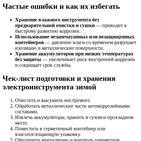
Частые ошибки и как их избегать
Хранение влажного инструмента без
предварительной очистки и сушки
— приводит к
быстрому развитию коррозии.
Использование незапечатанных или незащищенных
контейнеров
— давление влаги со временем разрушает
изоляцию и металлические поверхности.
Хранение аккумуляторов при низких температурах
без защиты
— увеличивает риск внутренней коррозии
и сокращает срок службы.
Чек-лист подготовки и хранения
электроинструмента зимой
Очистить и высушить инструмент.
Обработать металлические части антикоррозийными
составами.
Извлечь аккумуляторы, хранить в сухом и прохладном
месте.
Поместить в герметичный контейнер или
влагопоглощающую упаковку.
Обеспечить вентиляцию и контроль параметров