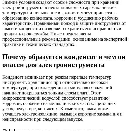
Зимние условия создают особые сложности при хранении
электроинструмента в неотапливаемых гаражах: низкие
температуры и повышение влажности могут привести к
образованию конденсата, коррозии и ухудшению рабочих
характеристик. Правильный подход к защите инструмента от
влаги и конденсата позволяет сохранить его исправность и
продлить срок службы. Ниже представлены
профессиональные рекомендации, основанные на экспертной
практике и технических стандартах.
Почему образуется конденсат и чем он
опасен для электроинструмента
Конденсат возникает при резком перепаде температур:
инструмент, хранящийся при относительно высокой
температуре, при охлаждении до минусовых значений
начинает покрываться тонким слоем влаги. Этот
микроскопический водуслой способствует развитию
коррозии, особенно на металлических частях: щёточных
узлах, редукторе, контактах. Кроме того, влага может
ухудшать электроизоляцию, вызывая короткие замыкания и
неисправности при следующем запуске.