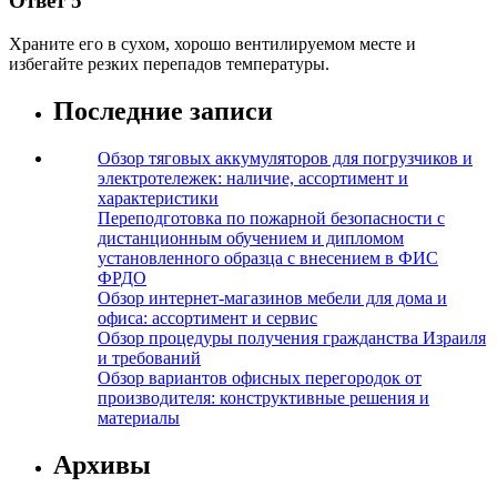
Ответ 5
Храните его в сухом, хорошо вентилируемом месте и
избегайте резких перепадов температуры.
Последние записи
Обзор тяговых аккумуляторов для погрузчиков и
электротележек: наличие, ассортимент и
характеристики
Переподготовка по пожарной безопасности с
дистанционным обучением и дипломом
установленного образца с внесением в ФИС
ФРДО
Обзор интернет-магазинов мебели для дома и
офиса: ассортимент и сервис
Обзор процедуры получения гражданства Израиля
и требований
Обзор вариантов офисных перегородок от
производителя: конструктивные решения и
материалы
Архивы