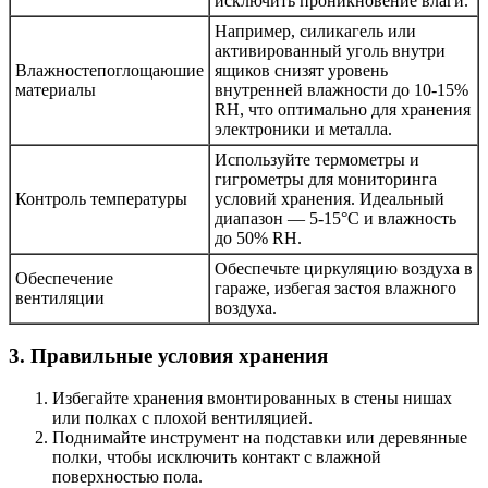
исключить проникновение влаги.
Например, силикагель или
активированный уголь внутри
Влажностепоглощаюшие
ящиков снизят уровень
материалы
внутренней влажности до 10-15%
RH, что оптимально для хранения
электроники и металла.
Используйте термометры и
гигрометры для мониторинга
Контроль температуры
условий хранения. Идеальный
диапазон — 5-15°C и влажность
до 50% RH.
Обеспечьте циркуляцию воздуха в
Обеспечение
гараже, избегая застоя влажного
вентиляции
воздуха.
3. Правильные условия хранения
Избегайте хранения вмонтированных в стены нишах
или полках с плохой вентиляцией.
Поднимайте инструмент на подставки или деревянные
полки, чтобы исключить контакт с влажной
поверхностью пола.