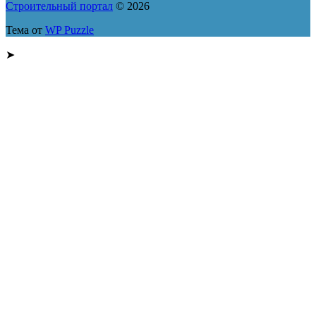
Строительный портал
© 2026
Тема от
WP Puzzle
➤