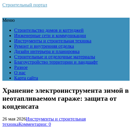
Строительный портал
Меню
Строительство домов и коттеджей
Инженерные сети и коммуникации
Инструменты и строительная техника
Ремонт и внутренняя отделка
Дизайн интерьера и планировка
Строительные и отделочные материалы
Благоустройство территории и ландшафт
Разное
О нас
Карта сайта
Хранение электроинструмента зимой в
неотапливаемом гараже: защита от
конденсата
26 мая 2026
Инструменты и строительная
техника
Комментарии: 0