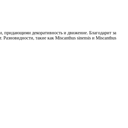
и, придающими декоративность и движение. Благодарит за
азновидности, такие как Miscanthus sinensis и Miscanthus