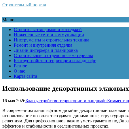
Строительный портал
Меню
Строительство домов и коттеджей
Инженерные сети и коммуникации
Инструменты и строительная техника
Ремонт и внутренняя отделка
Дизайн интерьера и планировка
Строительные и отделочные материалы
Благоустройство территории и ландшафт
Разное
О нас
Карта сайта
Использование декоративных злаковых 
16 мая 2026
Благоустройство территории и ландшафт
Комментар
В современном ландшафтном дизайне декоративные злаковые тр
использование позволяет создавать динамичные, структуриро
решениям. Для профессионалов важно уметь грамотно подбират
эффектов и стабильности в озеленительных проектах.