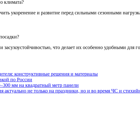
го климата?
ечить укоренение и развитие перед сильными сезонными нагрузк
 посадки?
и засухоустойчивостью, что делает их особенно удобными для г
ителя: конструктивные решения и материалы
авкой по России
0–300 мм на квадратный метр панели
 актуально не только на праздники, но и во время ЧС и стихи