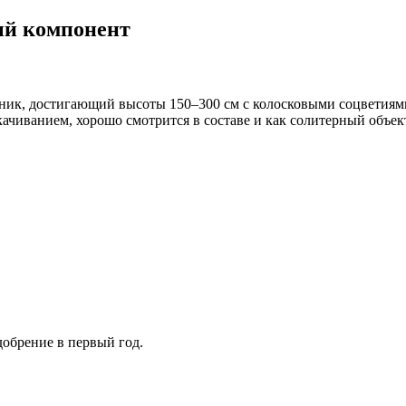
ый компонент
ник, достигающий высоты 150–300 см с колосковыми соцветиям
иванием, хорошо смотрится в составе и как солитерный объект. Р
обрение в первый год.