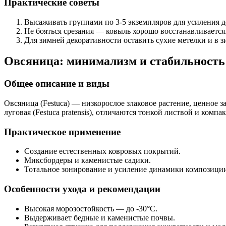
Практические советы
Высаживать группами по 3-5 экземпляров для усиления д
Не бояться срезания — ковыль хорошо восстанавливается
Для зимней декоративности оставить сухие метелки и в 
Овсяница: минимализм и стабильность
Общее описание и виды
Овсяница (Festuca) — низкорослое злаковое растение, ценное за
луговая (Festuca pratensis), отличаются тонкой листвой и ком
Практическое применение
Создание естественных ковровых покрытий.
Миксбордеры и каменистые садики.
Тотальное зонирование и усиление динамики композици
Особенности ухода и рекомендации
Высокая морозостойкость — до -30°C.
Выдерживает бедные и каменистые почвы.