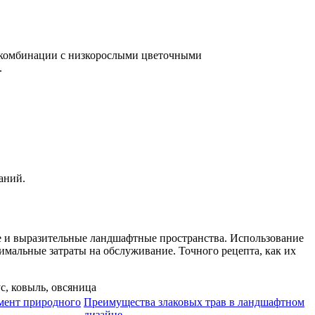
в комбинации с низкорослыми цветочными
.
аний.
е и выразительные ландшафтные пространства. Использование
имальные затраты на обслуживание. Точного рецепта, как их
мент природного
Преимущества злаковых трав в ландшафтном
дизайне