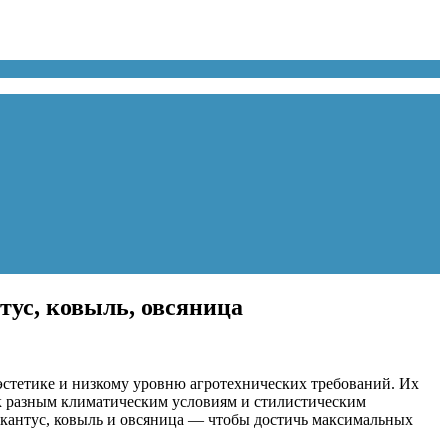
тус, ковыль, овсяница
эстетике и низкому уровню агротехнических требований. Их
 к разным климатическим условиям и стилистическим
скантус, ковыль и овсяница — чтобы достичь максимальных