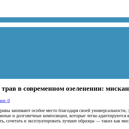
трав в современном озеленении: мискан
ии: 0
авы занимают особое место благодаря своей универсальности, 
ванные и долговечные композиции, которые легко адаптируются
ь, сочетать и эксплуатировать лучшие образцы — таких как ми