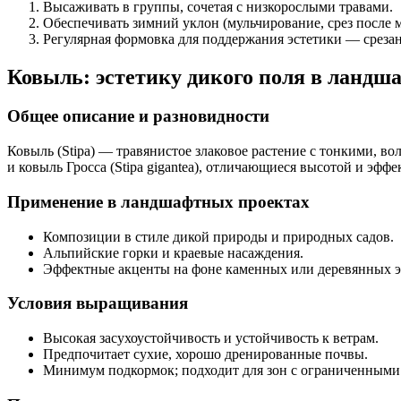
Высаживать в группы, сочетая с низкорослыми травами.
Обеспечивать зимний уклон (мульчирование, срез после м
Регулярная формовка для поддержания эстетики — срезан
Ковыль: эстетику дикого поля в ландш
Общее описание и разновидности
Ковыль (Stipa) — травянистое злаковое растение с тонкими, в
и ковыль Гросса (Stipa gigantea), отличающиеся высотой и эфф
Применение в ландшафтных проектах
Композиции в стиле дикой природы и природных садов.
Альпийские горки и краевые насаждения.
Эффектные акценты на фоне каменных или деревянных э
Условия выращивания
Высокая засухоустойчивость и устойчивость к ветрам.
Предпочитает сухие, хорошо дренированные почвы.
Минимум подкормок; подходит для зон с ограниченными