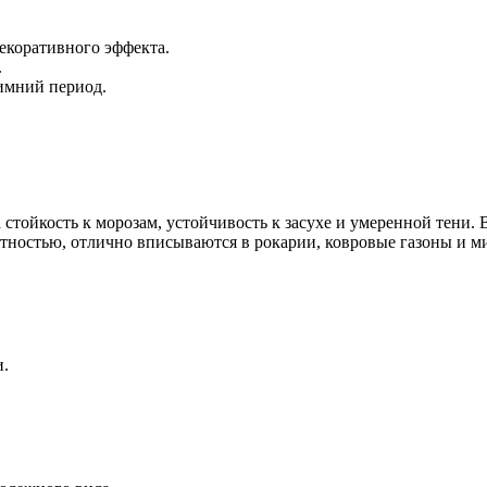
екоративного эффекта.
.
зимний период.
 стойкость к морозам, устойчивость к засухе и умеренной тени. 
пактностью, отлично вписываются в рокарии, ковровые газоны и 
и.