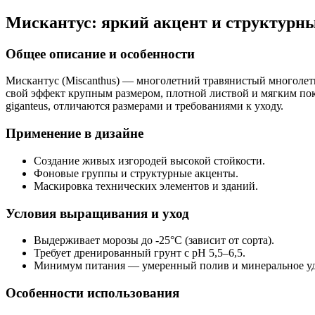
Мискантус: яркий акцент и структурн
Общее описание и особенности
Мискантус (Miscanthus) — многолетний травянистый многолет
свой эффект крупным размером, плотной листвой и мягким покач
giganteus, отличаются размерами и требованиями к уходу.
Применение в дизайне
Создание живых изгородей высокой стойкости.
Фоновые группы и структурные акценты.
Маскировка технических элементов и зданий.
Условия выращивания и уход
Выдерживает морозы до -25°C (зависит от сорта).
Требует дренированный грунт с pH 5,5–6,5.
Минимум питания — умеренный полив и минеральное уд
Особенности использования