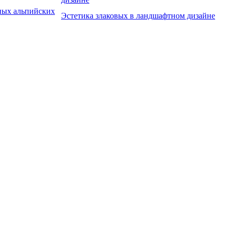
ных альпийских
Эстетика злаковых в ландшафтном дизайне