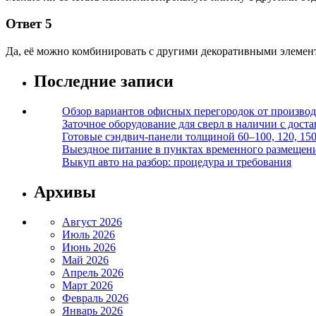
Ответ 5
Да, её можно комбинировать с другими декоративными элемен
Последние записи
Обзор вариантов офисных перегородок от производ
Заточное оборудование для сверл в наличии с дост
Готовые сэндвич-панели толщиной 60–100, 120, 15
Выездное питание в пунктах временного размещения
Выкуп авто на разбор: процедура и требования
Архивы
Август 2026
Июль 2026
Июнь 2026
Май 2026
Апрель 2026
Март 2026
Февраль 2026
Январь 2026