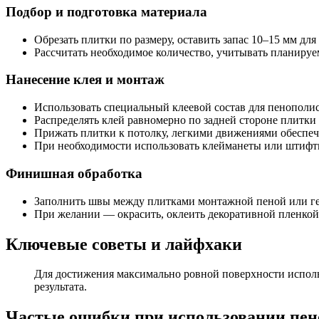
Подбор и подготовка материала
Обрезать плитки по размеру, оставить запас 10–15 мм для
Рассчитать необходимое количество, учитывать планиру
Нанесение клея и монтаж
Использовать специальный клеевой состав для пенополи
Распределять клей равномерно по задней стороне плитки 
Прижать плитки к потолку, легкими движениями обеспеч
При необходимости использовать клейманеты или штифты
Финишная обработка
Заполнить швы между плитками монтажной пеной или гер
При желании — окрасить, оклеить декоративной пленкой
Ключевые советы и лайфхаки
Для достижения максимально ровной поверхности исполь
результата.
Частые ошибки при использовании пен