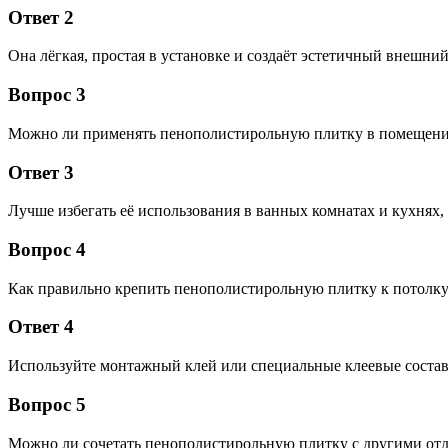
Ответ 2
Она лёгкая, простая в установке и создаёт эстетичный внешний
Вопрос 3
Можно ли применять пенополистирольную плитку в помещен
Ответ 3
Лучше избегать её использования в ванных комнатах и кухнях,
Вопрос 4
Как правильно крепить пенополистирольную плитку к потолк
Ответ 4
Используйте монтажный клей или специальные клеевые состав
Вопрос 5
Можно ли сочетать пенополистирольную плитку с другими от