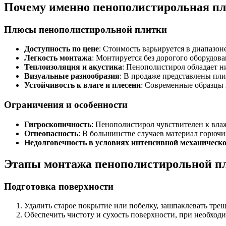
Почему именно пенополистирольная пли
Плюсы пенополистирольной плитки
Доступность по цене
: Стоимость варьируется в диапазон
Легкость монтажа
: Монтируется без дорогого оборудов
Теплоизоляция и акустика
: Пенополистирол обладает н
Визуальные разнообразия
: В продаже представлены пли
Устойчивость к влаге и плесени
: Современные образцы
Ограничения и особенности
Гигроскопичность
: Пенополистирол чувствителен к вл
Огнеопасность
: В большинстве случаев материал горюч
Недолговечность в условиях интенсивной механическо
Этапы монтажа пенополистирольной пл
Подготовка поверхности
Удалить старое покрытие или побелку, зашпаклевать тре
Обеспечить чистоту и сухость поверхности, при необход