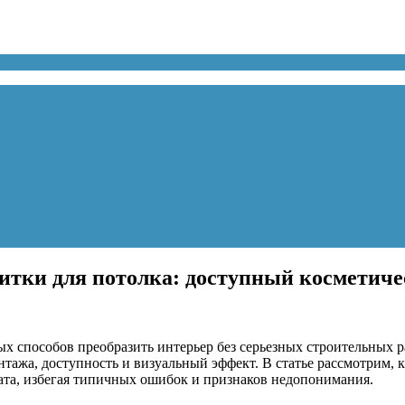
итки для потолка: доступный косметиче
 способов преобразить интерьер без серьезных строительных р
тажа, доступность и визуальный эффект. В статье рассмотрим,
тата, избегая типичных ошибок и признаков недопонимания.