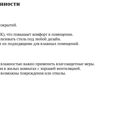
енности
покрытий.
·К), что повышает комфорт в помещении.
лизовать стиль под любой дизайн.
ет их подходящими для влажных помещений.
й влажностью важно применить влагозащитные меры.
ия в жилых комнатах с хорошей вентиляцией.
х возможны повреждения или отколы.