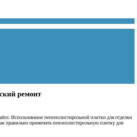
ский ремонт
абот. Использование пенополистирольной плитки для отделки
 как правильно применять пенополистирольную плитку для