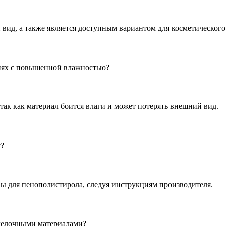
 вид, а также является доступным вариантом для косметического
иях с повышенной влажностью?
 так как материал боится влаги и может потерять внешний вид.
у?
ы для пенополистирола, следуя инструкциям производителя.
делочными материалами?