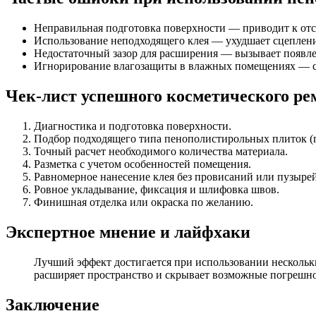
Неправильная подготовка поверхности — приводит к отс
Использование неподходящего клея — ухудшает сцеплени
Недостаточный зазор для расширения — вызывает появле
Игнорирование влагозащиты в влажных помещениях — сп
Чек-лист успешного косметического р
Диагностика и подготовка поверхности.
Подбор подходящего типа пенополистирольных плиток (гл
Точный расчет необходимого количества материала.
Разметка с учетом особенностей помещения.
Равномерное нанесение клея без провисаний или пузырей
Ровное укладывание, фиксация и шлифовка швов.
Финишная отделка или окраска по желанию.
Экспертное мнение и лайфхаки
Лучший эффект достигается при использовании нескольк
расширяет пространство и скрывает возможные погрешно
Заключение