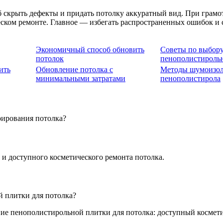
б скрыть дефекты и придать потолку аккуратный вид. При грам
еском ремонте. Главное — избегать распространенных ошибок и 
Экономичный способ обновить
Советы по выбор
потолок
пенополистироль
ить
Обновление потолка с
Методы шумоизол
минимальными затратами
пенополистирола
рирования потолка?
 и доступного косметического ремонта потолка.
 плитки для потолка?