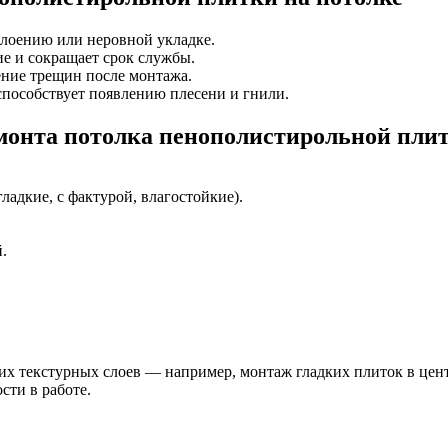
лоению или неровной укладке.
е и сокращает срок службы.
ние трещин после монтажа.
особствует появлению плесени и гнили.
емонта потолка пенополистирольной пли
адкие, с фактурой, влагостойкие).
.
их текстурных слоев — например, монтаж гладких плиток в цент
сти в работе.