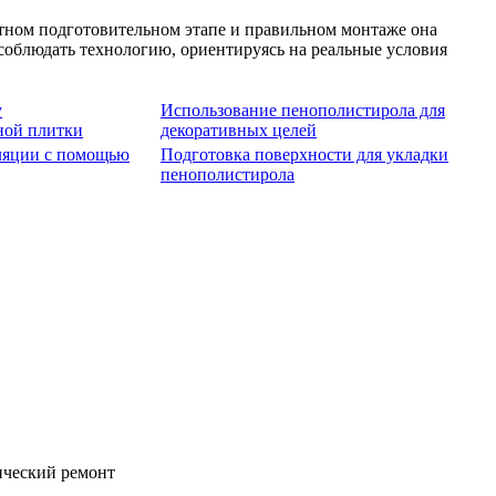
отном подготовительном этапе и правильном монтаже она
соблюдать технологию, ориентируясь на реальные условия
у
Использование пенополистирола для
ной плитки
декоративных целей
яции с помощью
Подготовка поверхности для укладки
пенополистирола