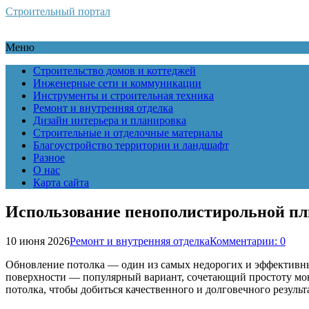
Строительный портал
Меню
Строительство домов и коттеджей
Инженерные сети и коммуникации
Инструменты и строительная техника
Ремонт и внутренняя отделка
Дизайн интерьера и планировка
Строительные и отделочные материалы
Благоустройство территории и ландшафт
Разное
О нас
Карта сайта
Использование пенополистирольной пл
10 июня 2026
Ремонт и внутренняя отделка
Комментарии: 0
Обновление потолка — один из самых недорогих и эффективных
поверхности — популярный вариант, сочетающий простоту мон
потолка, чтобы добиться качественного и долговечного резуль