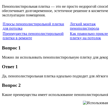
Пенополистирольная плитка — это не просто недорогой спосо
обеспечивает долговременное, эстетичное решение в косметич
эксплуатации помещения.
Плюсы пенополистирольной плитки
Легкий монтаж
для потолка
пенополистирола
Преимущества пенополистирольной
Как правильно прикле
плитки в ремонте
плитку на потолок
Вопрос 1
Можно ли использовать пенополистирольную плитку для деко
Ответ 1
Да, пенополистирольная плитка идеально подходит для лёгкого
Вопрос 2
Какие преимущества имеет использование пенополистирольной