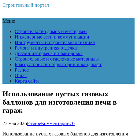
Строительный портал
Меню
Строительство домов и коттеджей
Инженерные сети и коммуникации
Инструменты и строительная техника
Ремонт и внутренняя отделка
Дизайн интерьера и планировка
Строительные и отделочные материалы
Благоустройство территории и ландшафт
Разное
О нас
Карта сайта
Использование пустых газовых
баллонов для изготовления печи в
гараж
27 мая 2026
Разное
Комментарии: 0
Использование пустых газовых баллонов для изготовления