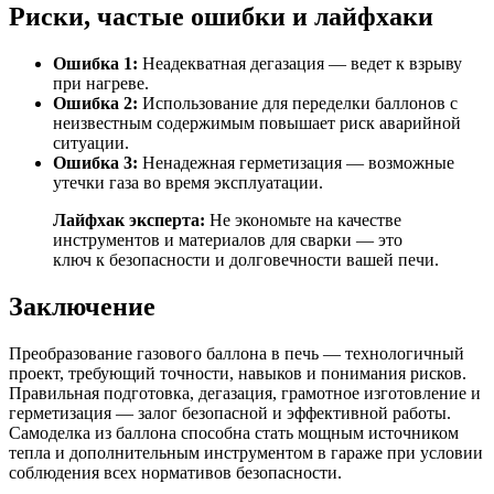
Риски, частые ошибки и лайфхаки
Ошибка 1:
Неадекватная дегазация — ведет к взрыву
при нагреве.
Ошибка 2:
Использование для переделки баллонов с
неизвестным содержимым повышает риск аварийной
ситуации.
Ошибка 3:
Ненадежная герметизация — возможные
утечки газа во время эксплуатации.
Лайфхак эксперта:
Не экономьте на качестве
инструментов и материалов для сварки — это
ключ к безопасности и долговечности вашей печи.
Заключение
Преобразование газового баллона в печь — технологичный
проект, требующий точности, навыков и понимания рисков.
Правильная подготовка, дегазация, грамотное изготовление и
герметизация — залог безопасной и эффективной работы.
Самоделка из баллона способна стать мощным источником
тепла и дополнительным инструментом в гараже при условии
соблюдения всех нормативов безопасности.