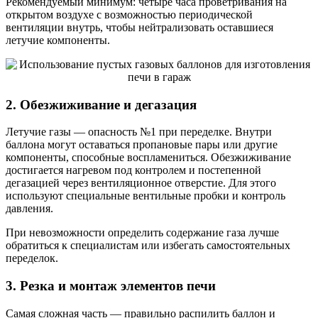
Рекомендуемый минимум: четыре часа проветривания на
открытом воздухе с возможностью периодической
вентиляции внутрь, чтобы нейтрализовать оставшиеся
летучие компоненты.
2. Обезжиживание и дегазация
Летучие газы — опасность №1 при переделке. Внутри
баллона могут оставаться пропановые пары или другие
компоненты, способные воспламениться. Обезжиживание
достигается нагревом под контролем и постепенной
дегазацией через вентиляционное отверстие. Для этого
используют специальные вентильные пробки и контроль
давления.
При невозможности определить содержание газа лучше
обратиться к специалистам или избегать самостоятельных
переделок.
3. Резка и монтаж элементов печи
Самая сложная часть — правильно распилить баллон и