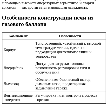
с помощью высокотемпературных герметиков и сварки
аргоном — так достигается наивысшая надежность.
Особенности конструкции печи из
газового баллона
Компонент
Особенности
Толстостенный, устойчивый к высокой
температуре металл, идеально
Корпус
подходящий для теплоизоляции и
теплоотдачи
Доступ для загрузки топлива,
Дверца/люк
возможность регулировки тяги и
обслуживания
Обеспечивает безопасный вывод
Дымоход
дымовых газов, предотвращая
задымление гаража
Вентиляционные
Регулировка тяги, контроль процесса
отверстия
горения