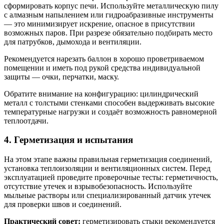
сформировать корпус печи. Используйте металлическую пилу
с алмазным напылением или гидроабразивные инструменты
— это минимизирует искрение, опасное в присутствии
возможных паров. При разрезе обязательно подбирать место
для патрубков, дымохода и вентиляции.
Рекомендуется нарезать баллон в хорошо проветриваемом
помещении и иметь под рукой средства индивидуальной
защиты — очки, перчатки, маску.
Обратите внимание на конфигурацию: цилиндрический
металл с толстыми стенками способен выдерживать высокие
температурные нагрузки и создаёт возможность равномерной
теплоотдачи.
4. Герметизация и испытания
На этом этапе важны правильная герметизация соединений,
установка теплоизоляции и вентиляционных систем. Перед
эксплуатацией проведите проверочные тесты: герметичность,
отсутствие утечек и взрывобезопасность. Используйте
мыльные растворы или специализированный датчик утечек
для проверки швов и соединений.
Практический совет:
герметизировать стыки рекомендуется