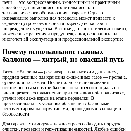
печи — это востребованный, экономичный и практичный
способ создания мощного отопительного или
технологического оборудования в гараже. Однако
неправильно выполненная переделка может привести к
серьезной угрозе безопасности: взрыв, утечка газа и
повреждение имущества. В статье даны практические советы,
инженерные решения и предупреждения, основанные на
многолетней эксплуатации и профессиональной экспертизе.
Почему использование газовых
баллонов — хитрый, но опасный путь
Газовые баллоны — резервуары под высоким давлением,
предназначенные для хранения сжиженных газов — пропана,
бутана или их смесей. После полного использования
остаточного газа внутри баллона остаются потенциальные
риски: резкое воспламенение при неправильной подготовке,
утечки или даже взрыв на этапе переделки. В
профессиональных условиях обращения с баллонами
регламентированы нормативами, прошедшими валидацию
безопасности.
Для гаражных самоделок важно строго соблюдать порядок
очистки, проверки и герметизации емкостей. Любые ошибки