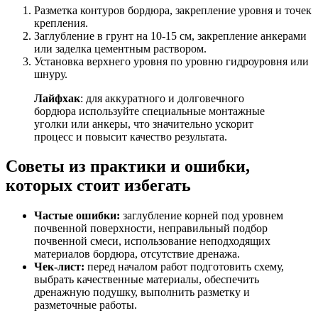
Разметка контуров бордюра, закрепление уровня и точек
крепления.
Заглубление в грунт на 10-15 см, закрепление анкерами
или заделка цементным раствором.
Установка верхнего уровня по уровню гидроуровня или
шнуру.
Лайфхак
: для аккуратного и долговечного
бордюра используйте специальные монтажные
уголки или анкеры, что значительно ускорит
процесс и повысит качество результата.
Советы из практики и ошибки,
которых стоит избегать
Частые ошибки:
заглубление корней под уровнем
почвенной поверхности, неправильный подбор
почвенной смеси, использование неподходящих
материалов бордюра, отсутствие дренажа.
Чек-лист:
перед началом работ подготовить схему,
выбрать качественные материалы, обеспечить
дренажную подушку, выполнить разметку и
разметочные работы.