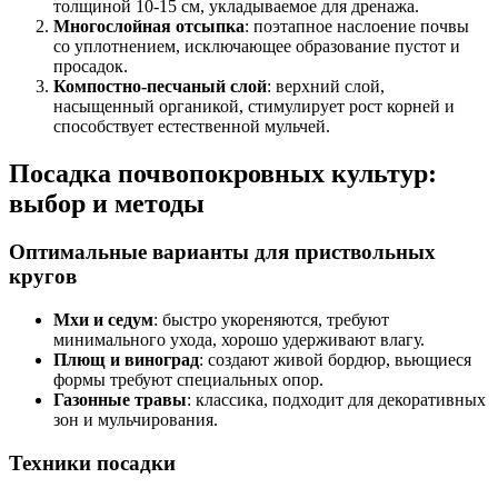
толщиной 10-15 см, укладываемое для дренажа.
Многослойная отсыпка
: поэтапное наслоение почвы
со уплотнением, исключающее образование пустот и
просадок.
Компостно-песчаный слой
: верхний слой,
насыщенный органикой, стимулирует рост корней и
способствует естественной мульчей.
Посадка почвопокровных культур:
выбор и методы
Оптимальные варианты для приствольных
кругов
Мхи и седум
: быстро укореняются, требуют
минимального ухода, хорошо удерживают влагу.
Плющ и виноград
: создают живой бордюр, вьющиеся
формы требуют специальных опор.
Газонные травы
: классика, подходит для декоративных
зон и мульчирования.
Техники посадки