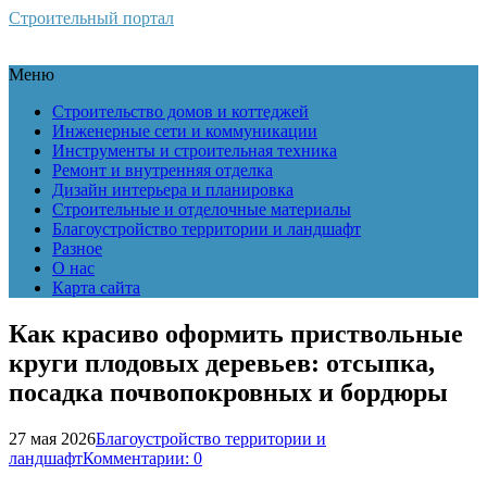
Строительный портал
Меню
Строительство домов и коттеджей
Инженерные сети и коммуникации
Инструменты и строительная техника
Ремонт и внутренняя отделка
Дизайн интерьера и планировка
Строительные и отделочные материалы
Благоустройство территории и ландшафт
Разное
О нас
Карта сайта
Как красиво оформить приствольные
круги плодовых деревьев: отсыпка,
посадка почвопокровных и бордюры
27 мая 2026
Благоустройство территории и
ландшафт
Комментарии: 0