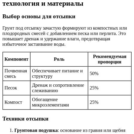
технология и материалы
Выбор основы для отсыпки
Грунт под отсыпку зачастую формируют из компостных или
плодородных смесей с добавлением песка или перлита. Это
повышает дренаж и удержание влаги, предотвращая
избыточное застаивание воды.
Рекомендуемая
Компонент
Роль
пропорция
Почвенная
Обеспечивает питание и
50%
смесь
структуру
Дренаж и сопротивление
Песок
25%
слеживанию
Обогащение
Компост
25%
микроэлементами
Техники отсыпки
Грунтовая подушка
: основание из гравия или щебня