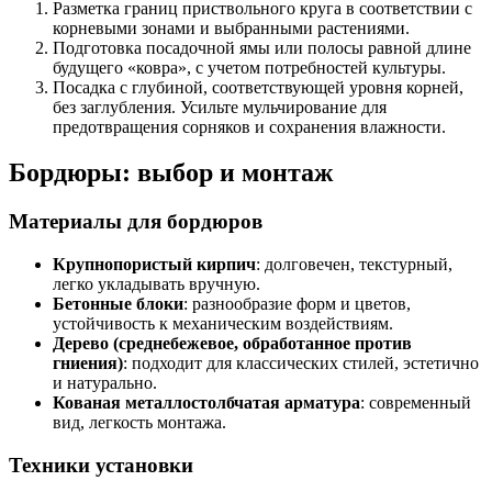
Разметка границ приствольного круга в соответствии с
корневыми зонами и выбранными растениями.
Подготовка посадочной ямы или полосы равной длине
будущего «ковра», с учетом потребностей культуры.
Посадка с глубиной, соответствующей уровня корней,
без заглубления. Усильте мульчирование для
предотвращения сорняков и сохранения влажности.
Бордюры: выбор и монтаж
Материалы для бордюров
Крупнопористый кирпич
: долговечен, текстурный,
легко укладывать вручную.
Бетонные блоки
: разнообразие форм и цветов,
устойчивость к механическим воздействиям.
Дерево (среднебежевое, обработанное против
гниения)
: подходит для классических стилей, эстетично
и натурально.
Кованая металлостолбчатая арматура
: современный
вид, легкость монтажа.
Техники установки