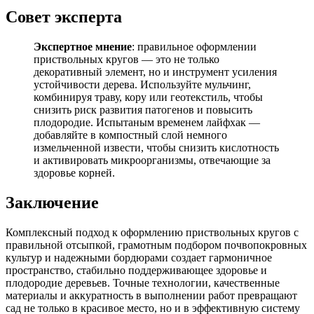
Совет эксперта
Экспертное мнение
: правильное оформлении
приствольных кругов — это не только
декоративный элемент, но и инструмент усиления
устойчивости дерева. Используйте мульчинг,
комбинируя траву, кору или геотекстиль, чтобы
снизить риск развития патогенов и повысить
плодородие. Испытаным временем лайфхак —
добавляйте в компостный слой немного
измельченной извести, чтобы снизить кислотность
и активировать микроорганизмы, отвечающие за
здоровье корней.
Заключение
Комплексный подход к оформлению приствольных кругов с
правильной отсыпкой, грамотным подбором почвопокровных
культур и надежными бордюрами создает гармоничное
пространство, стабильно поддерживающее здоровье и
плодородие деревьев. Точные технологии, качественные
материалы и аккуратность в выполнении работ превращают
сад не только в красивое место, но и в эффективную систему