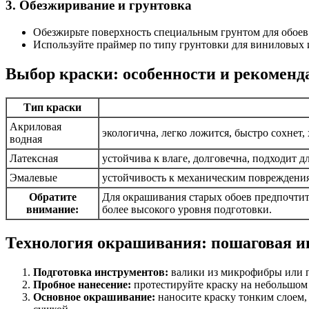
3. Обезжиривание и грунтовка
Обезжирьте поверхность специальным грунтом для обоев
Используйте праймер по типу грунтовки для виниловых 
Выбор краски: особенности и рекоменд
Тип краски
Акриловая
экологична, легко ложится, быстро сохнет
водная
Латексная
устойчива к влаге, долговечна, подходит д
Эмалевые
устойчивость к механическим повреждения
Обратите
Для окрашивания старых обоев предпочтит
внимание:
более высокого уровня подготовки.
Технология окрашивания: пошаговая и
Подготовка инструментов:
валики из микрофибры или по
Пробное нанесение:
протестируйте краску на небольшом 
Основное окрашивание:
наносите краску тонким слоем,