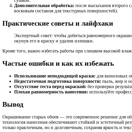
сушкой.
Дополнительная обработка:
после высыхания второго с
восковым составом для текстурных поверхностей).
Практические советы и лайфхаки
Экспертный совет: чтобы добиться равномерного окрашив
окунув его в краску и удалив излишки.
Кроме того, важно избегать работы при слишком высокой влаж
Частые ошибки и как их избежать
Использование неподходящей краски:
для виниловых об
Недостаточная подготовка поверхности:
пыль, жир и о
Отсутствие теста перед окраской:
без проверки результа
Плохая равномерность нанесения:
используйте професс
Вывод
Окрашивание старых обоев — это современное решение для обн
технология нанесения обеспечивают стойкий и эстетичный резу
только практичным, но и долговечным, сохраняя яркость и текс