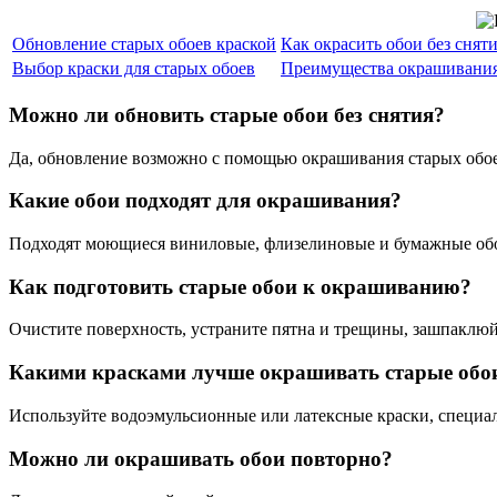
Обновление старых обоев краской
Как окрасить обои без снят
Выбор краски для старых обоев
Преимущества окрашивания
Можно ли обновить старые обои без снятия?
Да, обновление возможно с помощью окрашивания старых обое
Какие обои подходят для окрашивания?
Подходят моющиеся виниловые, флизелиновые и бумажные обо
Как подготовить старые обои к окрашиванию?
Очистите поверхность, устраните пятна и трещины, зашпаклю
Какими красками лучше окрашивать старые обо
Используйте водоэмульсионные или латексные краски, специа
Можно ли окрашивать обои повторно?