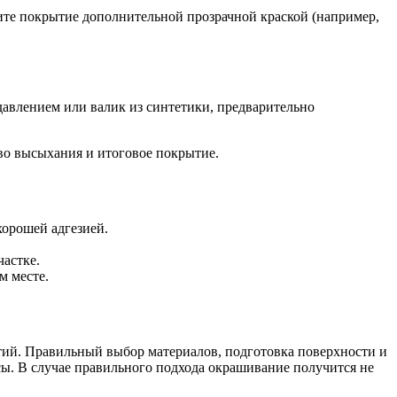
ите покрытие дополнительной прозрачной краской (например,
давлением или валик из синтетики, предварительно
тво высыхания и итоговое покрытие.
хорошей адгезией.
частке.
м месте.
тий. Правильный выбор материалов, подготовка поверхности и
сы. В случае правильного подхода окрашивание получится не