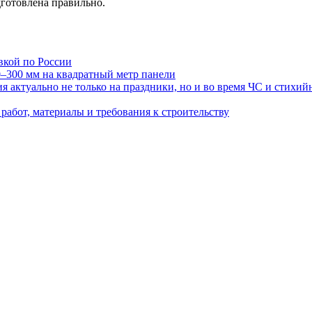
готовлена правильно.
авкой по России
0–300 мм на квадратный метр панели
 актуально не только на праздники, но и во время ЧС и стихи
работ, материалы и требования к строительству