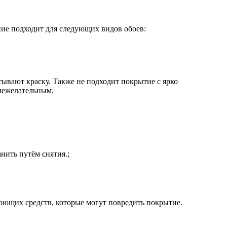
ие подходит для следующих видов обоев:
вают краску. Также не подходит покрытие с ярко
нежелательным.
нить путём снятия.;
оющих средств, которые могут повредить покрытие.