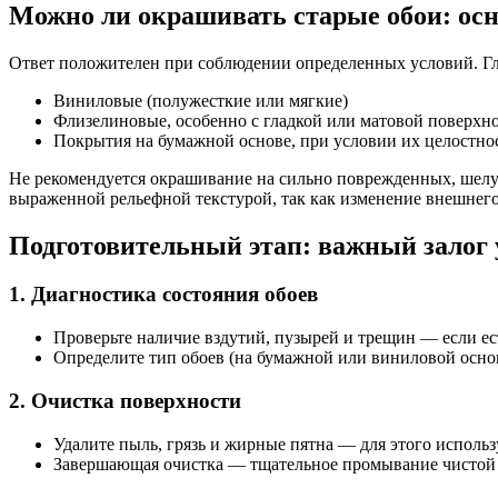
Можно ли окрашивать старые обои: ос
Ответ положителен при соблюдении определенных условий. Гл
Виниловые (полужесткие или мягкие)
Флизелиновые, особенно с гладкой или матовой поверхн
Покрытия на бумажной основе, при условии их целостнос
Не рекомендуется окрашивание на сильно поврежденных, шелу
выраженной рельефной текстурой, так как изменение внешнег
Подготовительный этап: важный залог 
1. Диагностика состояния обоев
Проверьте наличие вздутий, пузырей и трещин — если ес
Определите тип обоев (на бумажной или виниловой осно
2. Очистка поверхности
Удалите пыль, грязь и жирные пятна — для этого исполь
Завершающая очистка — тщательное промывание чистой