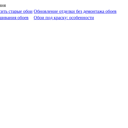
ить старые обои
Обновление отделки без демонтажа обоев
шивания обоев
Обои под краску: особенности