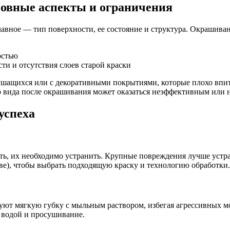
новные аспекты и ограничения
авное — тип поверхности, ее состояние и структура. Окрашиван
остью
ти и отсутствия слоев старой краски
шащихся или с декоративными покрытиями, которые плохо впиты
о вида после окрашивания может оказаться неэффективным или 
успеха
ть, их необходимо устранить. Крупные повреждения лучше устра
ве), чтобы выбрать подходящую краску и технологию обработки.
зуют мягкую губку с мыльным раствором, избегая агрессивных м
 водой и просушивание.