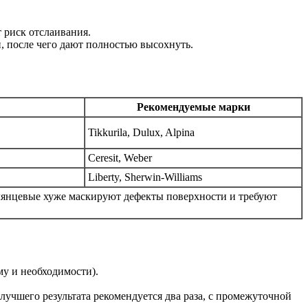
 риск отслаивания.
, после чего дают полностью высохнуть.
Рекомендуемые марки
Tikkurila, Dulux, Alpina
Ceresit, Weber
Liberty, Sherwin-Williams
лянцевые хуже маскируют дефекты поверхности и требуют
му и необходимости).
учшего результата рекомендуется два раза, с промежуточной