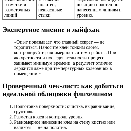
разметки и
полотен,
позицию полотен по
разметочных
некрасивые
нанесенным линиям и
линий
стыки
уровню.
Экспертное мнение и лайфхак
«Опыт показывает, что главный секрет — не
торопиться. Наносите клей тонким слоем,
контролируйте равномерность и темп работы. При
аккуратности и последовательности процесс
занимает минимум времени, а результат отлично
держится даже при температурных колебаниях в
помещении.»
Проверенный чек-лист: как добиться
идеальной облицовки флизелином
Подготовка поверхности: очистка, выравнивание,
грунтовка.
Разметка краев и контроль уровня.
Равномерное нанесение клея на стену кистью или
валиком — не на полотна.