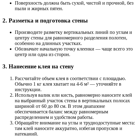
Поверхность должна быть сухой, чистой и прочной, без
пыли и жирных пятен.
2. Разметка и подготовка стены
Производите разметку вертикальных линий по углам и
центру стены для равномерного разделения полотен,
особенно на длинных участках.
Обозначьте начальную точку клеенки — чаще всего это
центр или одна из сторон.
3. Нанесение клея на стену
Рассчитайте объем клея в соответствии с площадью.
Обычно 1 кг клея хватает на 4-6 м² — уточняйте в
инструкции.
Используя валик или кисть, равномерно наносите клей
на выбранный участок стены в вертикальных полосах
шириной от 60 до 80 см. В этом диапазоне
обеспечивается баланс между равномерным
распределением и удобством работы.
Обращайте внимание на углы и труднодоступные места:
там клей наносите аккуратно, избегая пропусков и
натеканий.