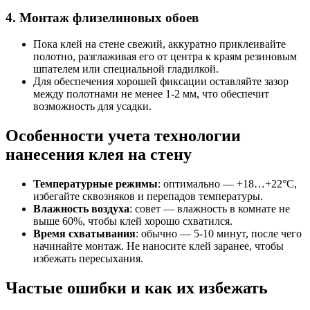
4. Монтаж флизелиновых обоев
Пока клей на стене свежий, аккуратно приклеивайте
полотно, разглаживая его от центра к краям резиновым
шпателем или специальной гладилкой.
Для обеспечения хорошей фиксации оставляйте зазор
между полотнами не менее 1-2 мм, что обеспечит
возможность для усадки.
Особенности учета технологии
нанесения клея на стену
Температурные режимы
: оптимально — +18…+22°C,
избегайте сквозняков и перепадов температуры.
Влажность воздуха
: совет — влажность в комнате не
выше 60%, чтобы клей хорошо схватился.
Время схватывания
: обычно — 5-10 минут, после чего
начинайте монтаж. Не наносите клей заранее, чтобы
избежать пересыхания.
Частые ошибки и как их избежать