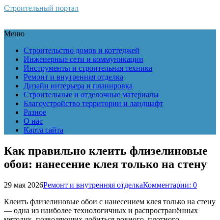
Строительный портал
Меню
Строительство домов и коттеджей
Инженерные сети и коммуникации
Инструменты и строительная техника
Ремонт и внутренняя отделка
Дизайн интерьера и планировка
Строительные и отделочные материалы
Благоустройство территории и ландшафт
Разное
О нас
Карта сайта
Как правильно клеить флизелиновые
обои: нанесение клея только на стену
29 мая 2026
Ремонт и внутренняя отделка
Комментарии: 0
Клеить флизелиновые обои с нанесением клея только на стену
— одна из наиболее технологичных и распространённых
методик, позволяющих добиться ровного, плотного