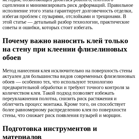
сцепления и минимизировать риск деформаций. Правильное
исполнение этого этапа гарантирует долговечность отделки,
избегая проблем с пузырями, отслойками и трещинами. В
этой статье — детальный разбор технологии, практические
советы и ошибки, которых стоит избегать.
Почему важно наносить клей только
на стену при клеении флизелиновых
обоев
Метод нанесения клея исключительно на поверхность стены
актуален для большинства видов современных флизелиновых
обоев — особенно тех, что используют технологию
предварительной обработки и требуют точного контроля за
количеством клея. Такой подход позволяет избежать
переувлажнения полотна, снизить риск растяжения и
облегчить процесс монтажа. Кроме того, он способствует
более равномерному распределению клея по поверхности
стены, что снижает риск появления пузырей и морщин.
Подготовка инструментов и
материалов