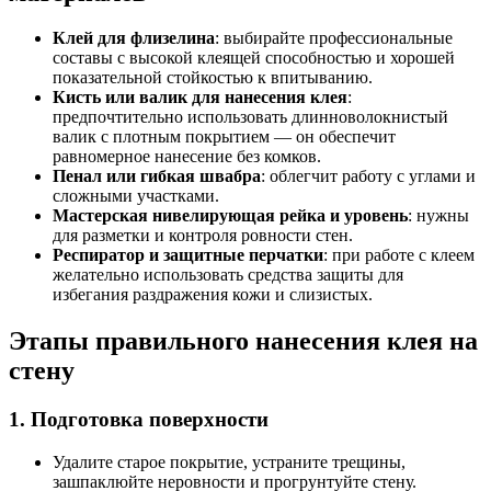
Клей для флизелина
: выбирайте профессиональные
составы с высокой клеящей способностью и хорошей
показательной стойкостью к впитыванию.
Кисть или валик для нанесения клея
:
предпочтительно использовать длинноволокнистый
валик с плотным покрытием — он обеспечит
равномерное нанесение без комков.
Пенал или гибкая швабра
: облегчит работу с углами и
сложными участками.
Мастерская нивелирующая рейка и уровень
: нужны
для разметки и контроля ровности стен.
Респиратор и защитные перчатки
: при работе с клеем
желательно использовать средства защиты для
избегания раздражения кожи и слизистых.
Этапы правильного нанесения клея на
стену
1. Подготовка поверхности
Удалите старое покрытие, устраните трещины,
зашпаклюйте неровности и прогрунтуйте стену.