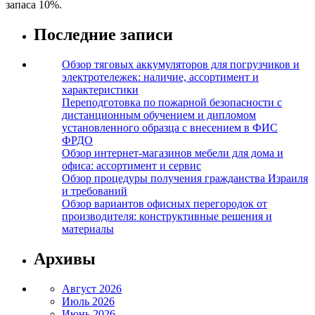
запаса 10%.
Последние записи
Обзор тяговых аккумуляторов для погрузчиков и
электротележек: наличие, ассортимент и
характеристики
Переподготовка по пожарной безопасности с
дистанционным обучением и дипломом
установленного образца с внесением в ФИС
ФРДО
Обзор интернет-магазинов мебели для дома и
офиса: ассортимент и сервис
Обзор процедуры получения гражданства Израиля
и требований
Обзор вариантов офисных перегородок от
производителя: конструктивные решения и
материалы
Архивы
Август 2026
Июль 2026
Июнь 2026