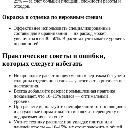
25% — за счет большей площади, сложности работы и
отходов.
Окраска и отделка по неровным стенам
Эффективнее использовать специализированные
составы для выравнивания — их расход может
увеличиться на 30–50%. В расчетах учитывайте уровень
неровностей.
Практические советы и ошибки,
которых следует избегать
Не проводите расчет по двухмерным чертежам без учета
толщины отделочного слоя — у этого есть критические
последствия.
Всегда добавляйте резерв: промышленная практика
показывает, что 10–15% запаса — оптимальный
уровень.
При расчете используйте спецификации от поставщиков
и актуальные нормативы: это исключит переоценку и
недоразумения в закупке.
Учтите технику распила: при укладке плитки или
панелей отходы — 10–15%, их стоит заложить в общей