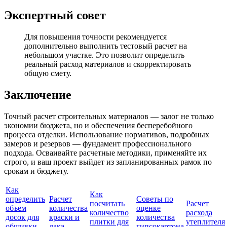
Экспертный совет
Для повышения точности рекомендуется
дополнительно выполнить тестовый расчет на
небольшом участке. Это позволит определить
реальный расход материалов и скорректировать
общую смету.
Заключение
Точный расчет строительных материалов — залог не только
экономии бюджета, но и обеспечения бесперебойного
процесса отделки. Использование нормативов, подробных
замеров и резервов — фундамент профессионального
подхода. Осваивайте расчетные методики, применяйте их
строго, и ваш проект выйдет из запланированных рамок по
срокам и бюджету.
Как
Как
определить
Расчет
Советы по
посчитать
Расчет
объем
количества
оценке
количество
расхода
досок для
краски и
количества
плитки для
утеплителя
обшивки
лака
гипсокартона