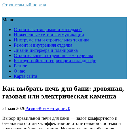
Строительный портал
Меню
Строительство домов и коттеджей
Инженерные сети и коммуникации
Инструменты и строительная техника
Ремонт и внутренняя отделка
Дизайн интерьера и планировка
Строительные и отделочные материалы
Благоустройство территории и ландшафт
Разное
О нас
Карта сайта
Как выбрать печь для бани: дровяная,
газовая или электрическая каменка
21 мая 2026
Разное
Комментарии: 0
Выбор правильной печи для бани — залог комфортного и
безопасного отдыха, эффективной отопительной системы и
долгосрочной эксплуатации. Неправильно подобранное