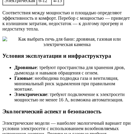
Электрическая
6-12
4-15
Соответствия между мощностью и площадью определяют
эффективность и комфорт. Перебор с мощностью — приведет
к излишним затратам, недостаток — к долгому прогреву и
недостатку тепла.
Условия эксплуатации и инфраструктура
Дровяные
: требуют пространства для хранения дров,
дымохода и навыков обращения с огнем.
Газовые
: необходима подводка газа и вентиляция,
минимальный риск задымления при правильном
монтаже.
Электрические
: требуют подключение к электросети
мощностью не менее 16 А, возможна автоматизация.
Экологический аспект и безопасность
Электрические модели — наиболее экологичный вариант при
условии электросети с использованием возобновляемых
источников энергии. Дровяные и газовые требуют