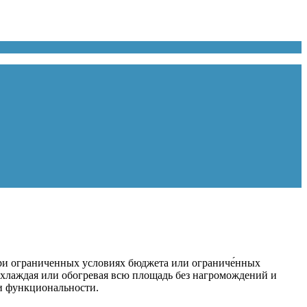
ри ограниченных условиях бюджета или ограниче́нных
хлаждая или обогревая всю площадь без нагромождений и
 и функциональности.