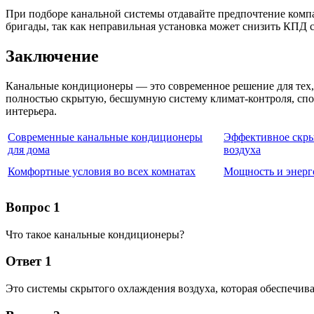
При подборе канальной системы отдавайте предпочтение ком
бригады, так как неправильная установка может снизить КПД 
Заключение
Канальные кондиционеры — это современное решение для тех, 
полностью скрытую, бесшумную систему климат-контроля, сп
интерьера.
Современные канальные кондиционеры
Эффективное скры
для дома
воздуха
Комфортные условия во всех комнатах
Мощность и энерг
Вопрос 1
Что такое канальные кондиционеры?
Ответ 1
Это системы скрытого охлаждения воздуха, которая обеспечива