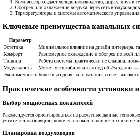
Компрессор создает холодопроизводство, циркулируя в т
Обогрев или охлаждение воздуха через сеть воздуховодо
Терморегуляторы и системы автоматического управления
Ключевые преимущества канальных си
Параметр
Эстетика
Минимальное влияние на дизайн интерьера, т
Комфорт
Равномерное охлаждение и обогрев по всей пл
Тишина
Работа системы практически не слышна, пос
Модульность
Может масштабироваться под объём здания — 
Экономичность
Более выгодная эксплуатация за счет высоког
Практические особенности установки и
Выбор мощностных показателей
Рекомендуется ориентироваться на расчетные данные тепловых 
учтите теплоизоляцию, количество окон, наличие техники и чи
Планировка воздуховодов