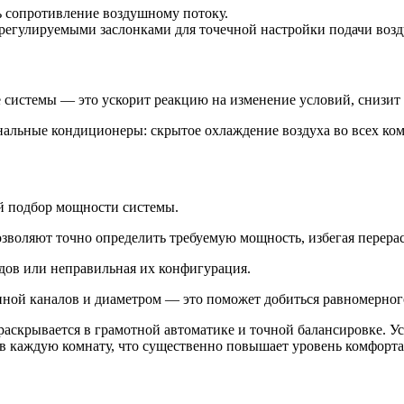
 сопротивление воздушному потоку.
регулируемыми заслонками для точечной настройки подачи возд
 системы — это ускорит реакцию на изменение условий, снизит
й подбор мощности системы.
воляют точно определить требуемую мощность, избегая перерас
дов или неправильная их конфигурация.
ной каналов и диаметром — это поможет добиться равномерног
аскрывается в грамотной автоматике и точной балансировке. У
в каждую комнату, что существенно повышает уровень комфорта