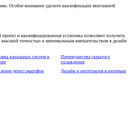
сами. Особое внимание уделите квалификации монтажной
й проект и квалифицированная установка позволяют получить
с высокой точностью и минимальным вмешательством в дизайн
овка канальных систем в
Преимущества скрытого
ире
охлаждения
ление через смартфон
Дизайн и интеграция в интерьер