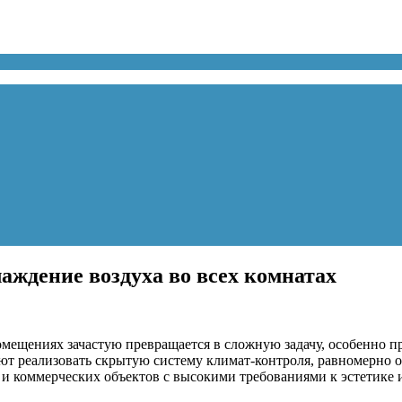
ждение воздуха во всех комнатах
ещениях зачастую превращается в сложную задачу, особенно п
т реализовать скрытую систему климат-контроля, равномерно о
 и коммерческих объектов с высокими требованиями к эстетике