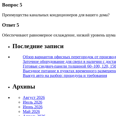
Вопрос 5
Преимущества канальных кондиционеров для вашего дома?
Ответ 5
Обеспечивают равномерное охлаждение, низкий уровень шума
Последние записи
Обзор вариантов офисных перегородок от производ
Заточное оборудование для сверл в наличии с дост
Готовые сэндвич-панели толщиной 60–100, 120, 15
Выездное питание в пунктах временного размещения
Выкуп авто на разбор: процедура и требования
Архивы
Август 2026
Июль 2026
Июнь 2026
Май 2026