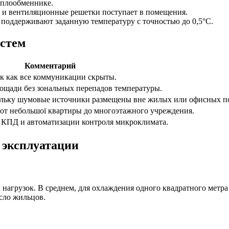
еплообменнике.
в и вентиляционные решетки поступает в помещения.
 поддерживают заданную температуру с точностью до 0,5°C.
стем
Комментарий
ак как все коммуникации скрыты.
ощади без зональных перепадов температуры.
кольку шумовые источники размещены вне жилых или офисных 
от небольшої квартиры до многоэтажного учреждения.
о КПД и автоматизации контроля микроклимата.
 эксплуатации
нагрузок. В среднем, для охлаждения одного квадратного метра 
сло жильцов.