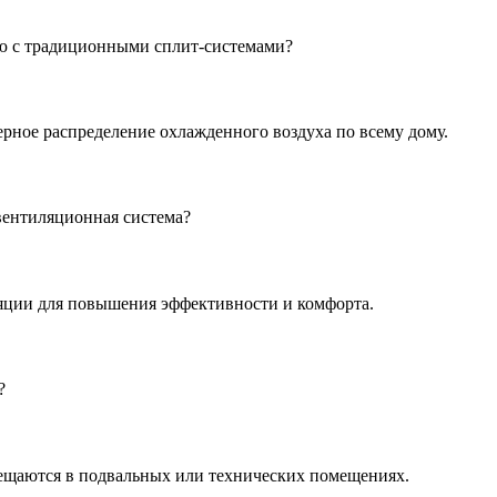
ю с традиционными сплит-системами?
рное распределение охлажденного воздуха по всему дому.
вентиляционная система?
яции для повышения эффективности и комфорта.
?
мещаются в подвальных или технических помещениях.