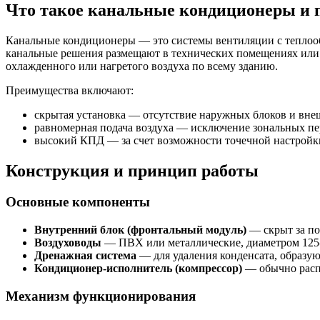
Что такое канальные кондиционеры и 
Канальные кондиционеры — это системы вентиляции с теплооб
канальные решения размещают в технических помещениях или п
охлажденного или нагретого воздуха по всему зданию.
Преимущества включают:
скрытая установка — отсутствие наружных блоков и внеш
равномерная подача воздуха — исключение зональных пе
высокий КПД — за счет возможности точечной настройки
Конструкция и принцип работы
Основные компоненты
Внутренний блок (фронтальный модуль)
— скрыт за по
Воздуховоды
— ПВХ или металлические, диаметром 125-2
Дренажная система
— для удаления конденсата, образу
Кондиционер-исполнитель (компрессор)
— обычно распо
Механизм функционирования