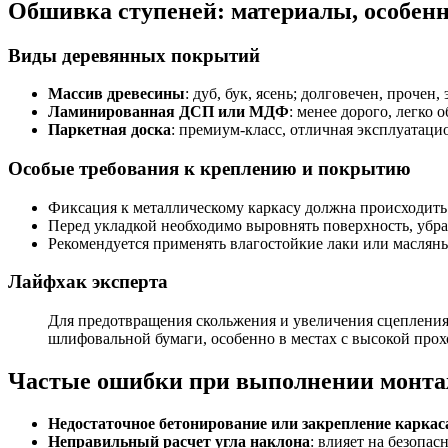
Обшивка ступеней: материалы, особенн
Виды деревянных покрытий
Массив древесины
: дуб, бук, ясень; долговечен, прочен,
Ламинированная ДСП или МДФ
: менее дорого, легко
Паркетная доска
: премиум-класс, отличная эксплуатаци
Особые требования к креплению и покрытию
Фиксация к металлическому каркасу должна происходит
Перед укладкой необходимо выровнять поверхность, убр
Рекомендуется применять влагостойкие лаки или маслян
Лайфхак эксперта
Для предотвращения скольжения и увеличения сцепления
шлифовальной бумаги, особенно в местах с высокой про
Частые ошибки при выполнении монта
Недостаточное бетонирование или закрепление каркас
Неправильный расчет угла наклона
: влияет на безопа