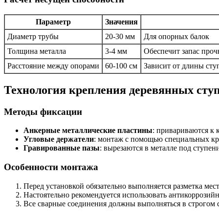
Параметр
Значения
Диаметр трубы
20-30 мм
Для опорных балок
Толщина металла
3-4 мм
Обеспечит запас проч
Расстояние между опорами
60-100 см
Зависит от длины сту
Технология крепления деревянных ступ
Методы фиксации
Анкерные металлические пластины
: привариваются к 
Угловые держатели
: монтаж с помощью специальных кр
Гравированные пазы
: вырезаются в металле под ступен
Особенности монтажа
Перед установкой обязательно выполняется разметка мес
Настоятельно рекомендуется использовать антикоррозий
Все сварные соединения должны выполняться в строгом с