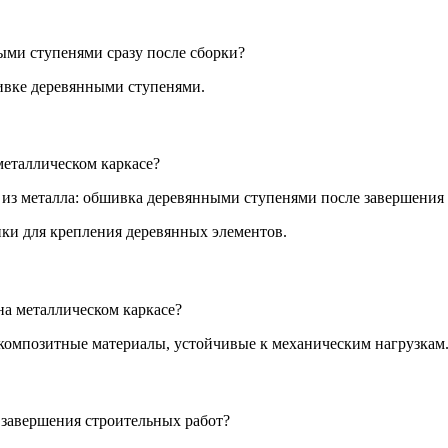
ми ступенями сразу после сборки?
шивке деревянными ступенями.
еталлическом каркасе?
ики для крепления деревянных элементов.
а металлическом каркасе?
 композитные материалы, устойчивые к механическим нагрузкам
 завершения строительных работ?