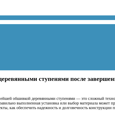
 деревянными ступенями после завершен
ьнейшей обшивкой деревянными ступенями — это сложный техно
правильно выполненная установка или выбор материала может п
екты, как обеспечить надежность и долговечность конструкции 