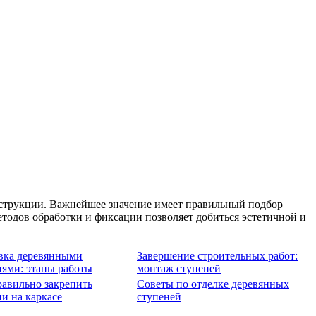
нструкции. Важнейшее значение имеет правильный подбор
тодов обработки и фиксации позволяет добиться эстетичной и
ка деревянными
Завершение строительных работ:
нями: этапы работы
монтаж ступеней
равильно закрепить
Советы по отделке деревянных
и на каркасе
ступеней