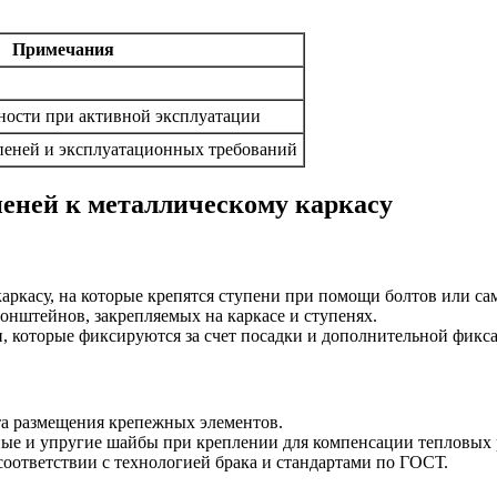
Примечания
ности при активной эксплуатации
пеней и эксплуатационных требований
еней к металлическому каркасу
каркасу, на которые крепятся ступени при помощи болтов или са
онштейнов, закрепляемых на каркасе и ступенях.
и, которые фиксируются за счет посадки и дополнительной фикс
та размещения крепежных элементов.
ные и упругие шайбы при креплении для компенсации тепловых
оответствии с технологией брака и стандартами по ГОСТ.