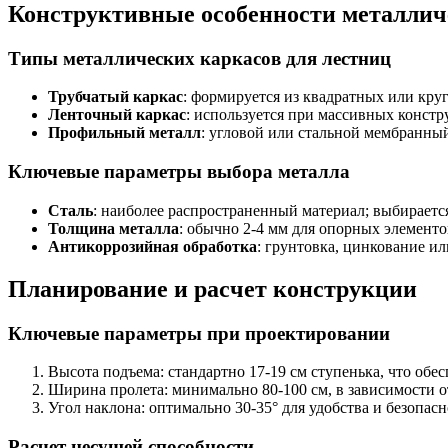
Конструктивные особенности металличе
Типы металлических каркасов для лестниц
Трубчатый каркас
: формируется из квадратных или кру
Ленточный каркас
: используется при массивных констр
Профильный металл
: угловой или стальной мембранны
Ключевые параметры выбора металла
Сталь
: наиболее распространенный материал; выбираетс
Толщина металла
: обычно 2-4 мм для опорных элементо
Антикоррозийная обработка
: грунтовка, цинкование и
Планирование и расчет конструкции
Ключевые параметры при проектировании
Высота подъема: стандартно 17-19 см ступенька, что обе
Ширина пролета: минимально 80-100 см, в зависимости о
Угол наклона: оптимально 30-35° для удобства и безопасн
Расчет несущей способности