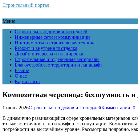
Строительный портал
Меню
Строительство домов и коттеджей
Инженерные сети и коммуникации
Инструменты и строительная техника
Ремонт и внутренняя отделка
Дизайн интерьера и планировка
Строительные и отделочные материалы
Благоустройство территории и ландшафт
Разное
О нас
Карта сайта
Композитная черепица: бесшумность и 
1 июня 2026
Строительство домов и коттеджей
Комментарии: 0
В динамично развивающейся сфере кровельных материалов клю
только эстетичность, но и комфорт эксплуатации. Композитна
потребности на высочайшем уровне. Рассмотрим подробно, как