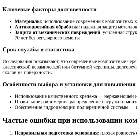
Ключевые факторы долговечности
Материалы
: использование современных композитных к
Антикоррозийная обработка
: надежная защита металло
Защита от механических повреждений
: усиленная стр
70 лет без регулярного ремонта.
Срок службы и статистика
Исследования показывают, что современные композитные чере
классической керамической или битумной черепицы, долговечно
сколов на поверхности.
Особенности выбора и установки для повышения
Использование качественного крепежа — нержавеющей и
Правильное равномерное распределение нагрузки и мон
Обеспечение гидроизоляции подчерепичной системы — и
Частые ошибки при использовании ко
Неправильная подготовка основания
: плохая ровность