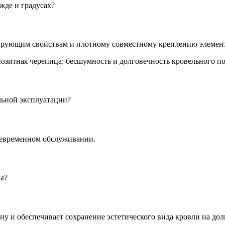
жде и градусах?
ирующим свойствам и плотному совместному креплению элемен
льной эксплуатации?
воевременном обслуживании.
ы?
у и обеспечивает сохранение эстетического вида кровли на дол