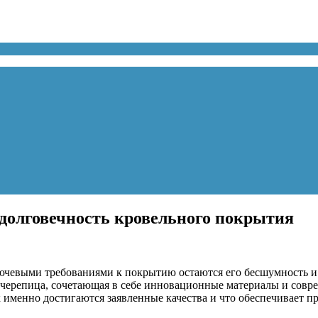
долговечность кровельного покрытия
чевыми требованиями к покрытию остаются его бесшумность и 
я черепица, сочетающая в себе инновационные материалы и совр
 именно достигаются заявленные качества и что обеспечивает п