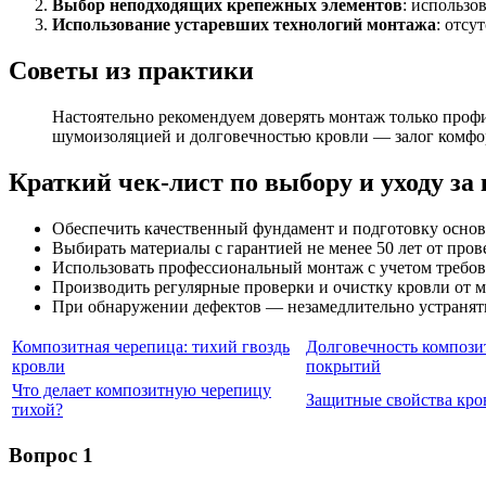
Выбор неподходящих крепежных элементов
: использо
Использование устаревших технологий монтажа
: отсу
Советы из практики
Настоятельно рекомендуем доверять монтаж только про
шумоизоляцией и долговечностью кровли — залог комфор
Краткий чек-лист по выбору и уходу за
Обеспечить качественный фундамент и подготовку основ
Выбирать материалы с гарантией не менее 50 лет от про
Использовать профессиональный монтаж с учетом требов
Производить регулярные проверки и очистку кровли от м
При обнаружении дефектов — незамедлительно устранят
Композитная черепица: тихий гвоздь
Долговечность композ
кровли
покрытий
Что делает композитную черепицу
Защитные свойства кро
тихой?
Вопрос 1