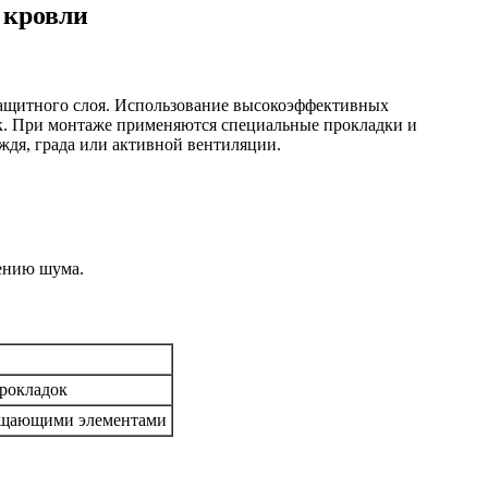
 кровли
 защитного слоя. Использование высокоэффективных
к. При монтаже применяются специальные прокладки и
дя, града или активной вентиляции.
ению шума.
рокладок
ощающими элементами