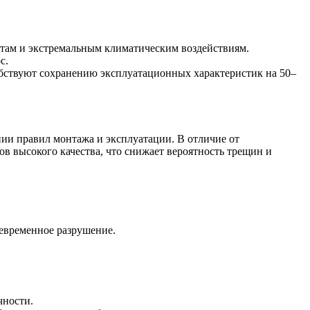
атам и экстремальным климатическим воздействиям.
с.
обствуют сохранению эксплуатационных характеристик на 50–
и правил монтажа и эксплуатации. В отличие от
ов высокого качества, что снижает вероятность трещин и
евременное разрушение.
чности.