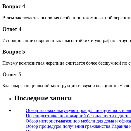
Вопрос 4
В чем заключается основная особенность композитной черепиц
Ответ 4
Использование современных влагостойких и ультрафиолетоус
Вопрос 5
Почему композитная черепица считается более бесшумной по 
Ответ 5
Благодаря специальной конструкции и звукоизоляционным сво
Последние записи
Обзор тяговых аккумуляторов для погрузчиков и эл
Переподготовка по пожарной безопасности с дист
Обзор интернет-магазинов мебели для дома и офиса
Обзор процедуры получения гражданства Израиля 