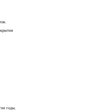
тов.
гие годы.