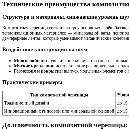
Технические преимущества композитно
Структура и материалы, снижающие уровень шу
Композитная черепица состоит из трех основных слоёв: базов
теплоизоляционных материалов — минеральной ваты, пенополи
демпферные ленты, которые уменьшают механические колебани
Воздействие конструкции на шум
Многослойность
: увеличение количества слоёв — повы
Мягкие крепления
: использование расширительных эле
Геометрия и покрытие
: выпуск модульных элементов с
Практические примеры
Тип композитной черепицы
Уров
Традиционный дизайн
до 19
Инновационный с гипсовой или минеральной основой
до 15
Долговечность композитной черепицы: