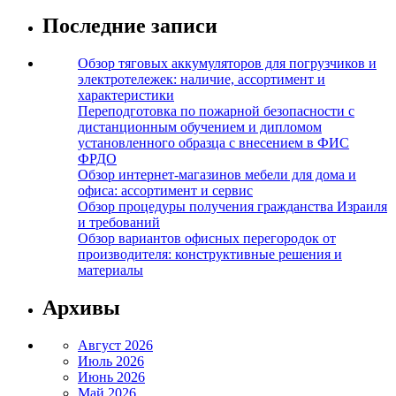
Последние записи
Обзор тяговых аккумуляторов для погрузчиков и
электротележек: наличие, ассортимент и
характеристики
Переподготовка по пожарной безопасности с
дистанционным обучением и дипломом
установленного образца с внесением в ФИС
ФРДО
Обзор интернет-магазинов мебели для дома и
офиса: ассортимент и сервис
Обзор процедуры получения гражданства Израиля
и требований
Обзор вариантов офисных перегородок от
производителя: конструктивные решения и
материалы
Архивы
Август 2026
Июль 2026
Июнь 2026
Май 2026