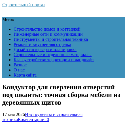
Строительный портал
Меню
Строительство домов и коттеджей
Инженерные сети и коммуникации
Инструменты и строительная техника
Ремонт и внутренняя отделка
Дизайн интерьера и планировка
Строительные и отделочные материалы
Благоустройство территории и ландшафт
Разное
О нас
Карта сайта
Кондуктор для сверления отверстий
под шканты: точная сборка мебели из
деревянных щитов
17 мая 2026
Инструменты и строительная
техника
Комментарии: 0