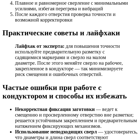
Плавное и равномерное сверление с минимальными
усилиями, избегая перегрева и вибраций
После каждого отверстия проверка точности и
возможной корректировки
Практические советы и лайфхаки
Лайфхак от эксперта:
для повышения точности
используйте предварительную разметку с
садящимися маркерами и сверло на малом
диаметре. После этого меняйте сверло на рабочее,
закрепленное в кондукторе — так минимизируете
риск смещения и ошибочных отверстий.
Частые ошибки при работе с
кондуктором и способы их избежать
Некорректная фиксация заготовки
— ведет к
смещению и просверленному отверстию вне разметки;
решается устойчивым закреплением и предварительным
натяжением фиксирующих механизмов.
Использование неподходящих сверл
— удостоверьтесь,
что диаметры и длина сверл соответствуют