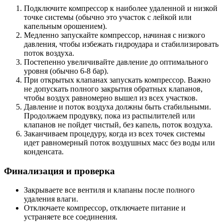
Подключите компрессор к наиболее удаленной и низкой
точке системы (обычно это участок с лейкой или
капельным орошением).
Медленно запускайте компрессор, начиная с низкого
давления, чтобы избежать гидроудара и стабилизировать
поток воздуха.
Постепенно увеличивайте давление до оптимального
уровня (обычно 6-8 бар).
При открытых клапанах запускать компрессор. Важно
не допускать полного закрытия обратных клапанов,
чтобы воздух равномерно вышел из всех участков.
Давление и поток воздуха должны быть стабильными.
Продолжаем продувку, пока из распылителей или
клапанов не пойдет чистый, без капель, поток воздуха.
Заканчиваем процедуру, когда из всех точек системы
идет равномерный поток воздушных масс без воды или
конденсата.
Финализация и проверка
Закрываете все вентиля и клапаны после полного
удаления влаги.
Отключаете компрессор, отключаете питание и
устраняете все соединения.