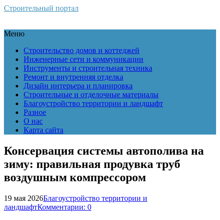
Строительный портал
Меню
Строительство домов и коттеджей
Инженерные сети и коммуникации
Инструменты и строительная техника
Ремонт и внутренняя отделка
Дизайн интерьера и планировка
Строительные и отделочные материалы
Благоустройство территории и ландшафт
Разное
О нас
Карта сайта
Консервация системы автополива на
зиму: правильная продувка труб
воздушным компрессором
19 мая 2026
Благоустройство территории и
ландшафт
Комментарии: 0