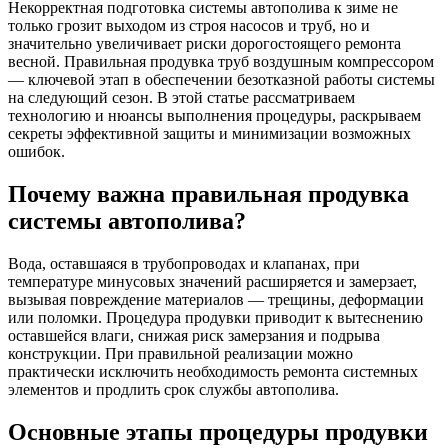
Некорректная подготовка системы автополива к зиме не
только грозит выходом из строя насосов и труб, но и
значительно увеличивает риски дорогостоящего ремонта
весной. Правильная продувка труб воздушным компрессором
— ключевой этап в обеспечении безотказной работы системы
на следующий сезон. В этой статье рассматриваем
технологию и нюансы выполнения процедуры, раскрываем
секреты эффективной защиты и минимизации возможных
ошибок.
Почему важна правильная продувка
системы автополива?
Вода, оставшаяся в трубопроводах и клапанах, при
температуре минусовых значений расширяется и замерзает,
вызывая повреждение материалов — трещины, деформации
или поломки. Процедура продувки приводит к вытеснению
оставшейся влаги, снижая риск замерзания и подрыва
конструкции. При правильной реализации можно
практически исключить необходимость ремонта системных
элементов и продлить срок службы автополива.
Основные этапы процедуры продувки