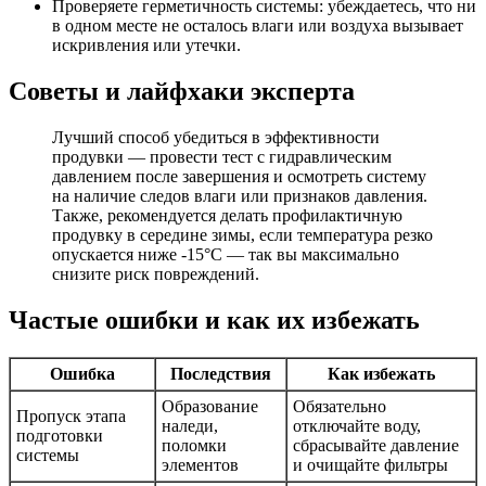
Проверяете герметичность системы: убеждаетесь, что ни
в одном месте не осталось влаги или воздуха вызывает
искривления или утечки.
Советы и лайфхаки эксперта
Лучший способ убедиться в эффективности
продувки — провести тест с гидравлическим
давлением после завершения и осмотреть систему
на наличие следов влаги или признаков давления.
Также, рекомендуется делать профилактичную
продувку в середине зимы, если температура резко
опускается ниже -15°C — так вы максимально
снизите риск повреждений.
Частые ошибки и как их избежать
Ошибка
Последствия
Как избежать
Образование
Обязательно
Пропуск этапа
наледи,
отключайте воду,
подготовки
поломки
сбрасывайте давление
системы
элементов
и очищайте фильтры