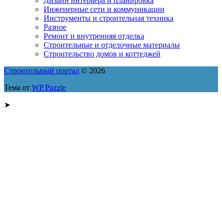
Дизайн интерьера и планировка
Инженерные сети и коммуникации
Инструменты и строительная техника
Разное
Ремонт и внутренняя отделка
Строительные и отделочные материалы
Строительство домов и коттеджей
Строительный портал
© 2026
Тема от
WP Puzzle
➤