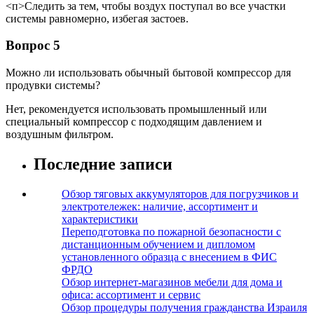
<п>Следить за тем, чтобы воздух поступал во все участки
системы равномерно, избегая застоев.
Вопрос 5
Можно ли использовать обычный бытовой компрессор для
продувки системы?
Нет, рекомендуется использовать промышленный или
специальный компрессор с подходящим давлением и
воздушным фильтром.
Последние записи
Обзор тяговых аккумуляторов для погрузчиков и
электротележек: наличие, ассортимент и
характеристики
Переподготовка по пожарной безопасности с
дистанционным обучением и дипломом
установленного образца с внесением в ФИС
ФРДО
Обзор интернет-магазинов мебели для дома и
офиса: ассортимент и сервис
Обзор процедуры получения гражданства Израиля