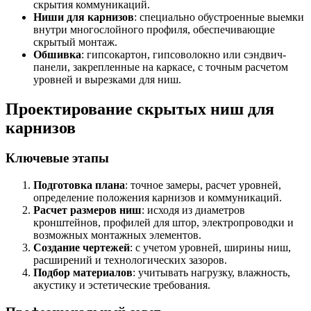
скрытия коммуникаций.
Ниши для карнизов
: специально обустроенные выемки
внутри многослойного профиля, обеспечивающие
скрытый монтаж.
Обшивка
: гипсокартон, гипсоволокно или сэндвич-
панели, закрепленные на каркасе, с точным расчетом
уровней и вырезками для ниш.
Проектирование скрытых ниш для
карнизов
Ключевые этапы
Подготовка плана
: точное замеры, расчет уровней,
определение положения карнизов и коммуникаций.
Расчет размеров ниш
: исходя из диаметров
кронштейнов, профилей для штор, электропроводки и
возможных монтажных элементов.
Создание чертежей
: с учетом уровней, ширины ниш,
расширений и технологических зазоров.
Подбор материалов
: учитывать нагрузку, влажность,
акустику и эстетические требования.