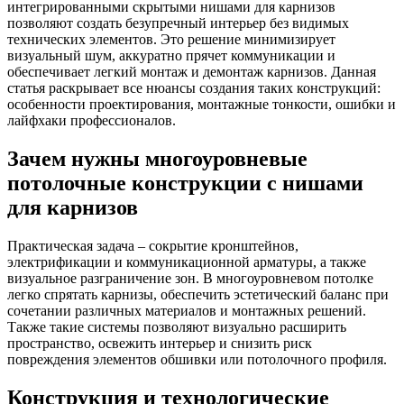
интегрированными скрытыми нишами для карнизов
позволяют создать безупречный интерьер без видимых
технических элементов. Это решение минимизирует
визуальный шум, аккуратно прячет коммуникации и
обеспечивает легкий монтаж и демонтаж карнизов. Данная
статья раскрывает все нюансы создания таких конструкций:
особенности проектирования, монтажные тонкости, ошибки и
лайфхаки профессионалов.
Зачем нужны многоуровневые
потолочные конструкции с нишами
для карнизов
Практическая задача – сокрытие кронштейнов,
электрификации и коммуникационной арматуры, а также
визуальное разграничение зон. В многоуровневом потолке
легко спрятать карнизы, обеспечить эстетический баланс при
сочетании различных материалов и монтажных решений.
Также такие системы позволяют визуально расширить
пространство, освежить интерьер и снизить риск
повреждения элементов обшивки или потолочного профиля.
Конструкция и технологические