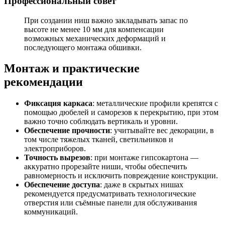
Профессиональный совет
При создании ниш важно закладывать запас по
высоте не менее 10 мм для компенсации
возможных механических деформаций и
последующего монтажа обшивки.
Монтаж и практические
рекомендации
Фиксация каркаса
: металлические профили крепятся с
помощью дюбелей и саморезов к перекрытию, при этом
важно точно соблюдать вертикаль и уровни.
Обеспечение прочности
: учитывайте вес декорации, в
том числе тяжелых тканей, светильников и
электроприборов.
Точность вырезов
: при монтаже гипсокартона —
аккуратно прорезайте ниши, чтобы обеспечить
равномерность и исключить повреждение конструкции.
Обеспечение доступа
: даже в скрытых нишах
рекомендуется предусматривать технологические
отверстия или съёмные панели для обслуживания
коммуникаций.