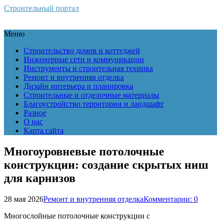
Строительный портал
Меню
Строительство домов и коттеджей
Инженерные сети и коммуникации
Инструменты и строительная техника
Ремонт и внутренняя отделка
Дизайн интерьера и планировка
Строительные и отделочные материалы
Благоустройство территории и ландшафт
Разное
О нас
Карта сайта
Многоуровневые потолочные
конструкции: создание скрытых ниш
для карнизов
28 мая 2026
Ремонт и внутренняя отделка
Комментарии: 0
Многослойные потолочные конструкции с