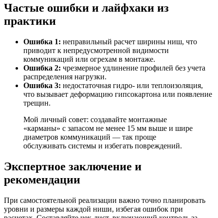
Частые ошибки и лайфхаки из
практики
Ошибка 1:
неправильный расчет ширины ниш, что
приводит к непредусмотренной видимости
коммуникаций или огрехам в монтаже.
Ошибка 2:
чрезмерное удлинение профилей без учета
распределения нагрузки.
Ошибка 3:
недостаточная гидро- или теплоизоляция,
что вызывает деформацию гипсокартона или появление
трещин.
Мой личный совет: создавайте монтажные
«карманы» с запасом не менее 15 мм выше и шире
диаметров коммуникаций — так проще
обслуживать системы и избегать повреждений.
Экспертное заключение и
рекомендации
При самостоятельной реализации важно точно планировать
уровни и размеры каждой ниши, избегая ошибок при
расчетах. Составляйте чек-лист, включающий контроль за