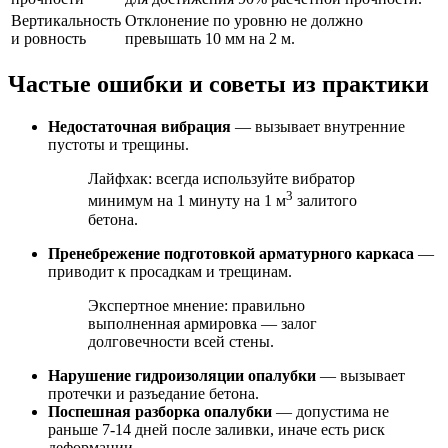
Вертикальность
Отклонение по уровню не должно
и ровность
превышать 10 мм на 2 м.
Частые ошибки и советы из практики
Недостаточная вибрация
— вызывает внутренние
пустоты и трещины.
Лайфхак: всегда используйте вибратор
3
минимум на 1 минуту на 1 м
залитого
бетона.
Пренебрежение подготовкой арматурного каркаса
—
приводит к просадкам и трещинам.
Экспертное мнение: правильно
выполненная армировка — залог
долговечности всей стены.
Нарушение гидроизоляции опалубки
— вызывает
протечки и разъедание бетона.
Поспешная разборка опалубки
— допустима не
раньше 7-14 дней после заливки, иначе есть риск
деформации.