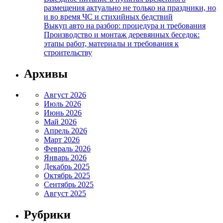
размещения актуально не только на праздники, но
и во время ЧС и стихийных бедствий
Выкуп авто на разбор: процедура и требования
Производство и монтаж деревянных беседок:
этапы работ, материалы и требования к
строительству
Архивы
Август 2026
Июль 2026
Июнь 2026
Май 2026
Апрель 2026
Март 2026
Февраль 2026
Январь 2026
Декабрь 2025
Октябрь 2025
Сентябрь 2025
Август 2025
Рубрики