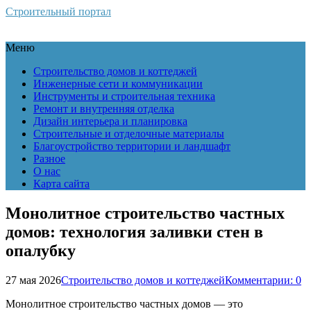
Строительный портал
Меню
Строительство домов и коттеджей
Инженерные сети и коммуникации
Инструменты и строительная техника
Ремонт и внутренняя отделка
Дизайн интерьера и планировка
Строительные и отделочные материалы
Благоустройство территории и ландшафт
Разное
О нас
Карта сайта
Монолитное строительство частных
домов: технология заливки стен в
опалубку
27 мая 2026
Строительство домов и коттеджей
Комментарии: 0
Монолитное строительство частных домов — это