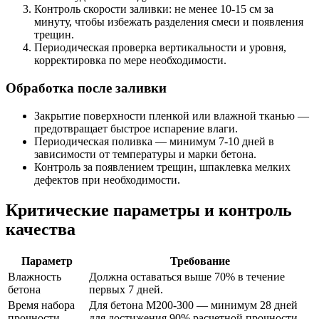
Контроль скорости заливки: не менее 10-15 см за
минуту, чтобы избежать разделения смеси и появления
трещин.
Периодическая проверка вертикальности и уровня,
корректировка по мере необходимости.
Обработка после заливки
Закрытие поверхности пленкой или влажной тканью —
предотвращает быстрое испарение влаги.
Периодическая поливка — минимум 7-10 дней в
зависимости от температуры и марки бетона.
Контроль за появлением трещин, шпаклевка мелких
дефектов при необходимости.
Критические параметры и контроль
качества
Параметр
Требование
Влажность
Должна оставаться выше 70% в течение
бетона
первых 7 дней.
Время набора
Для бетона М200-300 — минимум 28 дней
прочности
для достижения 90% расчетной прочности.