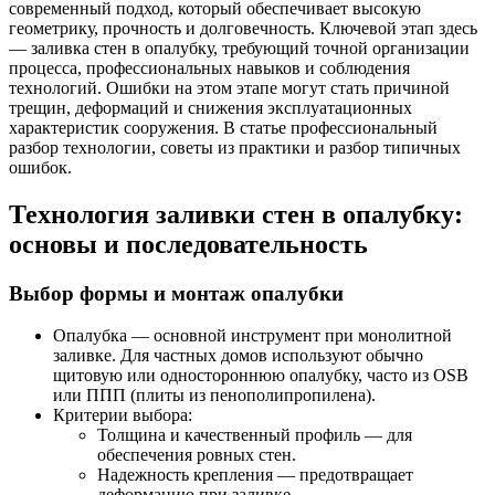
современный подход, который обеспечивает высокую
геометрику, прочность и долговечность. Ключевой этап здесь
— заливка стен в опалубку, требующий точной организации
процесса, профессиональных навыков и соблюдения
технологий. Ошибки на этом этапе могут стать причиной
трещин, деформаций и снижения эксплуатационных
характеристик сооружения. В статье профессиональный
разбор технологии, советы из практики и разбор типичных
ошибок.
Технология заливки стен в опалубку:
основы и последовательность
Выбор формы и монтаж опалубки
Опалубка — основной инструмент при монолитной
заливке. Для частных домов используют обычно
щитовую или одностороннюю опалубку, часто из OSB
или ППП (плиты из пенополипропилена).
Критерии выбора:
Толщина и качественный профиль — для
обеспечения ровных стен.
Надежность крепления — предотвращает
деформацию при заливке.