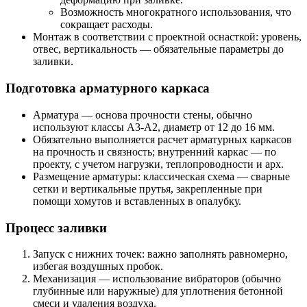
Возможность многократного использования, что
сокращает расходы.
Монтаж в соответствии с проектной оснасткой: уровень,
отвес, вертикальность — обязательные параметры до
заливки.
Подготовка арматурного каркаса
Арматура — основа прочности стены, обычно
используют классы А3-А2, диаметр от 12 до 16 мм.
Обязательно выполняется расчет арматурных каркасов
на прочность и связность; внутренний каркас — по
проекту, с учетом нагрузки, теплопроводности и арх.
Размещение арматуры: классическая схема — сварные
сетки и вертикальные прутья, закрепленные при
помощи хомутов и вставленных в опалубку.
Процесс заливки
Запуск с нижних точек: важно заполнять равномерно,
избегая воздушных пробок.
Механизация — использование вибраторов (обычно
глубинные или наружные) для уплотнения бетонной
смеси и удаления воздуха.