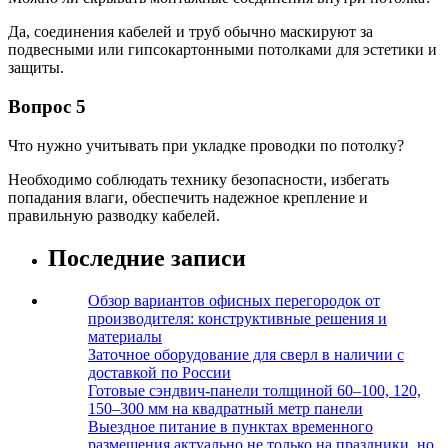
Да, соединения кабелей и труб обычно маскируют за
подвесными или гипсокартонными потолками для эстетики и
защиты.
Вопрос 5
Что нужно учитывать при укладке проводки по потолку?
Необходимо соблюдать технику безопасности, избегать
попадания влаги, обеспечить надежное крепление и
правильную разводку кабелей.
Последние записи
Обзор вариантов офисных перегородок от
производителя: конструктивные решения и
материалы
Заточное оборудование для сверл в наличии с
доставкой по России
Готовые сэндвич-панели толщиной 60–100, 120,
150–300 мм на квадратный метр панели
Выездное питание в пунктах временного
размещения актуально не только на праздники, но