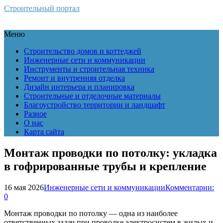
Строительный портал
Меню
Строительство домов и коттеджей
Инженерные сети и коммуникации
Инструменты и строительная техника
Ремонт и внутренняя отделка
Дизайн интерьера и планировка
Строительные и отделочные материалы
Благоустройство территории и ландшафт
Разное
О нас
Карта сайта
Монтаж проводки по потолку: укладка
в гофрированные трубы и крепление
16 мая 2026
Инженерные сети и коммуникации
Комментарии:
0
Монтаж проводки по потолку — одна из наиболее
ответственных задач при проводке электросистем в жилых и