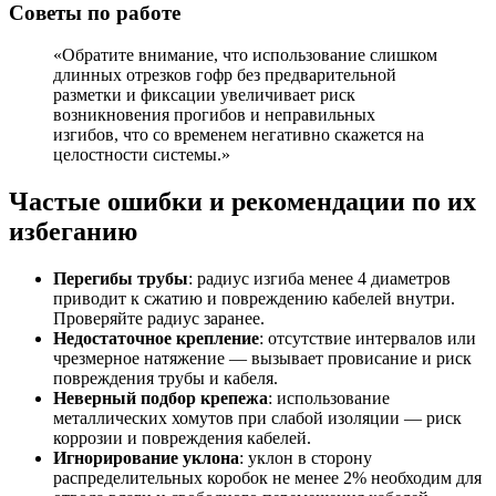
Советы по работе
«Обратите внимание, что использование слишком
длинных отрезков гофр без предварительной
разметки и фиксации увеличивает риск
возникновения прогибов и неправильных
изгибов, что со временем негативно скажется на
целостности системы.»
Частые ошибки и рекомендации по их
избеганию
Перегибы трубы
: радиус изгиба менее 4 диаметров
приводит к сжатию и повреждению кабелей внутри.
Проверяйте радиус заранее.
Недостаточное крепление
: отсутствие интервалов или
чрезмерное натяжение — вызывает провисание и риск
повреждения трубы и кабеля.
Неверный подбор крепежа
: использование
металлических хомутов при слабой изоляции — риск
коррозии и повреждения кабелей.
Игнорирование уклона
: уклон в сторону
распределительных коробок не менее 2% необходим для