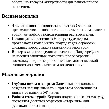
работе, но требуют аккуратности для равномерного
нанесения.
Водные морилки
Экологичность и простота очистки:
Основное
преимущество — низкая токсичность, легко смываются
водой, не требуют использования растворителей.
Поглощение и оттенки:
На структуре дерева
проявляются более мягко, подходят для обработки
сложных пород с ярко выраженной текстурой.
Выдержка и последующая отделка:
Чаще требуют
нанесения защитных покрытий после окраски,
поскольку водные морилки не отличаются высокой
стойкостью к механическим воздействиям.
Масляные морилки
Глубина цвета и защита:
Запечатывают волокна,
создавая насыщенный тон, при этом обеспечивают
защиту от влаги и УФ-лучей.
Работа с текстурой:
Хорошо подчеркивают структуру,
позволяют добиться эффектов «старения» или
рустикального стиля.