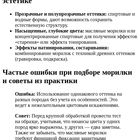
эстетике
Прозрачные и полупрозрачные оттенки:
спиртовые и
водные формы, дают возможность сохранить
естественную структуру.
Насыщенные, глубокие цвета:
масляные морилки или
концентрированные спиртовые для получения эффектов
«старения» или эффекта тонирования.
Эффекты патинирования, состаривания:
комбинирование морилок с техникой древних оттенков
(гравировка, подкраска).
Частые ошибки при подборе морилки
и советы из практики
Ошибка:
Использование одинакового оттенка на
разных породах без учета их особенностей. Это
ведет к нежелательным цветовым искажениями.
Совет:
Перед крупной обработкой провести тест
на образце, учитывая, что нюансы цвета у одних
пород ярко выражены, у других — едва заметны.
Также не забывать, что масляные морилки
требуют финишной фиксации защитными