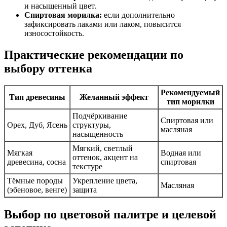
и насыщенный цвет.
Спиртовая морилка:
если дополнительно
зафиксировать лаками или лаком, повысится
износостойкость.
Практические рекомендации по
выбору оттенка
Рекомендуемый
Тип древесины
Желанный эффект
тип морилки
Подчёркивание
Спиртовая или
Орех, Дуб, Ясень
структуры,
масляная
насыщенность
Мягкий, светлый
Мягкая
Водная или
оттенок, акцент на
древесина, сосна
спиртовая
текстуре
Тёмные породы
Укрепление цвета,
Масляная
(эбеновое, венге)
защита
Выбор по цветовой палитре и целевой