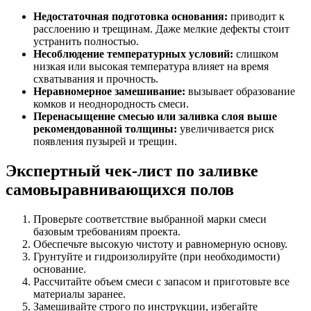
Недостаточная подготовка основания:
приводит к
расслоению и трещинам. Даже мелкие дефекты стоит
устранить полностью.
Несоблюдение температурных условий:
слишком
низкая или высокая температура влияет на время
схватывания и прочность.
Неравномерное замешивание:
вызывает образование
комков и неоднородность смеси.
Перенасыщение смесью или заливка слоя выше
рекомендованной толщины:
увеличивается риск
появления пузырей и трещин.
Экспертный чек-лист по заливке
самовыравнивающихся полов
Проверьте соответствие выбранной марки смеси
базовым требованиям проекта.
Обеспечьте высокую чистоту и равномерную основу.
Грунтуйте и гидроизолируйте (при необходимости)
основание.
Рассчитайте объем смеси с запасом и приготовьте все
материалы заранее.
Замешивайте строго по инструкции, избегайте