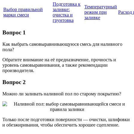
Подготовка к
Температурный
Выбор правильной
заливке:
режим при
Расход 
марки смеси
очистка и
заливке
грунтовка
Вопрос 1
Как выбрать самовыравнивающуюся смесь для наливного
пола?
Обратите внимание на её предназначение, прочность и
уровень самовыравнивания, а также рекомендации
производителя.
Вопрос 2
Можно ли заливать наливной пол по старому покрытию?
Только после подготовки поверхности — очистки, шлифовки
и обезжиривания, чтобы обеспечить хорошее сцепление.