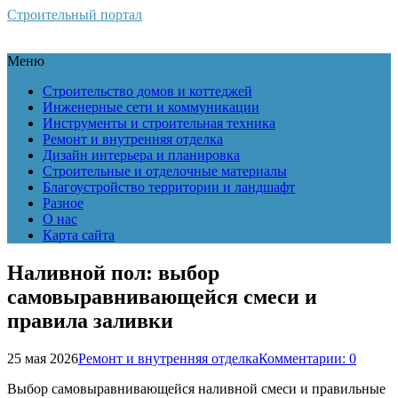
Строительный портал
Меню
Строительство домов и коттеджей
Инженерные сети и коммуникации
Инструменты и строительная техника
Ремонт и внутренняя отделка
Дизайн интерьера и планировка
Строительные и отделочные материалы
Благоустройство территории и ландшафт
Разное
О нас
Карта сайта
Наливной пол: выбор
самовыравнивающейся смеси и
правила заливки
25 мая 2026
Ремонт и внутренняя отделка
Комментарии: 0
Выбор самовыравнивающейся наливной смеси и правильные