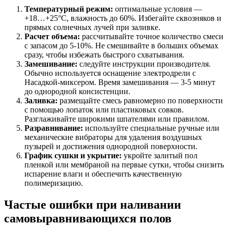
Температурный режим:
оптимальные условия —
+18…+25°C, влажность до 60%. Избегайте сквозняков и
прямых солнечных лучей при заливке.
Расчет объема:
рассчитывайте точное количество смеси
с запасом до 5-10%. Не смешивайте в больших объемах
сразу, чтобы избежать быстрого схватывания.
Замешивание:
следуйте инструкции производителя.
Обычно используется оснащение электродрели с
Насадкой-миксером. Время замешивания — 3-5 минут
до однородной консистенции.
Заливка:
размещайте смесь равномерно по поверхности
с помощью лопаток или пластиковых совков.
Разглаживайте широкими шпателями или правилом.
Разравнивание:
используйте специальные ручные или
механические вибраторы для удаления воздушных
пузырей и достижения однородной поверхности.
График сушки и укрытие:
укройте залитый пол
пленкой или мембраной на первые сутки, чтобы снизить
испарение влаги и обеспечить качественную
полимеризацию.
Частые ошибки при наливании
самовыравнивающихся полов