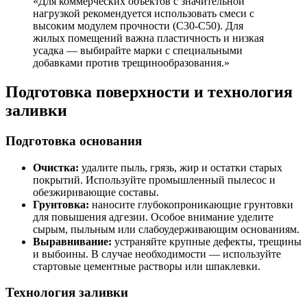
«Для коммерческих объектов с значительной
нагрузкой рекомендуется использовать смеси с
высоким модулем прочности (C30-C50). Для
жилых помещений важна пластичность и низкая
усадка — выбирайте марки с специальными
добавками против трещинообразования.»
Подготовка поверхности и технология
заливки
Подготовка основания
Очистка:
удалите пыль, грязь, жир и остатки старых
покрытий. Используйте промышленный пылесос и
обезжиривающие составы.
Грунтовка:
наносите глубокопроникающие грунтовки
для повышения адгезии. Особое внимание уделите
сырым, пыльным или слабоудерживающим основаниям.
Выравнивание:
устраняйте крупные дефекты, трещины
и выбоины. В случае необходимости — используйте
стартовые цементные растворы или шпаклевки.
Технология заливки