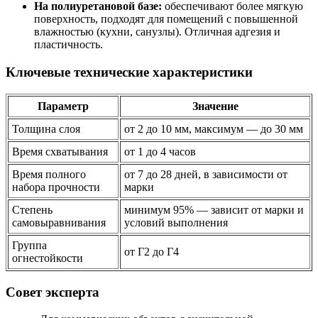
На полиуретановой базе:
обеспечивают более мягкую
поверхность, подходят для помещений с повышенной
влажностью (кухни, санузлы). Отличная адгезия и
пластичность.
Ключевые технические характеристики
Параметр
Значение
Толщина слоя
от 2 до 10 мм, максимум — до 30 мм
Время схватывания
от 1 до 4 часов
Время полного
от 7 до 28 дней, в зависимости от
набора прочности
марки
Степень
минимум 95% — зависит от марки и
самовыравнивания
условий выполнения
Группа
от Г2 до Г4
огнестойкости
Совет эксперта