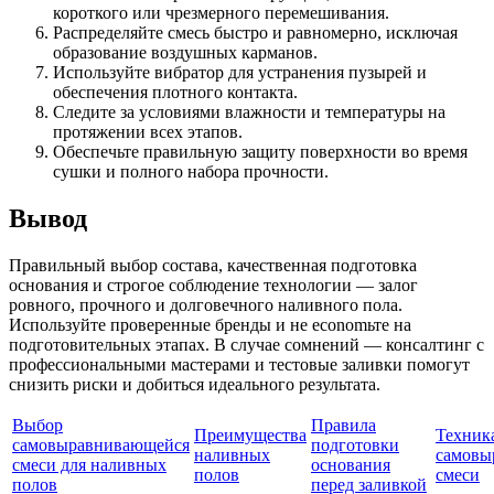
короткого или чрезмерного перемешивания.
Распределяйте смесь быстро и равномерно, исключая
образование воздушных карманов.
Используйте вибратор для устранения пузырей и
обеспечения плотного контакта.
Следите за условиями влажности и температуры на
протяжении всех этапов.
Обеспечьте правильную защиту поверхности во время
сушки и полного набора прочности.
Вывод
Правильный выбор состава, качественная подготовка
основания и строгое соблюдение технологии — залог
ровного, прочного и долговечного наливного пола.
Используйте проверенные бренды и не economьте на
подготовительных этапах. В случае сомнений — консалтинг с
профессиональными мастерами и тестовые заливки помогут
снизить риски и добиться идеального результата.
Выбор
Правила
Преимущества
Техник
самовыравнивающейся
подготовки
наливных
самовы
смеси для наливных
основания
полов
смеси
полов
перед заливкой