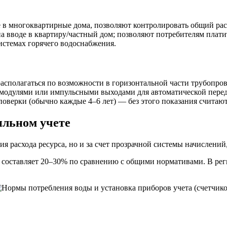
в многоквартирные дома, позволяют контролировать общий рас
 вводе в квартиру/частный дом; позволяют потребителям платит
истемах горячего водоснабжения.
асполагаться по возможности в горизонтальной части трубопров
одулями или импульсными выходами для автоматической переда
 поверки (обычно каждые 4–6 лет) — без этого показания считаю
ильном учете
я расхода ресурса, но и за счет прозрачной системы начислений
 составляет 20–30% по сравнению с общими нормативами. В ре