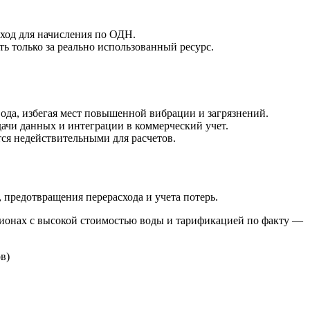
ход для начисления по ОДН.
ь только за реально использованный ресурс.
ода, избегая мест повышенной вибрации и загрязнений.
чи данных и интеграции в коммерческий учет.
тся недействительными для расчетов.
, предотвращения перерасхода и учета потерь.
гионах с высокой стоимостью воды и тарификацией по факту —