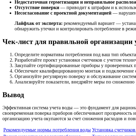
Недостаточная герметизация и неправильное располо
Отсутствие поверки
— приводит к штрафам и к использ
Несогласование с проектной документацией
— нарушени
Лайфхак от эксперта:
рекомендуемый вариант — устанав
обнаружить утечки и контролировать потребление в режи
Чек-лист для правильной организации 
Определите нормативы потребления под ваш тип объекта
Разработайте проект установки счетчиков с учетом техн
Закупайте сертифицированные приборы у проверенных 
Обеспечьте квалифицированную монтаж и подключение 
Организуйте регулярную поверку и обслуживание систем
Анализируйте показатели, внедряйте меры по снижению 
Вывод
Эффективная система учета воды — это фундамент для рацион
своевременная поверка приборов обеспечивают прозрачность и
организацию учета окупаются за счет снижения расходов и по
Рекомендуемые нормы потребления воды
Установка счетчиков