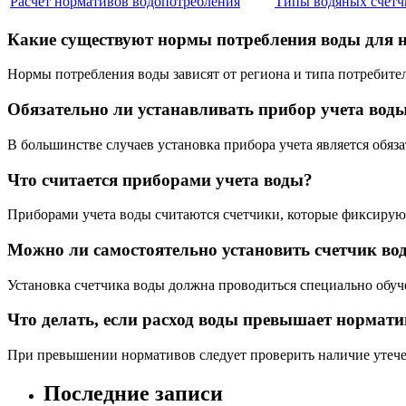
Расчет нормативов водопотребления
Типы водяных счетч
Какие существуют нормы потребления воды для 
Нормы потребления воды зависят от региона и типа потребител
Обязательно ли устанавливать прибор учета вод
В большинстве случаев установка прибора учета является обяза
Что считается приборами учета воды?
Приборами учета воды считаются счетчики, которые фиксируют
Можно ли самостоятельно установить счетчик во
Установка счетчика воды должна проводиться специально обу
Что делать, если расход воды превышает нормат
При превышении нормативов следует проверить наличие утечек
Последние записи