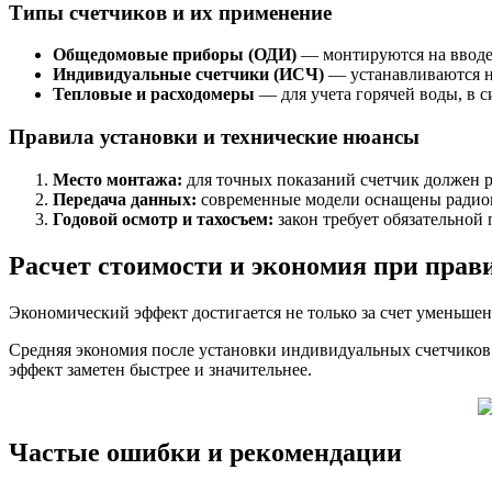
Типы счетчиков и их применение
Общедомовые приборы (ОДИ)
— монтируются на вводе 
Индивидуальные счетчики (ИСЧ)
— устанавливаются на
Тепловые и расходомеры
— для учета горячей воды, в с
Правила установки и технические нюансы
Место монтажа:
для точных показаний счетчик должен р
Передача данных:
современные модели оснащены радиом
Годовой осмотр и тахосъем:
закон требует обязательной
Расчет стоимости и экономия при прав
Экономический эффект достигается не только за счет уменьшени
Средняя экономия после установки индивидуальных счетчиков
эффект заметен быстрее и значительнее.
Частые ошибки и рекомендации