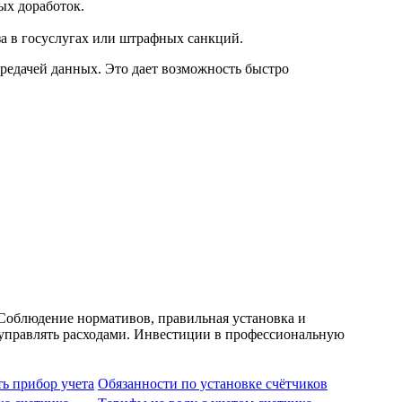
ых доработок.
а в госуслугах или штрафных санкций.
едачей данных. Это дает возможность быстро
Соблюдение нормативов, правильная установка и
и управлять расходами. Инвестиции в профессиональную
ь прибор учета
Обязанности по установке счётчиков