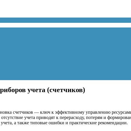
риборов учета (счетчиков)
новка счетчиков — ключ к эффективному управлению ресурсами 
 отсутствие учета приводят к перерасходу, потерям и формиров
учета, а также типовые ошибки и практические рекомендации.