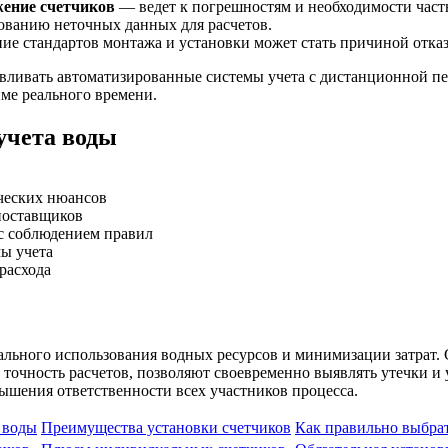
жение счетчиков
— ведет к погрешностям и необходимости част
ованию неточных данных для расчетов.
е стандартов монтажа и установки может стать причиной отказ
ливать автоматизированные системы учета с дистанционной пер
ме реального времени.
учета воды
ических нюансов
поставщиков
с соблюдением правил
ы учета
расхода
ального использования водных ресурсов и минимизации затрат. 
 точность расчетов, позволяют своевременно выявлять утечки 
вышения ответственности всех участников процесса.
 воды
Преимущества установки счетчиков
Как правильно выбрат