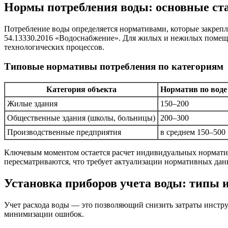
Нормы потребления воды: основные ст
Потребление воды определяется нормативами, которые закреп
54.13330.2016 «Водоснабжение». Для жилых и нежилых помеще
технологических процессов.
Типовые нормативы потребления по категориям
Категория объекта
Норматив по воде 
Жилые здания
150–200
Общественные здания (школы, больницы)
200–300
Производственные предприятия
в среднем 150–500
Ключевым моментом остается расчет индивидуальных нормати
пересматриваются, что требует актуализации нормативных дан
Установка приборов учета воды: типы 
Учет расхода воды — это позволяющий снизить затраты инстр
минимизации ошибок.