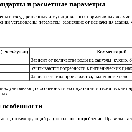
андарты и расчетные параметры
лены в государственных и муниципальных нормативных документ
ний установлены параметры, зависящие от назначения здания,
(л/чел/сутки)
Комментарий
Зависит от количества воды на санузлы, кухню,
Учитываются потребности в гигиенических целях
Зависит от типа производства, наличия технолог
вов, учитывающих особенности эксплуатации и технические пар
ных.
и особенности
умент, стимулирующий рациональное потребление. Правильная у