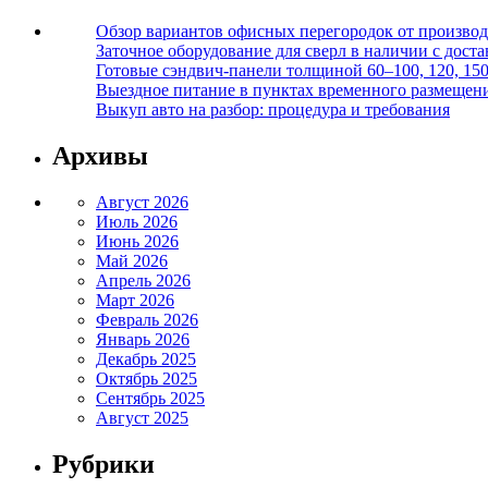
Обзор вариантов офисных перегородок от производ
Заточное оборудование для сверл в наличии с дост
Готовые сэндвич-панели толщиной 60–100, 120, 15
Выездное питание в пунктах временного размещения
Выкуп авто на разбор: процедура и требования
Архивы
Август 2026
Июль 2026
Июнь 2026
Май 2026
Апрель 2026
Март 2026
Февраль 2026
Январь 2026
Декабрь 2025
Октябрь 2025
Сентябрь 2025
Август 2025
Рубрики