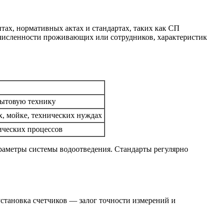
ах, нормативных актах и стандартах, таких как СП
 численности проживающих или сотрудников, характеристик
 бытовую технику
, мойке, технических нуждах
ических процессов
аметры системы водоотведения. Стандарты регулярно
становка счетчиков — залог точности измерений и