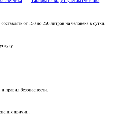
ка счетчика
Тарифы на воду с учетом счетчика
ставлять от 150 до 250 литров на человека в сутки.
услугу.
 и правил безопасности.
снения причин.