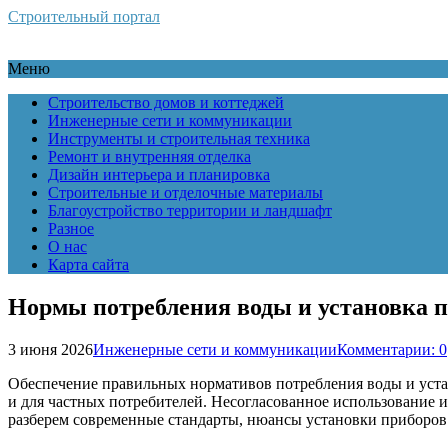
Строительный портал
Меню
Строительство домов и коттеджей
Инженерные сети и коммуникации
Инструменты и строительная техника
Ремонт и внутренняя отделка
Дизайн интерьера и планировка
Строительные и отделочные материалы
Благоустройство территории и ландшафт
Разное
О нас
Карта сайта
Нормы потребления воды и установка п
3 июня 2026
Инженерные сети и коммуникации
Комментарии: 0
Обеспечение правильных нормативов потребления воды и уста
и для частных потребителей. Несогласованное использование и
разберем современные стандарты, нюансы установки приборов 