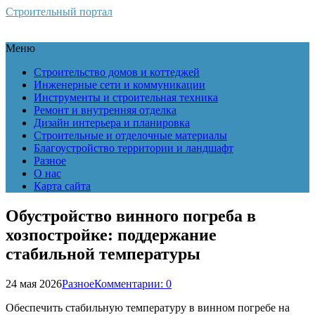
Строительный портал
Меню
Строительство домов и коттеджей
Инженерные сети и коммуникации
Инструменты и строительная техника
Ремонт и внутренняя отделка
Дизайн интерьера и планировка
Строительные и отделочные материалы
Благоустройство территории и ландшафт
Разное
О нас
Карта сайта
Обустройство винного погреба в
хозпостройке: поддержание
стабильной температуры
24 мая 2026
Разное
Комментарии: 0
Обеспечить стабильную температуру в винном погребе на