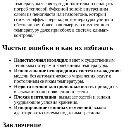
температуры я советую дополнительно оснащать
погреб тепловой буферной зоной: внутренним
слоем из пенопласта или газобетона, который
снижает эффект перепадов температуры улицы и
обеспечивает более равномерную внутреннюю
температуру даже при сбоях в системе климат-
контроля.”
Частые ошибки и как их избежать
Недостаточная изоляция
: ведет к существенным
тепловым потерям и колебаниям температуры.
Использование неподходящих систем охлаждения
:
модели без автоматического управления ведут к
постоянным скачкам температуры.
Недостаточный контроль влажности
: приводит к
высыханию или появлению плесени.
Плохая вентиляция
: вызывает застой и запахи,
ухудшающие условия хранения.
Игнорирование сезонных изменений
: важно
адаптировать системы под климат региона.
Заключение