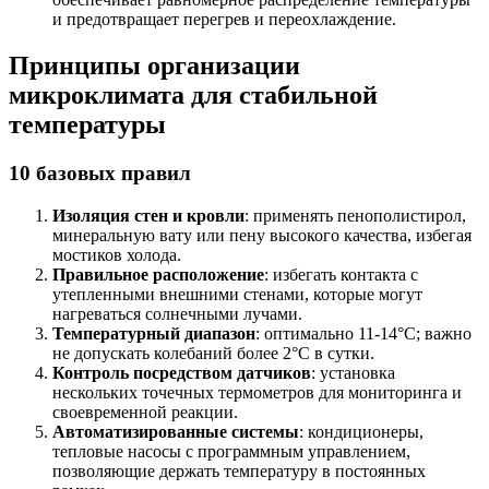
и предотвращает перегрев и переохлаждение.
Принципы организации
микроклимата для стабильной
температуры
10 базовых правил
Изоляция стен и кровли
: применять пенополистирол,
минеральную вату или пену высокого качества, избегая
мостиков холода.
Правильное расположение
: избегать контакта с
утепленными внешними стенами, которые могут
нагреваться солнечными лучами.
Температурный диапазон
: оптимально 11-14°C; важно
не допускать колебаний более 2°C в сутки.
Контроль посредством датчиков
: установка
нескольких точечных термометров для мониторинга и
своевременной реакции.
Автоматизированные системы
: кондиционеры,
тепловые насосы с программным управлением,
позволяющие держать температуру в постоянных