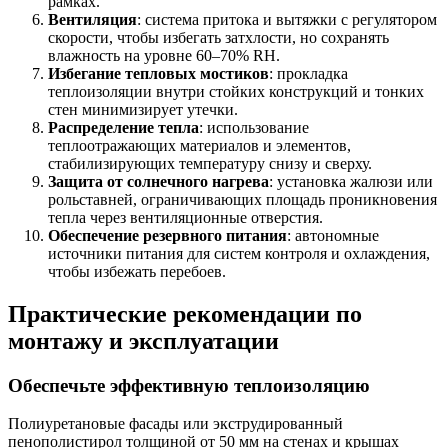
рамках.
Вентиляция
: система притока и вытяжки с регулятором
скорости, чтобы избегать затхлости, но сохранять
влажность на уровне 60–70% RH.
Избегание тепловых мостиков
: прокладка
теплоизоляции внутри стойких конструкций и тонких
стен минимизирует утечки.
Распределение тепла
: использование
теплоотражающих материалов и элементов,
стабилизирующих температуру снизу и сверху.
Защита от солнечного нагрева
: установка жалюзи или
рольставней, ограничивающих площадь проникновения
тепла через вентиляционные отверстия.
Обеспечение резервного питания
: автономные
источники питания для систем контроля и охлаждения,
чтобы избежать перебоев.
Практические рекомендации по
монтажу и эксплуатации
Обеспечьте эффективную теплоизоляцию
Полиуретановые фасады или экструдированный
пенополистирол толщиной от 50 мм на стенах и крышах