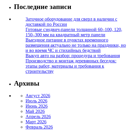
Последние записи
Заточное оборудование для сверл в наличии с
доставкой по России
Готовые сэндвич-панели толщиной 60–100, 120,
150–300 мм на квадратный метр панели
Выездное питание в пунктах временного
размещения актуально не только на праздники, но
и во время ЧС и стихийных бедствий
Выкуп авто на разбор: процедура и требования
Производство и монтаж деревянных беседок:
этапы работ, материалы и требования к
строительству
Архивы
Август 2026
Июль 2026
Июнь 2026
Май 2026
Апрель 2026
Март 2026
Февраль 2026