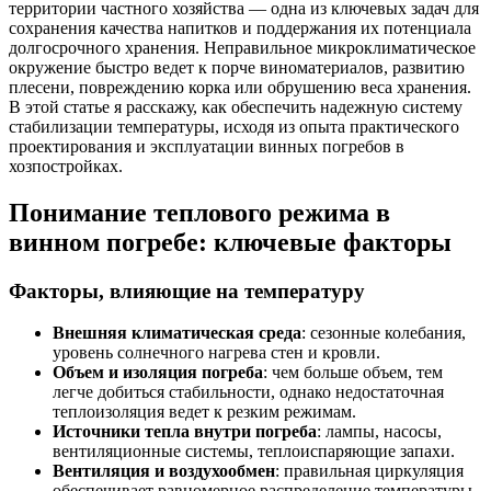
территории частного хозяйства — одна из ключевых задач для
сохранения качества напитков и поддержания их потенциала
долгосрочного хранения. Неправильное микроклиматическое
окружение быстро ведет к порче виноматериалов, развитию
плесени, повреждению корка или обрушению веса хранения.
В этой статье я расскажу, как обеспечить надежную систему
стабилизации температуры, исходя из опыта практического
проектирования и эксплуатации винных погребов в
хозпостройках.
Понимание теплового режима в
винном погребе: ключевые факторы
Факторы, влияющие на температуру
Внешняя климатическая среда
: сезонные колебания,
уровень солнечного нагрева стен и кровли.
Объем и изоляция погреба
: чем больше объем, тем
легче добиться стабильности, однако недостаточная
теплоизоляция ведет к резким режимам.
Источники тепла внутри погреба
: лампы, насосы,
вентиляционные системы, теплоиспаряющие запахи.
Вентиляция и воздухообмен
: правильная циркуляция
обеспечивает равномерное распределение температуры