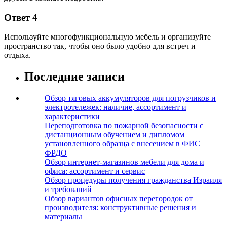
Ответ 4
Используйте многофункциональную мебель и организуйте
пространство так, чтобы оно было удобно для встреч и
отдыха.
Последние записи
Обзор тяговых аккумуляторов для погрузчиков и
электротележек: наличие, ассортимент и
характеристики
Переподготовка по пожарной безопасности с
дистанционным обучением и дипломом
установленного образца с внесением в ФИС
ФРДО
Обзор интернет-магазинов мебели для дома и
офиса: ассортимент и сервис
Обзор процедуры получения гражданства Израиля
и требований
Обзор вариантов офисных перегородок от
производителя: конструктивные решения и
материалы