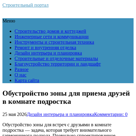
Строительный портал
Меню
Строительство домов и коттеджей
Инженерные сети и коммуникации
Инструменты и строительная техника
Ремонт и внутренняя отделка
Дизайн интерьера и планировка
Строительные и отделочные материалы
Благоустройство территории и ландшафт
Разное
О нас
Карта сайта
Обустройство зоны для приема друзей
в комнате подростка
25 мая 2026
Дизайн интерьера и планировка
Комментарии: 0
Обустройство зоны для встреч с друзьями в комнате
подростка — задача, которая требует внимательного
гармоничного подхода. Правильно спроектированное