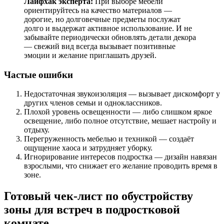
Лайфхак эксперта:
При выборе мебели
ориентируйтесь на качество материалов —
дорогие, но долговечные предметы послужат
долго и выдержат активное использование. И не
забывайте периодически обновлять детали декора
— свежий вид всегда вызывает позитивные
эмоции и желание приглашать друзей.
Частые ошибки
Недостаточная звукоизоляция — вызывает дискомфорт у
других членов семьи и одноклассников.
Плохой уровень освещенности — либо слишком яркое
освещение, либо полное отсутствие, мешает настройу и
отдыху.
Перегруженность мебелью и техникой — создаёт
ощущение хаоса и затрудняет уборку.
Игнорирование интересов подростка — дизайн навязан
взрослыми, что снижает его желание проводить время в
зоне.
Готовый чек-лист по обустройству
зоны для встреч в подростковой
комнате