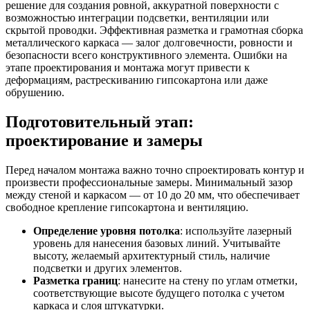
решение для создания ровной, аккуратной поверхности с
возможностью интеграции подсветки, вентиляции или
скрытой проводки. Эффективная разметка и грамотная сборка
металлического каркаса — залог долговечности, ровности и
безопасности всего конструктивного элемента. Ошибки на
этапе проектирования и монтажа могут привести к
деформациям, растрескиванию гипсокартона или даже
обрушению.
Подготовительный этап:
проектирование и замеры
Перед началом монтажа важно точно спроектировать контур и
произвести профессиональные замеры. Минимальный зазор
между стеной и каркасом — от 10 до 20 мм, что обеспечивает
свободное крепление гипсокартона и вентиляцию.
Определение уровня потолка
: используйте лазерный
уровень для нанесения базовых линий. Учитывайте
высоту, желаемый архитектурный стиль, наличие
подсветки и других элементов.
Разметка границ
: нанесите на стену по углам отметки,
соответствующие высоте будущего потолка с учетом
каркаса и слоя штукатурки.