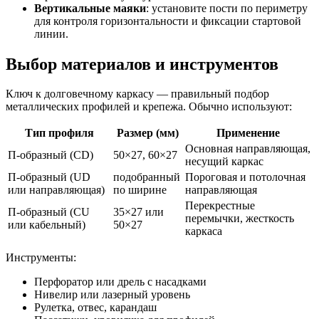
Вертикальные маяки
: установите пости по периметру
для контроля горизонтальности и фиксации стартовой
линии.
Выбор материалов и инструментов
Ключ к долговечному каркасу — правильный подбор
металлических профилей и крепежа. Обычно используют:
Тип профиля
Размер (мм)
Применение
Основная направляющая,
П-образный (CD)
50×27, 60×27
несущий каркас
П-образный (UD
подобранный
Пороговая и потолочная
или направляющая)
по ширине
направляющая
Перекрестные
П-образный (CU
35×27 или
перемычки, жесткость
или кабельный)
50×27
каркаса
Инструменты:
Перфоратор или дрель с насадками
Нивелир или лазерный уровень
Рулетка, отвес, карандаш