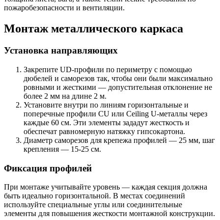
пожаробезопасности и вентиляции.
Монтаж металлического каркаса
Установка направляющих
Закрепите UD-профили по периметру с помощью
дюбелей и саморезов так, чтобы они были максимально
ровными и жесткими — допустительная отклонение не
более 2 мм на длине 2 м.
Установите внутри по линиям горизонтальные и
поперечные профили CU или Ceiling U-металлы через
каждые 60 см. Эти элементы зададут жесткость и
обеспечат равномерную натяжку гипсокартона.
Диаметр саморезов для крепежа профилей — 25 мм, шаг
крепления — 15-25 см.
Фиксация профилей
При монтаже учитывайте уровень — каждая секция должна
быть идеально горизонтальной. В местах соединений
используйте специальные углы или соединительные
элементы для повышения жесткости монтажной конструкции.