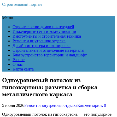
Строительный портал
Меню
Строительство домов и коттеджей
Инженерные сети и коммуникации
Инструменты и строительная техника
Ремонт и внутренняя отделка
Дизайн интерьера и планировка
Строительные и отделочные материалы
Благоустройство территории и ландшафт
Разное
О нас
Карта сайта
Одноуровневый потолок из
гипсокартона: разметка и сборка
металлического каркаса
5 июня 2026
Ремонт и внутренняя отделка
Комментарии: 0
Одноуровневый потолок из гипсокартона — это популярное