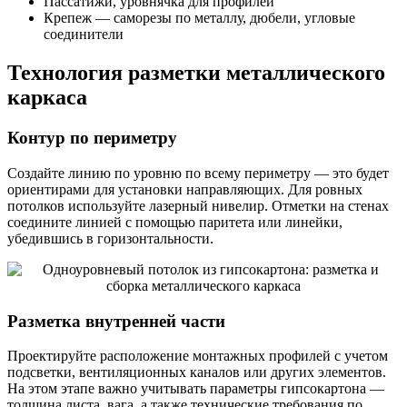
Пассатижи, уровнячка для профилей
Крепеж — саморезы по металлу, дюбели, угловые
соединители
Технология разметки металлического
каркаса
Контур по периметру
Создайте линию по уровню по всему периметру — это будет
ориентирами для установки направляющих. Для ровных
потолков используйте лазерный нивелир. Отметки на стенах
соедините линией с помощью паритета или линейки,
убедившись в горизонтальности.
Разметка внутренней части
Проектируйте расположение монтажных профилей с учетом
подсветки, вентиляционных каналов или других элементов.
На этом этапе важно учитывать параметры гипсокартона —
толщина листа, вага, а также технические требования по