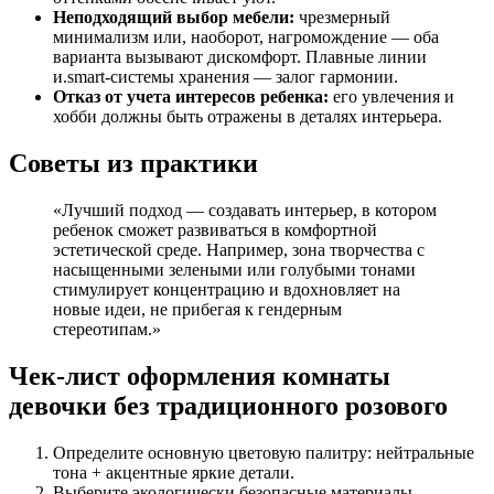
Неподходящий выбор мебели:
чрезмерный
минимализм или, наоборот, нагромождение — оба
варианта вызывают дискомфорт. Плавные линии
и.smart-системы хранения — залог гармонии.
Отказ от учета интересов ребенка:
его увлечения и
хобби должны быть отражены в деталях интерьера.
Советы из практики
«Лучший подход — создавать интерьер, в котором
ребенок сможет развиваться в комфортной
эстетической среде. Например, зона творчества с
насыщенными зелеными или голубыми тонами
стимулирует концентрацию и вдохновляет на
новые идеи, не прибегая к гендерным
стереотипам.»
Чек-лист оформления комнаты
девочки без традиционного розового
Определите основную цветовую палитру: нейтральные
тона + акцентные яркие детали.
Выберите экологически безопасные материалы.