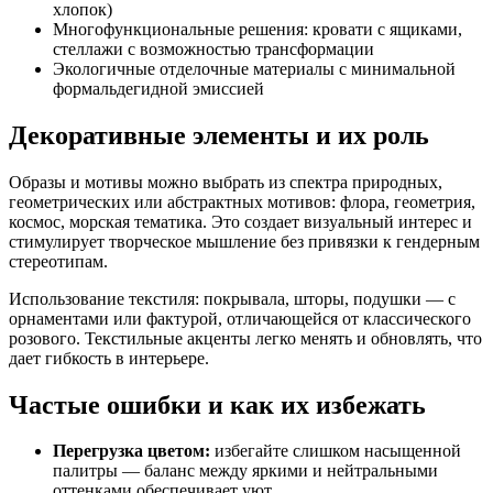
хлопок)
Многофункциональные решения: кровати с ящиками,
стеллажи с возможностью трансформации
Экологичные отделочные материалы с минимальной
формальдегидной эмиссией
Декоративные элементы и их роль
Образы и мотивы можно выбрать из спектра природных,
геометрических или абстрактных мотивов: флора, геометрия,
космос, морская тематика. Это создает визуальный интерес и
стимулирует творческое мышление без привязки к гендерным
стереотипам.
Использование текстиля: покрывала, шторы, подушки — с
орнаментами или фактурой, отличающейся от классического
розового. Текстильные акценты легко менять и обновлять, что
дает гибкость в интерьере.
Частые ошибки и как их избежать
Перегрузка цветом:
избегайте слишком насыщенной
палитры — баланс между яркими и нейтральными
оттенками обеспечивает уют.