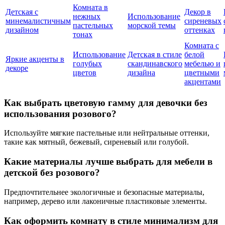
Комната в
Детская с
Декор в
нежных
Использование
минемалистичным
сиреневых
пастельных
морской темы
дизайном
оттенках
тонах
Комната с
Использование
Детская в стиле
белой
Яркие акценты в
голубых
скандинавского
мебелью и
декоре
цветов
дизайна
цветными
акцентами
Как выбрать цветовую гамму для девочки без
использования розового?
Используйте мягкие пастельные или нейтральные оттенки,
такие как мятный, бежевый, сиреневый или голубой.
Какие материалы лучше выбрать для мебели в
детской без розового?
Предпочтительнее экологичные и безопасные материалы,
например, дерево или лаконичные пластиковые элементы.
Как оформить комнату в стиле минимализм для