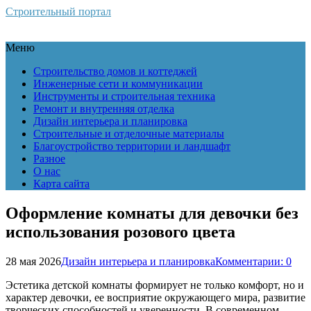
Строительный портал
Меню
Строительство домов и коттеджей
Инженерные сети и коммуникации
Инструменты и строительная техника
Ремонт и внутренняя отделка
Дизайн интерьера и планировка
Строительные и отделочные материалы
Благоустройство территории и ландшафт
Разное
О нас
Карта сайта
Оформление комнаты для девочки без
использования розового цвета
28 мая 2026
Дизайн интерьера и планировка
Комментарии: 0
Эстетика детской комнаты формирует не только комфорт, но и
характер девочки, ее восприятие окружающего мира, развитие
творческих способностей и уверенности. В современном