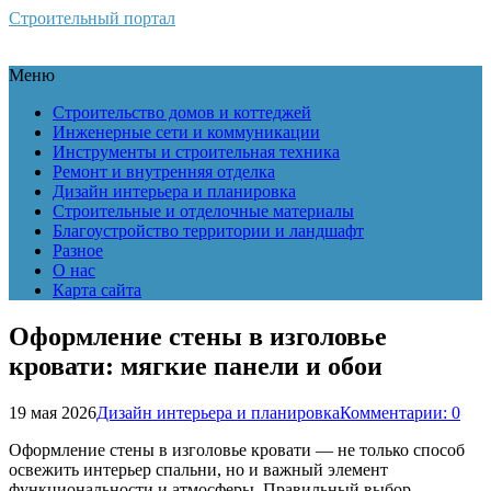
Строительный портал
Меню
Строительство домов и коттеджей
Инженерные сети и коммуникации
Инструменты и строительная техника
Ремонт и внутренняя отделка
Дизайн интерьера и планировка
Строительные и отделочные материалы
Благоустройство территории и ландшафт
Разное
О нас
Карта сайта
Оформление стены в изголовье
кровати: мягкие панели и обои
19 мая 2026
Дизайн интерьера и планировка
Комментарии: 0
Оформление стены в изголовье кровати — не только способ
освежить интерьер спальни, но и важный элемент
функциональности и атмосферы. Правильный выбор