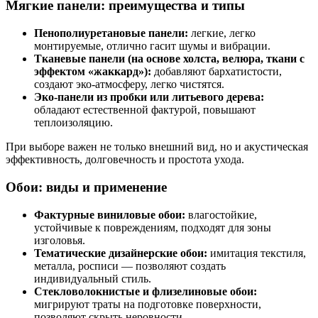
Мягкие панели: преимущества и типы
Пенополиуретановые панели:
легкие, легко
монтируемые, отлично гасит шумы и вибрации.
Тканевые панели (на основе холста, велюра, ткани с
эффектом «жаккард»):
добавляют бархатистости,
создают эко-атмосферу, легко чистятся.
Эко-панели из пробки или литьевого дерева:
обладают естественной фактурой, повышают
теплоизоляцию.
При выборе важен не только внешний вид, но и акустическая
эффективность, долговечность и простота ухода.
Обои: виды и применение
Фактурные виниловые обои:
влагостойкие,
устойчивые к повреждениям, подходят для зоны
изголовья.
Тематические дизайнерские обои:
имитация текстиля,
металла, росписи — позволяют создать
индивидуальный стиль.
Стекловолокнистые и флизелиновые обои:
мигрируют траты на подготовке поверхности,
позволяют скрыть неровности.