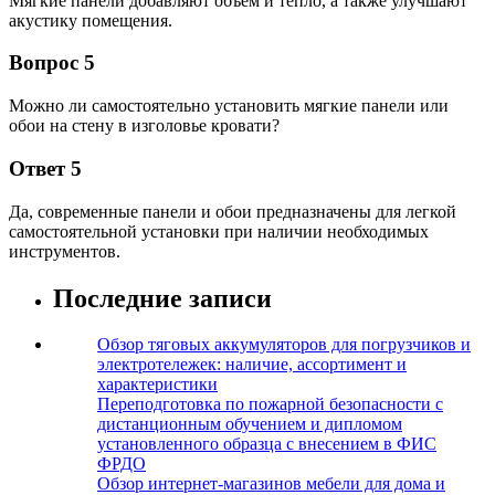
Мягкие панели добавляют объем и тепло, а также улучшают
акустику помещения.
Вопрос 5
Можно ли самостоятельно установить мягкие панели или
обои на стену в изголовье кровати?
Ответ 5
Да, современные панели и обои предназначены для легкой
самостоятельной установки при наличии необходимых
инструментов.
Последние записи
Обзор тяговых аккумуляторов для погрузчиков и
электротележек: наличие, ассортимент и
характеристики
Переподготовка по пожарной безопасности с
дистанционным обучением и дипломом
установленного образца с внесением в ФИС
ФРДО
Обзор интернет-магазинов мебели для дома и