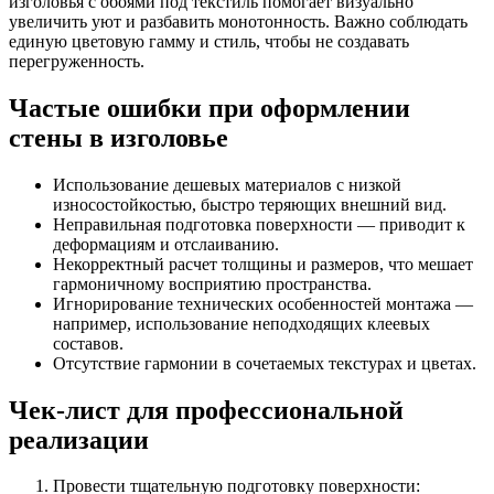
изголовья с обоями под текстиль помогает визуально
увеличить уют и разбавить монотонность. Важно соблюдать
единую цветовую гамму и стиль, чтобы не создавать
перегруженность.
Частые ошибки при оформлении
стены в изголовье
Использование дешевых материалов с низкой
износостойкостью, быстро теряющих внешний вид.
Неправильная подготовка поверхности — приводит к
деформациям и отслаиванию.
Некорректный расчет толщины и размеров, что мешает
гармоничному восприятию пространства.
Игнорирование технических особенностей монтажа —
например, использование неподходящих клеевых
составов.
Отсутствие гармонии в сочетаемых текстурах и цветах.
Чек-лист для профессиональной
реализации
Провести тщательную подготовку поверхности: