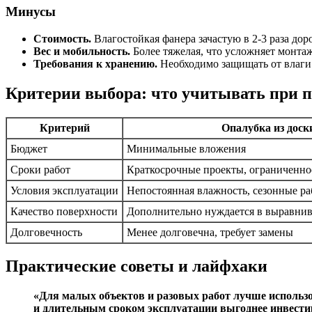
Минусы
Стоимость.
Влагостойкая фанера зачастую в 2-3 раза до
Вес и мобильность.
Более тяжелая, что усложняет монта
Требования к хранению.
Необходимо защищать от влаги 
Критерии выбора: что учитывать при 
Критерий
Опалубка из доск
Бюджет
Минимальные вложения
Сроки работ
Краткосрочные проекты, ограниченно
Условия эксплуатации
Непостоянная влажность, сезонные р
Качество поверхности
Дополнительно нуждается в выравни
Долговечность
Менее долговечна, требует замены
Практические советы и лайфхаки
«Для малых объектов и разовых работ лучше использо
и длительным сроком эксплуатации выгоднее инвестир