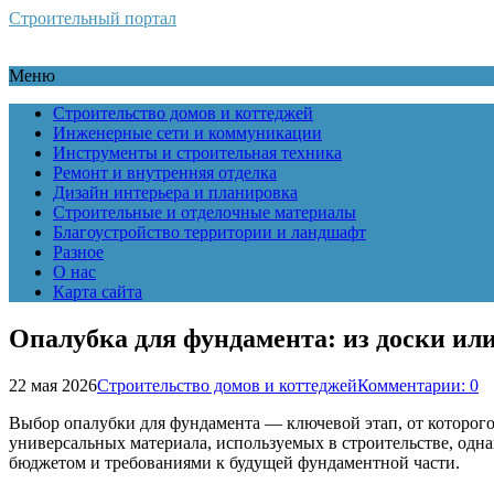
Строительный портал
Меню
Строительство домов и коттеджей
Инженерные сети и коммуникации
Инструменты и строительная техника
Ремонт и внутренняя отделка
Дизайн интерьера и планировка
Строительные и отделочные материалы
Благоустройство территории и ландшафт
Разное
О нас
Карта сайта
Опалубка для фундамента: из доски ил
22 мая 2026
Строительство домов и коттеджей
Комментарии: 0
Выбор опалубки для фундамента — ключевой этап, от которого 
универсальных материала, используемых в строительстве, одн
бюджетом и требованиями к будущей фундаментной части.