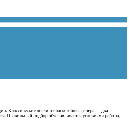
ции. Классические доски и влагостойкая фанера — два
тся. Правильный подбор обусловливается условиями работы,