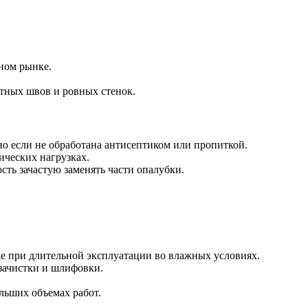
ном рынке.
тных швов и ровных стенок.
но если не обработана антисептиком или пропиткой.
ческих нагрузках.
ть зачастую заменять части опалубки.
же при длительной эксплуатации во влажных условиях.
зачистки и шлифовки.
льших объемах работ.