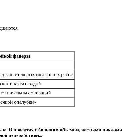
удшаются.
тойкой фанеры
 для длительных или частых работ
 контактом с водой
ополнительных операций
вечной опалубки»
льна. В проектах с большим объемом, частыми циклами
ной переработкой.»