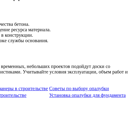
ества бетона.
ние ресурса материала.
в конструкции.
роке службы основания.
я временных, небольших проектов подойдут доски со
истиками. Учитывайте условия эксплуатации, объем работ и
анеры в строительстве
Советы по выбору опалубки
троительстве
Установка опалубки для фундамента