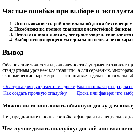
Частые ошибки при выборе и эксплуат
Использование сырой или влажной доски без своеврем
Несоблюдение правил хранения влагостойкой фанеры.
Недостаточный монтаж, неверное закрепление элемент
Выбор неподходящего материала по цене, а не по хара
Вывод
Обеспечение точности и долговечности фундамента зависит пр
стандартным уровнем влагозащиты, а для серьезных, многораз
экономические параметры — это поможет сделать оптимальный
Опалубка для фундамента из доски
Влагостойкая фанера для о
Как создать прочную опалубку
Доска или фанера: что выб
Можно ли использовать обычную доску для опал
Нет, предпочтительно влагостойкая фанера или специальная дос
Чем лучше делать опалубку: доской или влагост