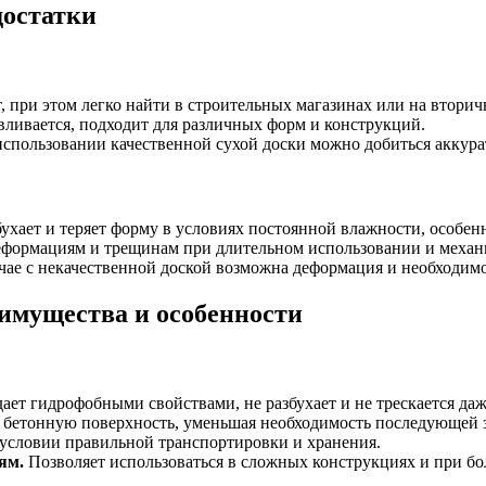
достатки
при этом легко найти в строительных магазинах или на вторич
авливается, подходит для различных форм и конструкций.
спользовании качественной сухой доски можно добиться аккура
ухает и теряет форму в условиях постоянной влажности, особен
еформациям и трещинам при длительном использовании и механи
чае с некачественной доской возможна деформация и необходимос
имущества и особенности
ет гидрофобными свойствами, не разбухает и не трескается да
бетонную поверхность, уменьшая необходимость последующей 
условии правильной транспортировки и хранения.
ям.
Позволяет использоваться в сложных конструкциях и при бо