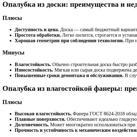
Опалубка из доски: преимущества и не
Плюсы
Доступность и цена.
Доска — самый бюджетный вариант, 
Простота обработки.
Легко пилится, строгается и устан
Хорошая геометрия при соблюдении технологии.
При и
Минусы
Влагостойкость.
Обычно строительная доска быстро разб
Износостойкость.
Мягкая или сырая доска подвержена д
Повышенные сроки демонтажа и обслуживания.
В слу
Опалубка из влагостойкой фанеры: пре
Плюсы
Высокая влагостойкость.
Фанера ГОСТ 8624-2018 облада
Плавные поверхности.
Обеспечивают идеально гладкую 
Долговечность.
Может многократно использоваться при 
Прочность и устойчивость к механическим воздействи