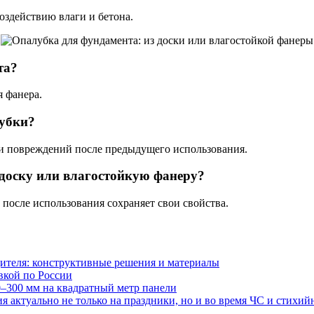
оздействию влаги и бетона.
та?
я фанера.
лубки?
и повреждений после предыдущего использования.
доску или влагостойкую фанеру?
 после использования сохраняет свои свойства.
ителя: конструктивные решения и материалы
авкой по России
0–300 мм на квадратный метр панели
 актуально не только на праздники, но и во время ЧС и стихи