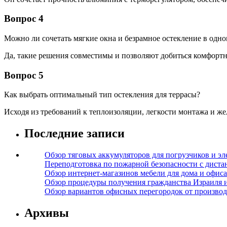
Вопрос 4
Можно ли сочетать мягкие окна и безрамное остекление в одно
Да, такие решения совместимы и позволяют добиться комфортн
Вопрос 5
Как выбрать оптимальный тип остекления для террасы?
Исходя из требований к теплоизоляции, легкости монтажа и ж
Последние записи
Обзор тяговых аккумуляторов для погрузчиков и эл
Переподготовка по пожарной безопасности с дист
Обзор интернет-магазинов мебели для дома и офиса
Обзор процедуры получения гражданства Израиля 
Обзор вариантов офисных перегородок от производ
Архивы