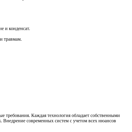
е и конденсат.
и травмам.
ные требования. Каждая технология обладает собственными
. Внедрение современных систем с учетом всех нюансов