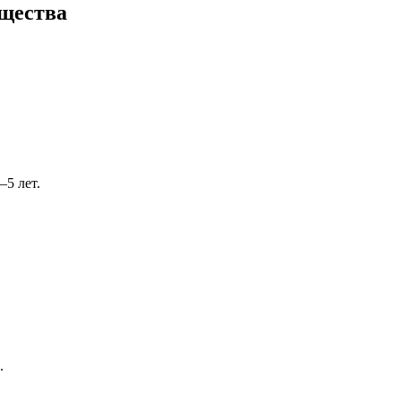
ущества
5 лет.
.