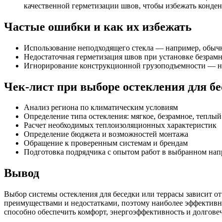
качественной герметизации швов, чтобы избежать конденс
Частые ошибки и как их избежать
Использование неподходящего стекла — например, обычн
Недостаточная герметизация швов при установке безрам
Игнорирование конструкционной грузоподъемности — не
Чек-лист при выборе остекления для бе
Анализ региона по климатическим условиям
Определение типа остекления: мягкое, безрамное, теплы
Расчет необходимых теплоизоляционных характеристик
Определение бюджета и возможностей монтажа
Обращение к проверенным системам и брендам
Подготовка подрядчика с опытом работ в выбранном на
Вывод
Выбор системы остекления для беседки или террасы зависит о
преимуществами и недостатками, поэтому наиболее эффектив
способно обеспечить комфорт, энергоэффективность и долгове