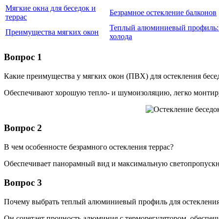
Мягкие окна для беседок и
Безрамное остекление балконов
террас
Теплый алюминиевый профиль: 
Преимущества мягких окон
холода
Вопрос 1
Какие преимущества у мягких окон (ПВХ) для остекления бесед
Обеспечивают хорошую тепло- и шумоизоляцию, легко монтиру
Вопрос 2
В чем особенносте безрамного остекления террас?
Обеспечивает панорамный вид и максимальную светопропускну
Вопрос 3
Почему выбрать теплый алюминиевый профиль для остеклени
Он сочетает прочность алюминия с терморегулятором, обеспе