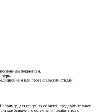
эмиссионным покрытием.
отерь.
 традиционным или провансальским стилям.
 Например, для северных областей предпочтительнее
нтаже безрамного остекления позаботьтесь о