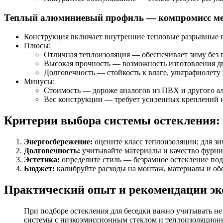
Теплый алюминиевый профиль — компромисс ме
Конструкция включает внутренние тепловые разрывные вс
Плюсы:
Отличная теплоизоляция — обеспечивает зиму без 
Высокая прочность — возможность изготовления д
Долговечность — стойкость к влаге, ультрафиолету
Минусы:
Стоимость — дороже аналогов из ПВХ и другого а
Вес конструкции — требует усиленных креплений 
Критерии выбора системы остекления:
Энергосбережение:
оцените класс теплоизоляции; для з
Долговечность:
учитывайте материалы и качество фурни
Эстетика:
определите стиль — безрамное остекление под
Бюджет:
калибруйте расходы на монтаж, материалы и об
Практический опыт и рекомендации эк
При подборе остекления для беседки важно учитывать не
системы с низкоэмиссионным стеклом и теплоизоляционн