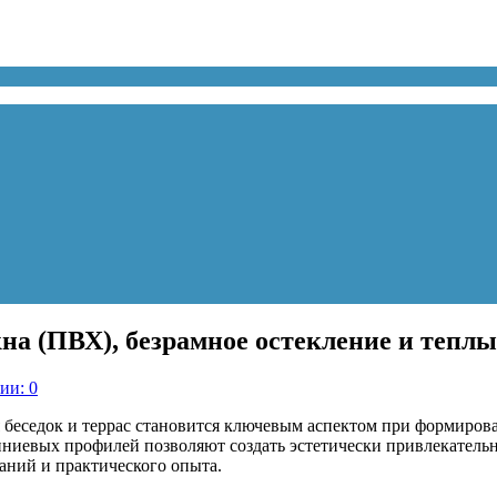
окна (ПВХ), безрамное остекление и те
ии: 0
 беседок и террас становится ключевым аспектом при формиров
иниевых профилей позволяют создать эстетически привлекатель
ний и практического опыта.