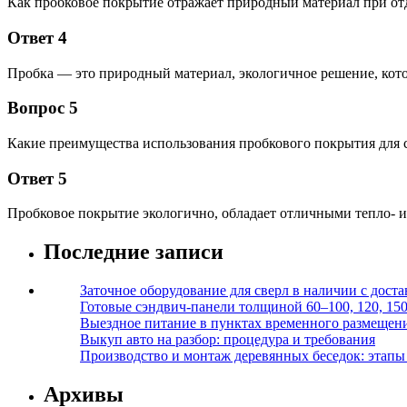
Как пробковое покрытие отражает природный материал при от
Ответ 4
Пробка — это природный материал, экологичное решение, кото
Вопрос 5
Какие преимущества использования пробкового покрытия для 
Ответ 5
Пробковое покрытие экологично, обладает отличными тепло- и
Последние записи
Заточное оборудование для сверл в наличии с дост
Готовые сэндвич-панели толщиной 60–100, 120, 15
Выездное питание в пунктах временного размещения
Выкуп авто на разбор: процедура и требования
Производство и монтаж деревянных беседок: этапы 
Архивы