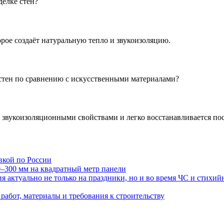
делке стен?
рое создаёт натуральную тепло и звукоизоляцию.
стен по сравнению с искусственными материалами?
 звукоизоляционными свойствами и легко восстанавливается по
авкой по России
0–300 мм на квадратный метр панели
 актуально не только на праздники, но и во время ЧС и стихи
работ, материалы и требования к строительству