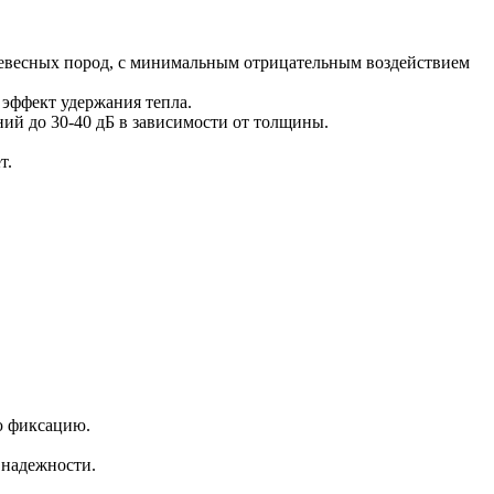
древесных пород, с минимальным отрицательным воздействием
 эффект удержания тепла.
ний до 30-40 дБ в зависимости от толщины.
т.
ю фиксацию.
 надежности.