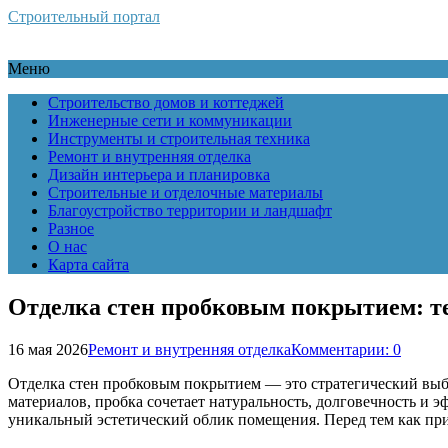
Строительный портал
Меню
Строительство домов и коттеджей
Инженерные сети и коммуникации
Инструменты и строительная техника
Ремонт и внутренняя отделка
Дизайн интерьера и планировка
Строительные и отделочные материалы
Благоустройство территории и ландшафт
Разное
О нас
Карта сайта
Отделка стен пробковым покрытием: т
16 мая 2026
Ремонт и внутренняя отделка
Комментарии: 0
Отделка стен пробковым покрытием — это стратегический выбор
материалов, пробка сочетает натуральность, долговечность и э
уникальный эстетический облик помещения. Перед тем как при