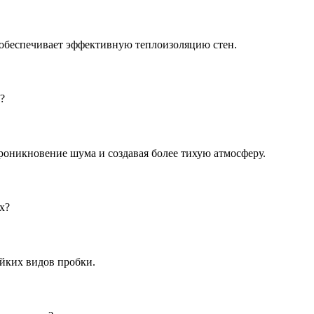
 обеспечивает эффективную теплоизоляцию стен.
?
оникновение шума и создавая более тихую атмосферу.
х?
йких видов пробки.