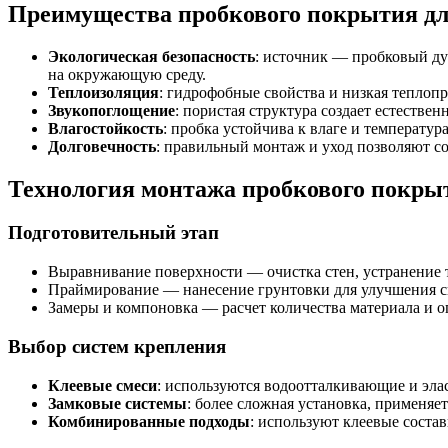
Преимущества пробкового покрытия дл
Экологическая безопасность
: источник — пробковый ду
на окружающую среду.
Теплоизоляция
: гидрофобные свойства и низкая теплоп
Звукопоглощение
: пористая структура создает естеств
Влагостойкость
: пробка устойчива к влаге и температу
Долговечность
: правильный монтаж и уход позволяют со
Технология монтажа пробкового покры
Подготовительный этап
Выравнивание поверхности — очистка стен, устранение 
Праймирование — нанесение грунтовки для улучшения с
Замеры и компоновка — расчет количества материала и оп
Выбор систем крепления
Клеевые смеси
: используются водоотталкивающие и эл
Замковые системы
: более сложная установка, применяе
Комбинированные подходы
: используют клеевые соста