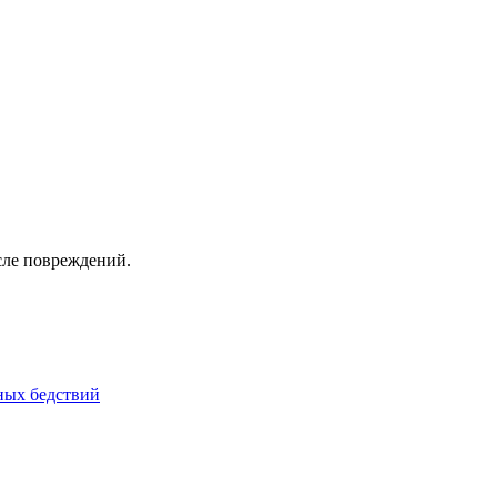
сле повреждений.
йных бедствий