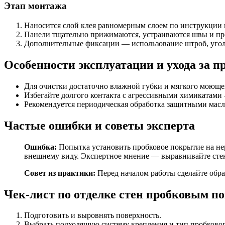
Этап монтажа
Наносится слой клея равномерным слоем по инструкции 
Панели тщательно прижимаются, устраиваются швы и про
Дополнительные фиксации — использование штроб, угол
Особенности эксплуатации и ухода за 
Для очистки достаточно влажной губки и мягкого моющег
Избегайте долгого контакта с агрессивными химикатами 
Рекомендуется периодическая обработка защитными мас
Частые ошибки и советы эксперта
Ошибка:
Попытка установить пробковое покрытие на не
внешнему виду. Экспертное мнение — выравнивайте стен
Совет из практики:
Перед началом работы сделайте обра
Чек-лист по отделке стен пробковым 
Подготовить и выровнять поверхность.
Выбрать подходящую систему крепления и тип пробково