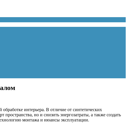
иалом
й обработке интерьера. В отличие от синтетических
т пространства, но и снизить энергозатраты, а также создать
 технологию монтажа и нюансы эксплуатации.