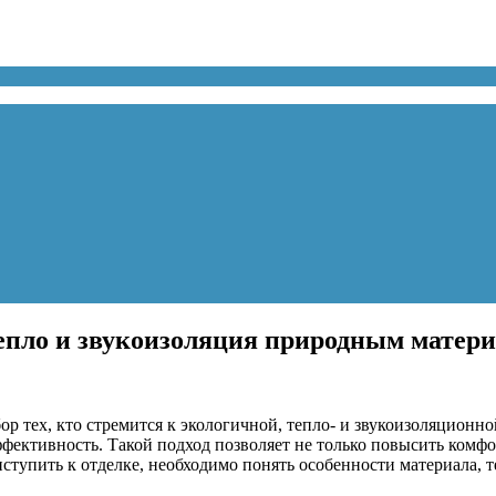
епло и звукоизоляция природным матер
 тех, кто стремится к экологичной, тепло- и звукоизоляционно
ффективность. Такой подход позволяет не только повысить комфор
ступить к отделке, необходимо понять особенности материала,