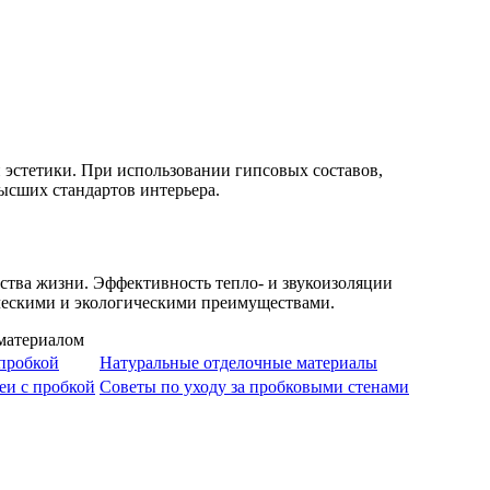
 эстетики. При использовании гипсовых составов,
высших стандартов интерьера.
ства жизни. Эффективность тепло- и звукоизоляции
ическими и экологическими преимуществами.
 пробкой
Натуральные отделочные материалы
еи с пробкой
Советы по уходу за пробковыми стенами