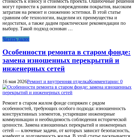
стойкость к износу и стоимость проекта. Ошибочные решения
могут привести к ранним повреждениям покрытия, высоким
затратам на ремонт и снижению эстетики. В этой статье
сравним обе технологии, выделим их преимущества и
недостатки, а также дадим практические рекомендации по
выбору. Такой подход основан …
Читать далее
Особенности ремонта в старом фонде:
замена изношенных перекрытий и
инженерных сетей
16 мая 2026
Ремонт и внутренняя отделка
Комментарии: 0
Ремонт в старом жилом фонде сопряжен с рядом
особенностей, требующих особого подхода: изношенность
конструктивных элементов, устаревшие инженерные
коммуникации и необходимость соблюдения исторической
ценности. Замена изношенных перекрытий и инженерных
сетей — ключевые задачи, от которых зависит безопасность,
комфорт и долговечность жилья. В этой статье раскрывается