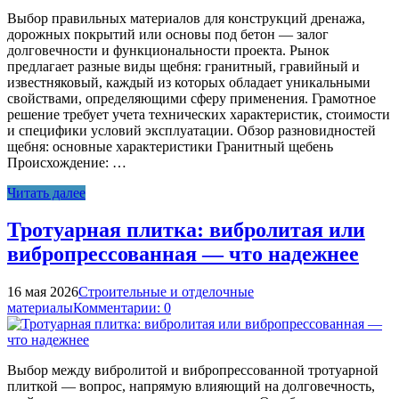
Выбор правильных материалов для конструкций дренажа,
дорожных покрытий или основы под бетон — залог
долговечности и функциональности проекта. Рынок
предлагает разные виды щебня: гранитный, гравийный и
известняковый, каждый из которых обладает уникальными
свойствами, определяющими сферу применения. Грамотное
решение требует учета технических характеристик, стоимости
и специфики условий эксплуатации. Обзор разновидностей
щебня: основные характеристики Гранитный щебень
Происхождение: …
Читать далее
Тротуарная плитка: вибролитая или
вибропрессованная — что надежнее
16 мая 2026
Строительные и отделочные
материалы
Комментарии: 0
Выбор между вибролитой и вибропрессованной тротуарной
плиткой — вопрос, напрямую влияющий на долговечность,