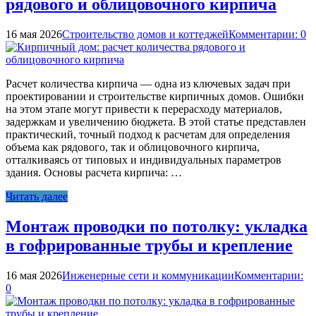
рядового и облицовочного кирпича
16 мая 2026
Строительство домов и коттеджей
Комментарии: 0
Расчет количества кирпича — одна из ключевых задач при
проектировании и строительстве кирпичных домов. Ошибки
на этом этапе могут привести к перерасходу материалов,
задержкам и увеличению бюджета. В этой статье представлен
практический, точный подход к расчетам для определения
объема как рядового, так и облицовочного кирпича,
отталкиваясь от типовых и индивидуальных параметров
здания. Основы расчета кирпича: …
Читать далее
Монтаж проводки по потолку: укладка
в гофрированные трубы и крепление
16 мая 2026
Инженерные сети и коммуникации
Комментарии:
0