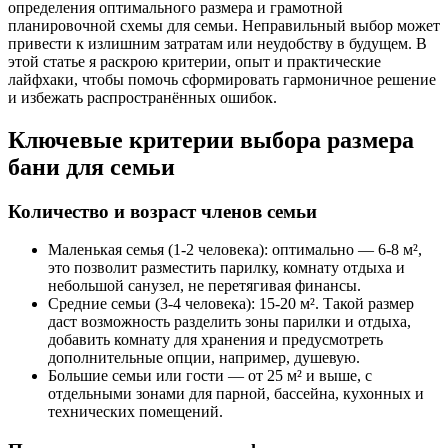
определения оптимального размера и грамотной
планировочной схемы для семьи. Неправильный выбор может
привести к излишним затратам или неудобству в будущем. В
этой статье я раскрою критерии, опыт и практические
лайфхаки, чтобы помочь сформировать гармоничное решение
и избежать распространённых ошибок.
Ключевые критерии выбора размера
бани для семьи
Количество и возраст членов семьи
Маленькая семья (1-2 человека): оптимально — 6-8 м²,
это позволит разместить парилку, комнату отдыха и
небольшой санузел, не перетягивая финансы.
Средние семьи (3-4 человека): 15-20 м². Такой размер
даст возможность разделить зоны парилки и отдыха,
добавить комнату для хранения и предусмотреть
дополнительные опции, например, душевую.
Большие семьи или гости — от 25 м² и выше, с
отдельными зонами для парной, бассейна, кухонных и
технических помещений.