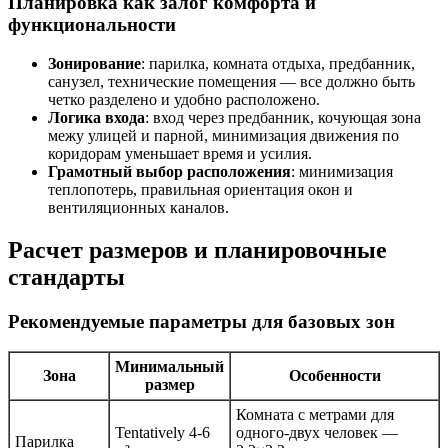
Планировка как залог комфорта и
функциональности
Зонирование
: парилка, комната отдыха, предбанник,
санузел, технические помещения — все должно быть
четко разделено и удобно расположено.
Логика входа
: вход через предбанник, кочующая зона
межу улицей и парной, минимизация движения по
коридорам уменьшает время и усилия.
Грамотный выбор расположения
: минимизация
теплопотерь, правильная ориентация окон и
вентиляционных каналов.
Расчет размеров и планировочные
стандарты
Рекомендуемые параметры для базовых зон
Минимальный
Зона
Особенности
размер
Комната с метрами для
Tentatively 4-6
одного-двух человек —
Парилка