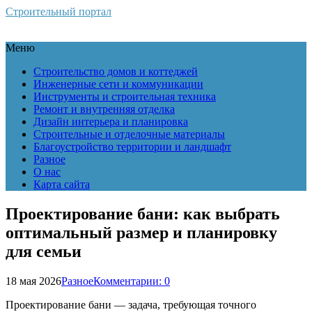
Строительный портал
Меню
Строительство домов и коттеджей
Инженерные сети и коммуникации
Инструменты и строительная техника
Ремонт и внутренняя отделка
Дизайн интерьера и планировка
Строительные и отделочные материалы
Благоустройство территории и ландшафт
Разное
О нас
Карта сайта
Проектирование бани: как выбрать
оптимальный размер и планировку
для семьи
18 мая 2026
Разное
Комментарии: 0
Проектирование бани — задача, требующая точного