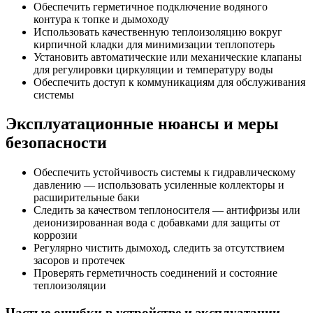
Обеспечить герметичное подключение водяного
контура к топке и дымоходу
Использовать качественную теплоизоляцию вокруг
кирпичной кладки для минимизации теплопотерь
Установить автоматические или механические клапаны
для регулировки циркуляции и температуру воды
Обеспечить доступ к коммуникациям для обслуживания
системы
Эксплуатационные нюансы и меры
безопасности
Обеспечить устойчивость системы к гидравлическому
давлению — использовать усиленные коллекторы и
расширительные баки
Следить за качеством теплоносителя — антифризы или
деионизированная вода с добавками для защиты от
коррозии
Регулярно чистить дымоход, следить за отсутствием
засоров и протечек
Проверять герметичность соединений и состояние
теплоизоляции
Частые ошибки в устройстве и эксплуатации