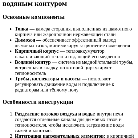
водяным контуром
Основные компоненты
Топка
— камера сгорания, выполненная из шамотного
кирпича или жаропрочной нержавеющей стали
Дымоход
— обеспечивает эффективный вывод
дымовых газов, минимизируя загрязнение помещения
Кирпичный корпус
— теплоаккумулятор,
накапливающий тепло и отдающий его медленно
Водяной контур
— система из медной/стальной трубы,
встроенная в кладку, по которой циркулирует
теплоноситель
Трубы, коллекторы и насосы
— позволяют
регулировать движение воды и подключение к
радиаторам или тёплому полу
Особенности конструкции
Разделение потоков воздуха и воды:
внутри печи
создаются отдельные каналы для дымовых газов и
теплоносителя, чтобы исключить загрязнение воды
сажей и копотью.
Интеграция нагревательных элементов:
в кирпичной