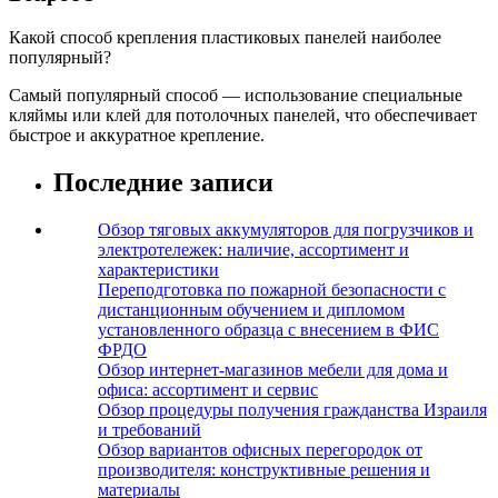
Какой способ крепления пластиковых панелей наиболее
популярный?
Самый популярный способ — использование специальные
кляймы или клей для потолочных панелей, что обеспечивает
быстрое и аккуратное крепление.
Последние записи
Обзор тяговых аккумуляторов для погрузчиков и
электротележек: наличие, ассортимент и
характеристики
Переподготовка по пожарной безопасности с
дистанционным обучением и дипломом
установленного образца с внесением в ФИС
ФРДО
Обзор интернет-магазинов мебели для дома и
офиса: ассортимент и сервис
Обзор процедуры получения гражданства Израиля
и требований
Обзор вариантов офисных перегородок от
производителя: конструктивные решения и
материалы