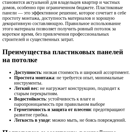
становится актуальной для владельцев квартир и частных
домов, особенно при ограниченном бюджете. Пластиковые
панели — это эффективное решение, которое сочетает в себе
простоту монтажа, доступность материалов и хорошую
декоративную составляющую. Правильное использование
этого материала позволяет получить ровный потолок за
короткое время, без привлечения профессиональных
строителей и существенных затрат.
Преимущества пластиковых панелей
на потолке
Доступность
: низкая стоимость и широкий ассортимент.
Простота монтажа
: не требуется опыт, минимальные
инструменты.
Легкий вес
: не нагружает конструкцию, подходит к
старым перекрытиям.
Водостойкость
: устойчивость к влаге и
паропроницаемость при правильном выборе
Герметичность и защита от плесени
: предотвращают
развитие грибка.
Легкость в уходе
: можно мыть, не боясь повреждений.