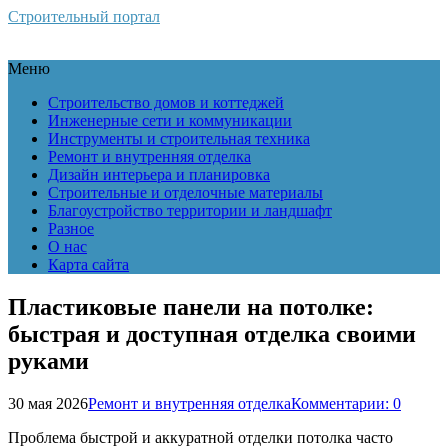
Строительный портал
Меню
Строительство домов и коттеджей
Инженерные сети и коммуникации
Инструменты и строительная техника
Ремонт и внутренняя отделка
Дизайн интерьера и планировка
Строительные и отделочные материалы
Благоустройство территории и ландшафт
Разное
О нас
Карта сайта
Пластиковые панели на потолке:
быстрая и доступная отделка своими
руками
30 мая 2026
Ремонт и внутренняя отделка
Комментарии: 0
Проблема быстрой и аккуратной отделки потолка часто