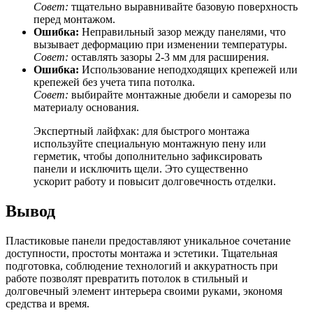
Совет:
тщательно выравнивайте базовую поверхность
перед монтажом.
Ошибка:
Неправильный зазор между панелями, что
вызывает деформацию при изменении температуры.
Совет:
оставлять зазоры 2-3 мм для расширения.
Ошибка:
Использование неподходящих крепежей или
крепежей без учета типа потолка.
Совет:
выбирайте монтажные дюбели и саморезы по
материалу основания.
Экспертный лайфхак: для быстрого монтажа
используйте специальную монтажную пену или
герметик, чтобы дополнительно зафиксировать
панели и исключить щели. Это существенно
ускорит работу и повысит долговечность отделки.
Вывод
Пластиковые панели предоставляют уникальное сочетание
доступности, простоты монтажа и эстетики. Тщательная
подготовка, соблюдение технологий и аккуратность при
работе позволят превратить потолок в стильный и
долговечный элемент интерьера своими руками, экономя
средства и время.