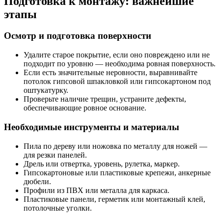
Подготовка к монтажу: важнейшие
этапы
Осмотр и подготовка поверхности
Удалите старое покрытие, если оно повреждено или не
подходит по уровню — необходима ровная поверхность.
Если есть значительные неровности, выравнивайте
потолок гипсовой шпакловкой или гипсокартоном под
оштукатурку.
Проверьте наличие трещин, устраните дефекты,
обеспечивающие ровное основание.
Необходимые инструменты и материалы
Пила по дереву или ножовка по металлу для ножей —
для резки панелей.
Дрель или отвертка, уровень, рулетка, маркер.
Гипсокартоновые или пластиковые крепежи, анкерные
дюбели.
Профили из ПВХ или металла для каркаса.
Пластиковые панели, герметик или монтажный клей,
потолочные уголки.