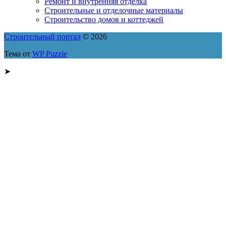
Ремонт и внутренняя отделка
Строительные и отделочные материалы
Строительство домов и коттеджей
Строительный портал
© 2026
Тема от
WP Puzzle
➤