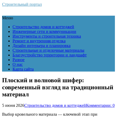
Строительный портал
Меню
Строительство домов и коттеджей
Инженерные сети и коммуникации
Инструменты и строительная техника
Ремонт и внутренняя отделка
Дизайн интерьера и планировка
Строительные и отделочные материалы
Благоустройство территории и ландшафт
Разное
О нас
Карта сайта
Плоский и волновой шифер:
современный взгляд на традиционный
материал
5 июня 2026
Строительство домов и коттеджей
Комментарии: 0
Выбор кровельного материала — ключевой этап при