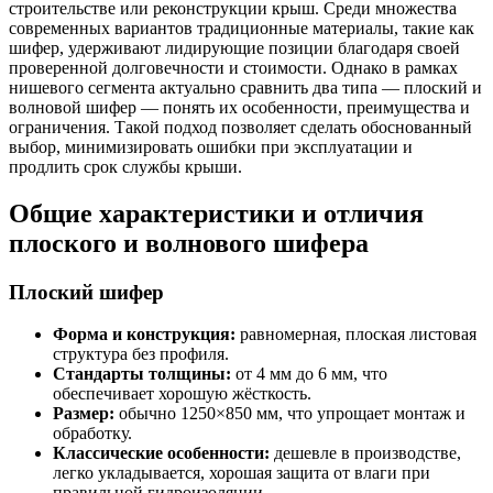
строительстве или реконструкции крыш. Среди множества
современных вариантов традиционные материалы, такие как
шифер, удерживают лидирующие позиции благодаря своей
проверенной долговечности и стоимости. Однако в рамках
нишевого сегмента актуально сравнить два типа — плоский и
волновой шифер — понять их особенности, преимущества и
ограничения. Такой подход позволяет сделать обоснованный
выбор, минимизировать ошибки при эксплуатации и
продлить срок службы крыши.
Общие характеристики и отличия
плоского и волнового шифера
Плоский шифер
Форма и конструкция:
равномерная, плоская листовая
структура без профиля.
Стандарты толщины:
от 4 мм до 6 мм, что
обеспечивает хорошую жёсткость.
Размер:
обычно 1250×850 мм, что упрощает монтаж и
обработку.
Классические особенности:
дешевле в производстве,
легко укладывается, хорошая защита от влаги при
правильной гидроизоляции.