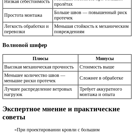
Низкая себестоимость
пролётах
Больше швов — повышенный риск
Простота монтажа
протечек
Легкость обработки и
Меньшая стойкость к механическим
перевозки
повреждениям
Волновой шифер
Плюсы
Минусы
Высокая механическая прочность
Стоимость выше
Меньшее количество швов —
Сложнее в обработке
меньшие риски протечек
Лучшее распределение ветровых
Требует аккуратного
нагрузок
монтажа и опыта
Экспертное мнение и практические
советы
«При проектировании кровли с большим