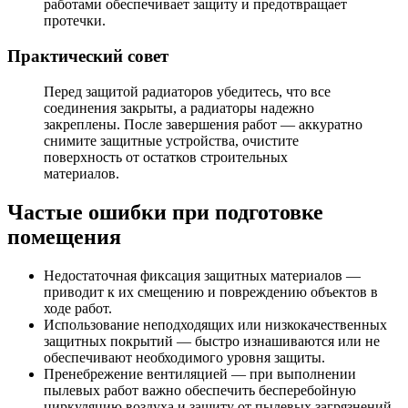
работами обеспечивает защиту и предотвращает
протечки.
Практический совет
Перед защитой радиаторов убедитесь, что все
соединения закрыты, а радиаторы надежно
закреплены. После завершения работ — аккуратно
снимите защитные устройства, очистите
поверхность от остатков строительных
материалов.
Частые ошибки при подготовке
помещения
Недостаточная фиксация защитных материалов —
приводит к их смещению и повреждению объектов в
ходе работ.
Использование неподходящих или низкокачественных
защитных покрытий — быстро изнашиваются или не
обеспечивают необходимого уровня защиты.
Пренебрежение вентиляцией — при выполнении
пылевых работ важно обеспечить бесперебойную
циркуляцию воздуха и защиту от пылевых загрязнений.