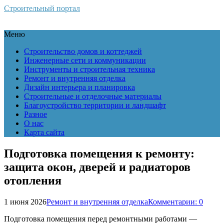
Строительный портал
Меню
Строительство домов и коттеджей
Инженерные сети и коммуникации
Инструменты и строительная техника
Ремонт и внутренняя отделка
Дизайн интерьера и планировка
Строительные и отделочные материалы
Благоустройство территории и ландшафт
Разное
О нас
Карта сайта
Подготовка помещения к ремонту:
защита окон, дверей и радиаторов
отопления
1 июня 2026
Ремонт и внутренняя отделка
Комментарии: 0
Подготовка помещения перед ремонтными работами —