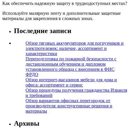
Как обеспечить надежную защиту в труднодоступных местах?
Используйте малярную ленту и дополнительные защитные
материалы для закрепления в сложных зонах.
Последние записи
Обзор тяговых аккумуляторов для погрузчиков и
электротележек: наличие, ассортимент и
характеристики
Переподготовка по пожарной безопасности с
дистанционным обучением и дипломом
установленного образца с внесением в ФИС
ФРДО
Обзор интернет-магазинов мебели для дома и
офиса: ассортимент и сервис
Обзор процедуры получения гражданства Израиля
и требований
Обзор вариантов офисных перегородок от
производителя: конструктивные решения и
материалы
Архивы