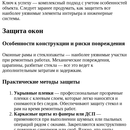
Ключ к успеху — комплексный подход с учетом особенностей
объекта. Следует заранее продумать, как защитить все
наиболее уязвимые элементы интерьера и инженерные
системы.
Защита окон
Особенности конструкции и риски повреждения
Оконные рамы и стеклопакеты — наиболее уязвимые участки
при ремонтных работах. Механические повреждения,
царапины, разбитые стекла — все это ведет к
дополнительным затратам и задержкам.
Практические методы защиты
Укрывные пленки
— профессиональные прозрачные
пленки с клеевым слоем, которые легко наносятся и
снимаются без следов. Обеспечивают защиту стекол и
рам на время ремонтных работ.
Каркасные щиты из фанеры или ДСП
—
применяются при выполнении шумных или пыльных
операций рядом с окнами. Закрепляются конструктивно
с помощью саморезов или скоб. Важно, что щиты