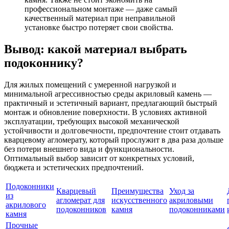
профессиональном монтаже — даже самый
качественный материал при неправильной
установке быстро потеряет свои свойства.
Вывод: какой материал выбрать
подоконнику?
Для жилых помещений с умеренной нагрузкой и
минимальной агрессивностью среды акриловый камень —
практичный и эстетичный вариант, предлагающий быстрый
монтаж и обновление поверхности. В условиях активной
эксплуатации, требующих высокой механической
устойчивости и долговечности, предпочтение стоит отдавать
кварцевому агломерату, который прослужит в два раза дольше
без потери внешнего вида и функциональности.
Оптимальный выбор зависит от конкретных условий,
бюджета и эстетических предпочтений.
Подоконники
Кварцевый
Преимущества
Уход за
из
агломерат для
искусственного
акриловыми
акрилового
подоконников
камня
подоконниками
камня
Прочные