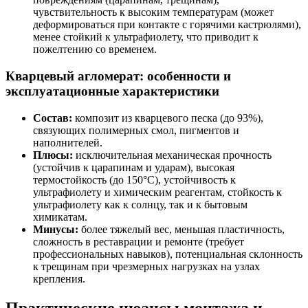
чувствительность к высоким температурам (может
деформироваться при контакте с горячими кастрюлями),
менее стойкий к ультрафиолету, что приводит к
пожелтению со временем.
Кварцевый агломерат: особенности и
эксплуатационные характеристики
Состав:
композит из кварцевого песка (до 93%),
связующих полимерных смол, пигментов и
наполнителей.
Плюсы:
исключительная механическая прочность
(устойчив к царапинам и ударам), высокая
термостойкость (до 150°C), устойчивость к
ультрафиолету и химическим реагентам, стойкость к
ультрафиолету как к солнцу, так и к бытовым
химикатам.
Минусы:
более тяжелый вес, меньшая пластичность,
сложность в реставрации и ремонте (требует
профессиональных навыков), потенциальная склонность
к трещинам при чрезмерных нагрузках на узлах
крепления.
Практические нюансы монтажа и