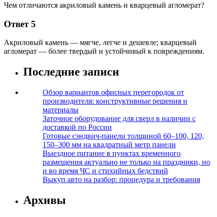
Чем отличаются акриловый камень и кварцевый агломерат?
Ответ 5
Акриловый камень — мягче, легче и дешевле; кварцевый
агломерат — более твердый и устойчивый к повреждениям.
Последние записи
Обзор вариантов офисных перегородок от
производителя: конструктивные решения и
материалы
Заточное оборудование для сверл в наличии с
доставкой по России
Готовые сэндвич-панели толщиной 60–100, 120,
150–300 мм на квадратный метр панели
Выездное питание в пунктах временного
размещения актуально не только на праздники, но
и во время ЧС и стихийных бедствий
Выкуп авто на разбор: процедура и требования
Архивы