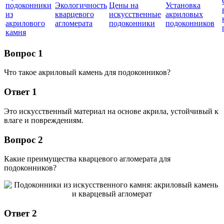
подоконники
Экологичность
Цены на
Установка
из
кварцевого
искусственные
акриловых
акрилового
агломерата
подоконники
подоконников
камня
Вопрос 1
Что такое акриловый камень для подоконников?
Ответ 1
Это искусственный материал на основе акрила, устойчивый к
влаге и повреждениям.
Вопрос 2
Какие преимущества кварцевого агломерата для
подоконников?
Ответ 2