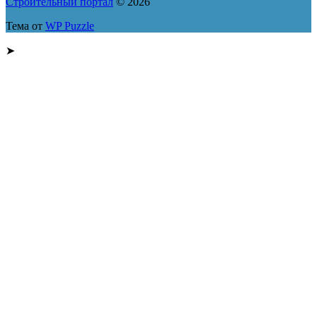
Строительный портал
© 2026
Тема от
WP Puzzle
➤