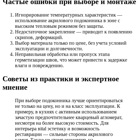
Частые ошибки при выборе и монтаже
Игнорирование температурных характеристик —
использование акрилового подоконника в зоне с
высоким тепловым режимом без защиты.
Недостаточное закрепление — приводит к появлению
скрипов, деформаций.
Выбор материала только по цене, без учета условий
эксплуатации и долговечности.
Неправильная обработка или пропуск этапа
герметизации швов, что может привести к задержке
влаги и повреждению.
Советы из практики и экспертное
мнение
При выборе подоконника лучше ориентироваться
не только на цену, но и на класс эксплуатации. К
примеру, в кухнях c активным использованием
зачастую предпочтительнее кварцевый агломерат,
несмотря на более высокую стоимость. Для
интерьера вital эстетику и возможность
реставрации — сильные стороны акрилового
камня. Также не стоит экономить на