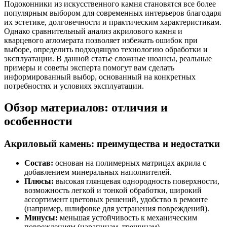
Подоконники из искусственного камня становятся все более
популярным выбором для современных интерьеров благодаря
их эстетике, долговечности и практическим характеристикам.
Однако сравнительный анализ акрилового камня и
кварцевого агломерата позволяет избежать ошибок при
выборе, определить подходящую технологию обработки и
эксплуатации. В данной статье сложные нюансы, реальные
примеры и советы эксперта помогут вам сделать
информированный выбор, основанный на конкретных
потребностях и условиях эксплуатации.
Обзор материалов: отличия и
особенности
Акриловый камень: преимущества и недостатки
Состав:
основан на полимерных матрицах акрила с
добавлением минеральных наполнителей.
Плюсы:
высокая глянцевая однородность поверхности,
возможность легкой и тонкой обработки, широкий
ассортимент цветовых решений, удобство в ремонте
(например, шлифовке для устранения повреждений).
Минусы:
меньшая устойчивость к механическим
повреждениям (царапинам, трещинам),