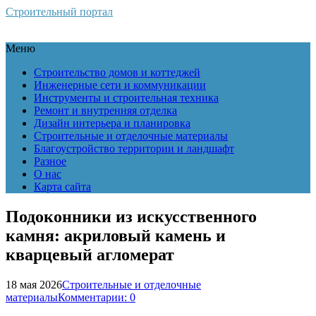
Строительный портал
Меню
Строительство домов и коттеджей
Инженерные сети и коммуникации
Инструменты и строительная техника
Ремонт и внутренняя отделка
Дизайн интерьера и планировка
Строительные и отделочные материалы
Благоустройство территории и ландшафт
Разное
О нас
Карта сайта
Подоконники из искусственного
камня: акриловый камень и
кварцевый агломерат
18 мая 2026
Строительные и отделочные
материалы
Комментарии: 0