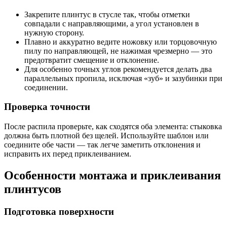
Закрепите плинтус в стусле так, чтобы отметки
совпадали с направляющими, а угол установлен в
нужную сторону.
Плавно и аккуратно ведите ножовку или торцовочную
пилу по направляющей, не нажимая чрезмерно — это
предотвратит смещение и отклонение.
Для особенно точных углов рекомендуется делать два
параллельных пропила, исключая «зуб» и зазубинки при
соединении.
Проверка точности
После распила проверьте, как сходятся оба элемента: стыковка
должна быть плотной без щелей. Используйте шаблон или
соедините обе части — так легче заметить отклонения и
исправить их перед приклеиванием.
Особенности монтажа и приклеивания
плинтусов
Подготовка поверхности