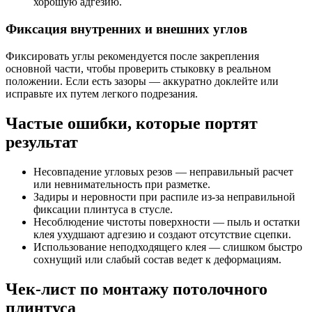
хорошую адгезию.
Фиксация внутренних и внешних углов
Фиксировать углы рекомендуется после закрепления
основной части, чтобы проверить стыковку в реальном
положении. Если есть зазоры — аккуратно доклейте или
исправьте их путем легкого подрезания.
Частые ошибки, которые портят
результат
Несовпадение угловых резов — неправильный расчет
или невнимательность при разметке.
Задиры и неровности при распиле из-за неправильной
фиксации плинтуса в стусле.
Несоблюдение чистоты поверхности — пыль и остатки
клея ухудшают адгезию и создают отсутствие сцепки.
Использование неподходящего клея — слишком быстро
сохнущий или слабый состав ведет к деформациям.
Чек-лист по монтажу потолочного
плинтуса