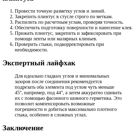
Провести точную разметку углов и линий.
Закрепить плинтус в стусле строго по меткам.
Распилить по расчетным углам, проверяя точность.
Обеспечить подготовку поверхности и нанесение клея.
Прижать плинтус, закрепить и зафиксировать при
помощи ленты или малярных клиньев.
Проверить стыки, подкорректировать при
необходимости.
Экспертный лайфхак
Для идеально гладких углов и минимальных
зазоров после соединения рекомендуется
подрезать оба элемента под углом чуть меньше
45°, например, под 44°, а затем аккуратно сшивать
их с помощью фасонного шовного герметика. Это
позволит компенсировать возможные
погрешности и добиться максимально плотного
стыка, особенно в сложных углах.
Заключение