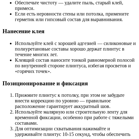
Обеспечьте чистоту — удалите пыль, старый клей,
примеси.
Если есть неровности стены или потолка, примените
герметик или гипсовый состав для выравнивания.
Нанесение клея
Используйте клей с хорошей адгезией — силиконовые и
полиуретановые составы хорошо держат плинтус в
течение многих лет.
Клеящий состав наносите тонкой равномерной полосой
по внутренней стороне плинтуса, избегая просветов и
«горячих точек».
Позиционирование и фиксация
Прижмите плинтус к потолку, при этом не забудьте
внести коррекцию по уровню — правильное
расположение гарантирует аккуратный шов.
Используйте малярную или строительную ленту для
временной фиксации, особенно при работе с тяжелыми
составами.
Для оптимизации схватывания нажимайте и
удерживайте плинтус 10-15 секунд, чтобы обеспечить