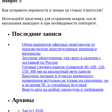
Вопрос 5
Как исправить неровности и зазоры на стыках плинтусов?
Используйте шпатлевку для устранения зазоров, после
высыхания зашкурьте и при необходимости повторите.
Последние записи
Обзор вариантов офисных перегородок от
производителя: конструктивные решения и
материалы
Заточное оборудование для сверл в наличии с
доставкой по России
Готовые сэндвич-панели толщиной 60–100, 120,
150–300 мм на квадратный метр панели
Выездное питание в пунктах временного
размещения актуально не только на праздники, но
и во время ЧС и стихийных бедствий
Выкуп авто на разбор: процедура и требования
Архивы
Август 2026