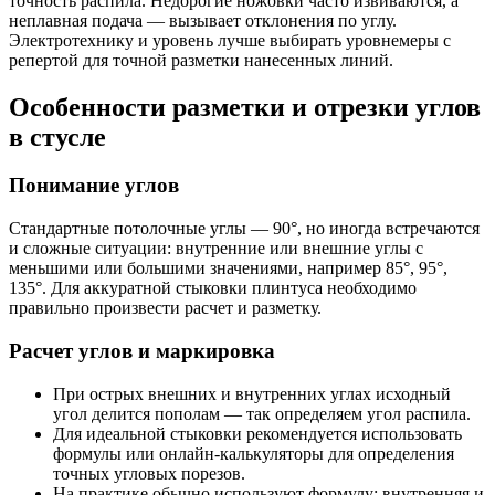
точность распила. Недорогие ножовки часто извиваются, а
неплавная подача — вызывает отклонения по углу.
Электротехнику и уровень лучше выбирать уровнемеры с
репертой для точной разметки нанесенных линий.
Особенности разметки и отрезки углов
в стусле
Понимание углов
Стандартные потолочные углы — 90°, но иногда встречаются
и сложные ситуации: внутренние или внешние углы с
меньшими или большими значениями, например 85°, 95°,
135°. Для аккуратной стыковки плинтуса необходимо
правильно произвести расчет и разметку.
Расчет углов и маркировка
При острых внешних и внутренних углах исходный
угол делится пополам — так определяем угол распила.
Для идеальной стыковки рекомендуется использовать
формулы или онлайн-калькуляторы для определения
точных угловых порезов.
На практике обычно используют формулу: внутренняя и