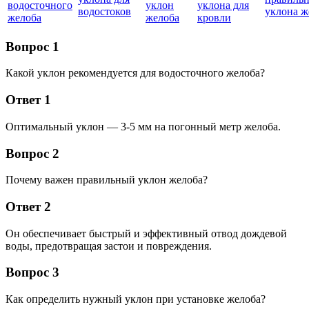
водосточного
уклон
уклона для
водостоков
уклона ж
желоба
желоба
кровли
Вопрос 1
Какой уклон рекомендуется для водосточного желоба?
Ответ 1
Оптимальный уклон — 3-5 мм на погонный метр желоба.
Вопрос 2
Почему важен правильный уклон желоба?
Ответ 2
Он обеспечивает быстрый и эффективный отвод дождевой
воды, предотвращая застои и повреждения.
Вопрос 3
Как определить нужный уклон при установке желоба?