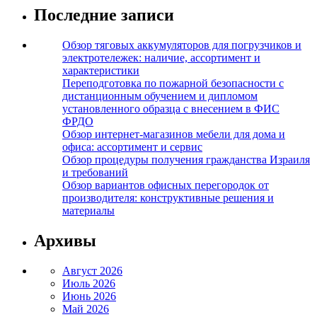
Последние записи
Обзор тяговых аккумуляторов для погрузчиков и
электротележек: наличие, ассортимент и
характеристики
Переподготовка по пожарной безопасности с
дистанционным обучением и дипломом
установленного образца с внесением в ФИС
ФРДО
Обзор интернет-магазинов мебели для дома и
офиса: ассортимент и сервис
Обзор процедуры получения гражданства Израиля
и требований
Обзор вариантов офисных перегородок от
производителя: конструктивные решения и
материалы
Архивы
Август 2026
Июль 2026
Июнь 2026
Май 2026