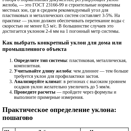
желоба, — это ГОСТ 23166-99 и строительные нормативы
местных зон, где в среднем рекомендуемый угол для
пластиковых и металлических систем составляет 3-5%. На
практике — уклон должен обеспечивать перетекание воды с
скоростью не менее 0,5 м/с. В большинстве случаев это
достигается уклоном 2-4 мм на 1 погонный метр системы.
Как выбрать конкретный уклон для дома или
промышленного объекта
Определите тип системы
: пластиковая, металлическая,
композитная.
Учитывайте длину желоба
: чем длиннее — тем больше
требуется уклон для профилактики застоя.
Анализируйте климат
: в регионах с высоким уровнем
осадков уклон желательно увеличить до 5 мм/м.
Проведите расчеты
— пройдите через формулы и
выполните примерные измерения.
Практическое определение уклона:
пошагово