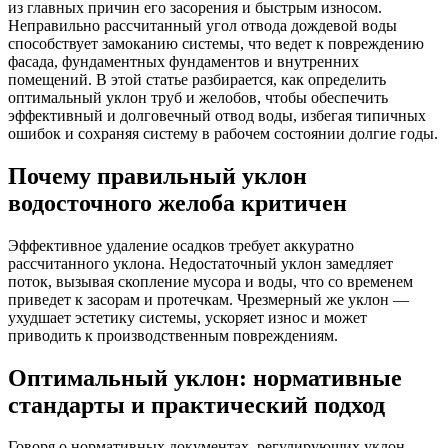
из главных причин его засорения и быстрым износом.
Неправильно рассчитанный угол отвода дождевой воды
способствует замоканию системы, что ведет к повреждению
фасада, фундаментных фундаментов и внутренних
помещений. В этой статье разбирается, как определить
оптимальный уклон труб и желобов, чтобы обеспечить
эффективный и долговечный отвод воды, избегая типичных
ошибок и сохраняя систему в рабочем состоянии долгие годы.
Почему правильный уклон
водосточного желоба критичен
Эффективное удаление осадков требует аккуратно
рассчитанного уклона. Недостаточный уклон замедляет
поток, вызывая скопление мусора и воды, что со временем
приведет к засорам и протечкам. Чрезмерный же уклон —
ухудшает эстетику системы, ускоряет износ и может
приводить к производственным повреждениям.
Оптимальный уклон: нормативные
стандарты и практический подход
Говоря о нормативных документах, регулирующих уклон