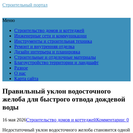
Строительный портал
Меню
Строительство домов и коттеджей
Инженерные сети и коммуникации
Инструменты и строительная техника
Ремонт и внутренняя отделка
Дизайн интерьера и планировка
Строительные и отделочные материалы
Благоустройство территории и ландшафт
Разное
О нас
Карта сайта
Правильный уклон водосточного
желоба для быстрого отвода дождевой
воды
16 мая 2026
Строительство домов и коттеджей
Комментарии: 0
Недостаточный уклон водосточного желоба становится одной