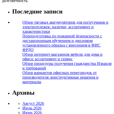
долговечность.
Последние записи
Обзор тяговых аккумуляторов для погрузчиков и
электротележек: наличие, ассортимент и
характеристики
Переподготовка по пожарной безопасности с
дистанционным обучением и дипломом
установленного образца с внесением в ФИС
ФРДО
Обзор интернет-магазинов мебели для дома и
офиса: ассортимент и сервис
Обзор процедуры получения гражданства Израиля
и требований
Обзор вариантов офисных перегородок от
производителя: конструктивные решения и
материалы
Архивы
Август 2026
Июль 2026
Июнь 2026