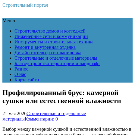
Строительный портал
Меню
Строительство домов и коттеджей
Инженерные сети и коммуникации
Инструменты и строительная техника
Ремонт и внутренняя отделка
Дизайн интерьера и планировка
Строительные и отделочные материалы
Благоустройство территории и ландшафт
Разное
О нас
Карта сайта
Профилированный брус: камерной
сушки или естественной влажности
21 мая 2026
Строительные и отделочные
материалы
Комментарии: 0
Выбор между камерной сушкой и естественной влажностью в
производстве профилированного бруса — ключевой фактор,