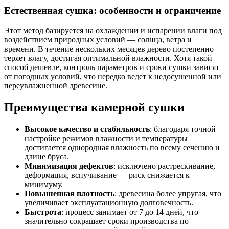
Естественная сушка: особенности и ограничение
Этот метод базируется на охлаждении и испарении влаги под
воздействием природных условий — солнца, ветра и
времени. В течение нескольких месяцев дерево постепенно
теряет влагу, достигая оптимальной влажности. Хотя такой
способ дешевле, контроль параметров и сроки сушки зависят
от погодных условий, что нередко ведет к недосушенной или
переувлажненной древесине.
Преимущества камерной сушки
Высокое качество и стабильность
: благодаря точной
настройке режимов влажности и температуры
достигается однородная влажность по всему сечению и
длине бруса.
Минимизация дефектов
: исключено растрескивание,
деформация, вспучивание — риск снижается к
минимуму.
Повышенная плотность
: древесина более упругая, что
увеличивает эксплуатационную долговечность.
Быстрота
: процесс занимает от 7 до 14 дней, что
значительно сокращает сроки производства по